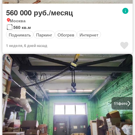
560 000 руб./месяц
Москва
560 кв.м
Поднимать
Паркинг
Обогрев
Интернет
1 неделя, 6 дней назад
11
фото