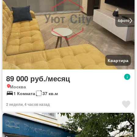
4
фото
Квартира
89 000 руб./месяц
Москва
1 Комната
37 кв.м
2 недели, 4 часов назад