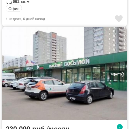
662 кв.м
Офис
1 неделя, 6 дней назад
4
фото
230 000 руб./месяц