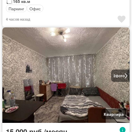
165 кв.м
Паркинг
Офис
4 часов назад
2
фото
Квартира
15 000 руб./месяц