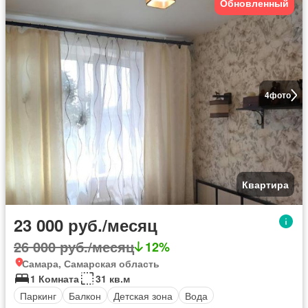
Обновленный
4
фото
Квартира
23 000 руб./месяц
26 000 руб./месяц
12%
Самара, Самарская область
1 Комната
31 кв.м
Паркинг
Балкон
Детская зона
Вода