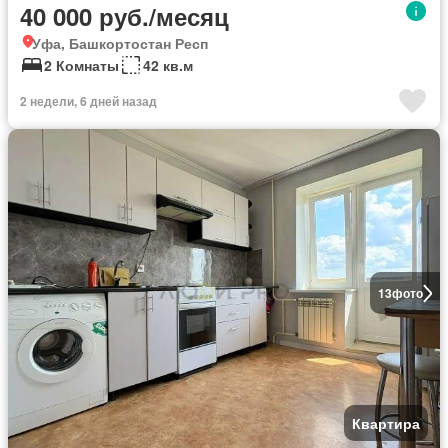
40 000 руб./месяц
Уфа, Башкортостан Респ
2 Комнаты
42 кв.м
2 недели, 6 дней назад
13
фото
Квартира