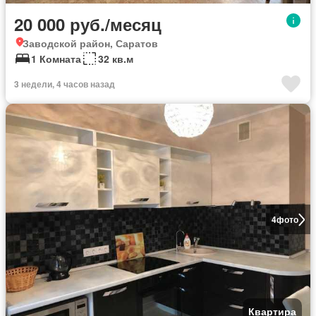
20 000 руб./месяц
Заводской район, Саратов
1 Комната
32 кв.м
3 недели, 4 часов назад
4
фото
Квартира