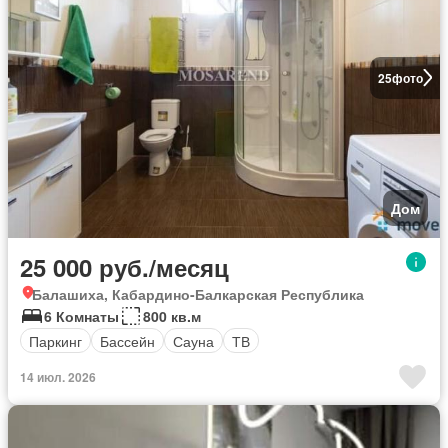
25
фото
Дом
25 000 руб./месяц
Балашиха, Кабардино-Балкарская Республика
6 Комнаты
800 кв.м
Паркинг
Бассейн
Сауна
ТВ
14 июл. 2026