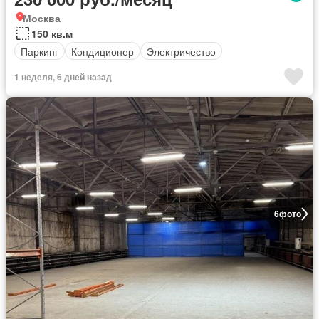
Москва
150 кв.м
Паркинг
Кондиционер
Электричество
1 неделя, 6 дней назад
6
фото