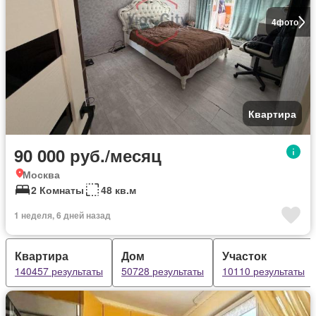
4
фото
Квартира
90 000 руб./месяц
Москва
2 Комнаты
48 кв.м
1 неделя, 6 дней назад
Квартира
Дом
Участок
140457 результаты
50728 результаты
10110 результаты