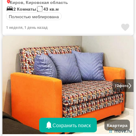
Киров, Кировская область
2 Комнаты
43 кв.м
Полностью меблирована
1 неделя, 1 день назад
12
фото
Сохранить поиск
Квартира