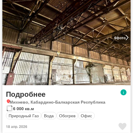
6
фото
Подробнее
Михнево, Кабардино-Балкарская Республика
6 000 кв.м
Природный Газ
Вода
Обогрев
Офис
18 апр. 2026