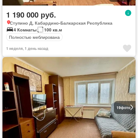
1 190 000 руб.
Ступино Д, Кабардино-Балкарская Республика
4 Комнаты
100 кв.м
Полностью меблирована
1 неделя, 1 день назад
19
фото