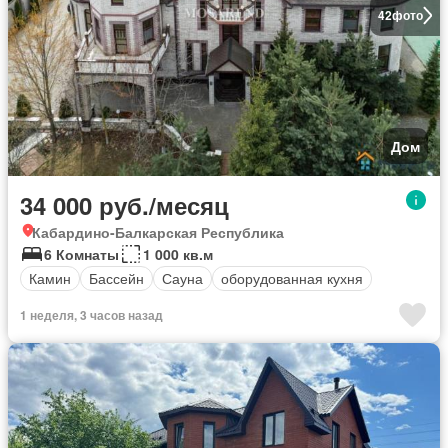
42
фото
Дом
34 000 руб./месяц
Кабардино-Балкарская Республика
6 Комнаты
1 000 кв.м
Камин
Бассейн
Сауна
оборудованная кухня
1 неделя, 3 часов назад