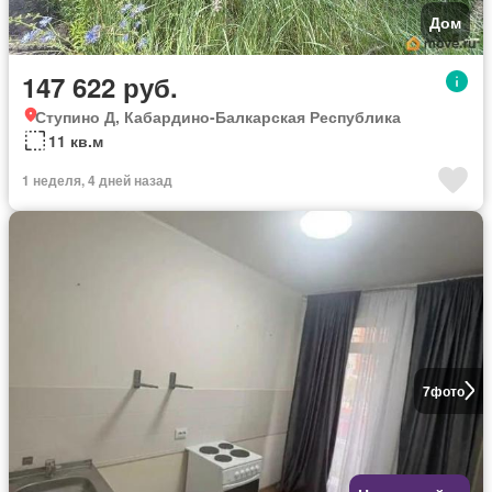
Дом
147 622 руб.
Ступино Д, Кабардино-Балкарская Республика
11 кв.м
1 неделя, 4 дней назад
7
фото