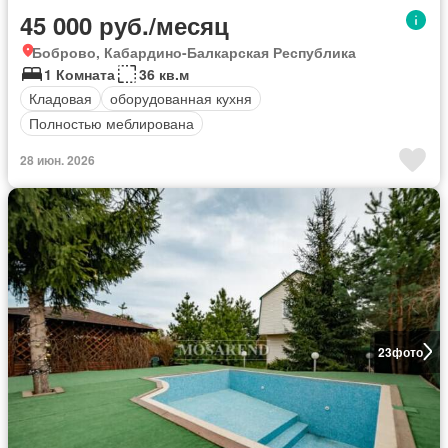
45 000 руб./месяц
Боброво, Кабардино-Балкарская Республика
1 Комната
36 кв.м
Кладовая
оборудованная кухня
Полностью меблирована
28 июн. 2026
23
фото