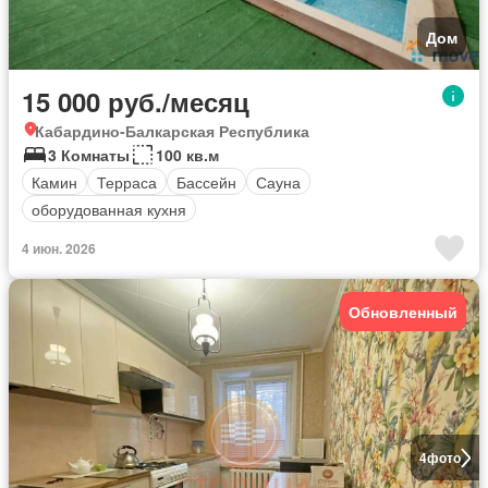
Дом
15 000 руб./месяц
Кабардино-Балкарская Республика
3 Комнаты
100 кв.м
Камин
Терраса
Бассейн
Сауна
оборудованная кухня
4 июн. 2026
Обновленный
4
фото