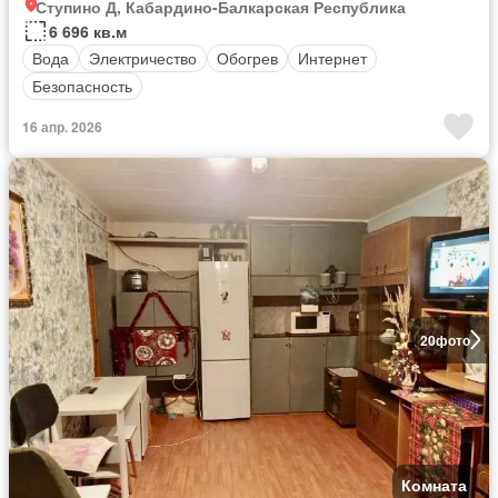
Ступино Д, Кабардино-Балкарская Республика
6 696 кв.м
Вода
Электричество
Обогрев
Интернет
Безопасность
16 апр. 2026
20
фото
Комната