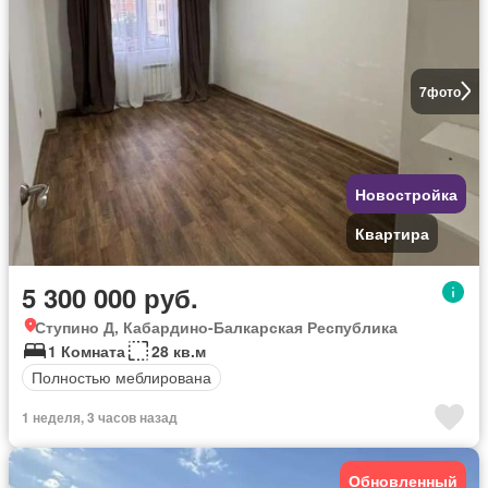
7
фото
Новостройка
Квартира
5 300 000 руб.
Ступино Д, Кабардино-Балкарская Республика
1 Комната
28 кв.м
Полностью меблирована
1 неделя, 3 часов назад
Обновленный