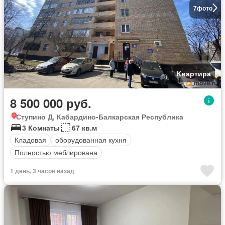
7
фото
Квартира
8 500 000 руб.
Ступино Д, Кабардино-Балкарская Республика
3 Комнаты
67 кв.м
Кладовая
оборудованная кухня
Полностью меблирована
1 день, 3 часов назад