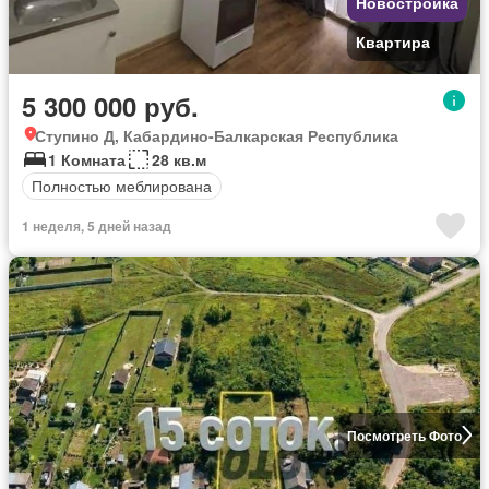
Новостройка
Квартира
5 300 000 руб.
Ступино Д, Кабардино-Балкарская Республика
1 Комната
28 кв.м
Полностью меблирована
1 неделя, 5 дней назад
Посмотреть Фото