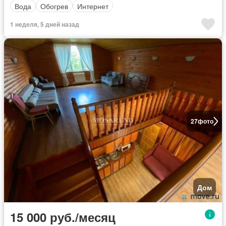
Вода
Обогрев
Интернет
1 неделя, 5 дней назад
27
фото
Дом
15 000 руб./месяц