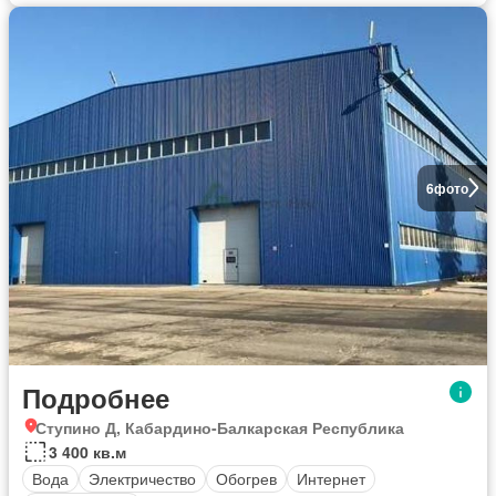
6
фото
Подробнее
Ступино Д, Кабардино-Балкарская Республика
3 400 кв.м
Вода
Электричество
Обогрев
Интернет