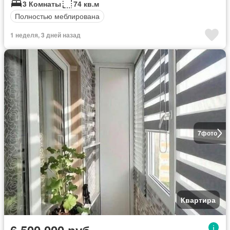
3 Комнаты
74 кв.м
Полностью меблирована
1 неделя, 3 дней назад
7
фото
Квартира
6 500 000 руб.