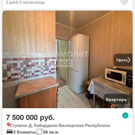
2 дней, 3 часов назад
7
фото
Квартира
7 500 000 руб.
Ступино Д, Кабардино-Балкарская Республика
3 Комнаты
56 кв.м