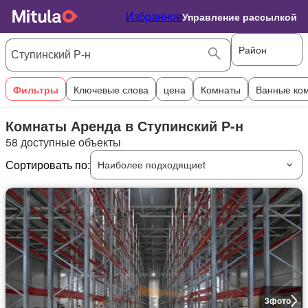
Избранное
Управление рассылкой
Район
Фильтры
Ключевые слова
цена
Комнаты
Ванные ко
Комнаты Аренда в Ступинский Р-н
58 доступные объекты
Сортировать по:
Наиболее подходящиеt
3
фото