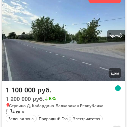
7
фото
Дом
1 100 000 руб.
1 200 000 руб.
8%
Ступино Д, Кабардино-Балкарская Республика
4 кв.м
Зеленая зона
Природный Газ
Электричество