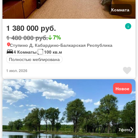
Комната
1 380 000 руб.
1 480 000 руб.
7%
Ступино Д, Кабардино-Балкарская Республика
4 Комнаты
100 кв.м
Полностью меблирована
1 июл. 2026
Новое
7
фото