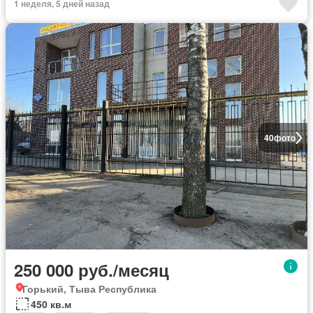
1 неделя, 5 дней назад
40
фото
250 000 руб./месяц
Горький, Тыва Республика
450 кв.м