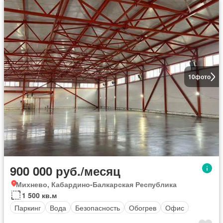
10
фото
900 000 руб./месяц
Михнево, Кабардино-Балкарская Республика
1 500 кв.м
Паркинг
Вода
Безопасность
Обогрев
Офис