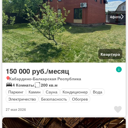
4
фото
Квартира
150 000 руб./месяц
Кабардино-Балкарская Республика
4 Комнаты
200 кв.м
Паркинг
Камин
Сауна
Кондиционер
Вода
Электричество
Безопасность
Обогрев
27 мая 2026