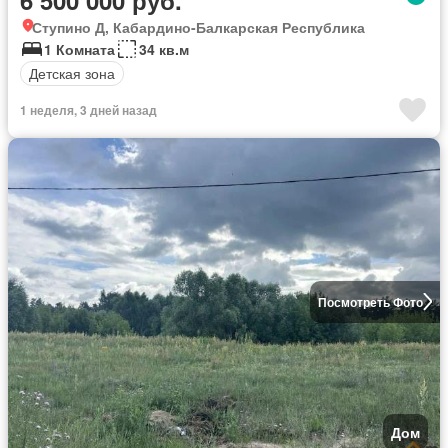
Ступино Д, Кабардино-Балкарская Республика
1 Комната
34 кв.м
Детская зона
1 неделя, 3 дней назад
Посмотреть Фото
Дом