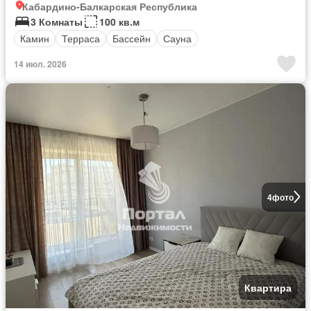
Кабардино-Балкарская Республика
3 Комнаты
100 кв.м
Камин
Терраса
Бассейн
Сауна
14 июл. 2026
4
фото
Квартира