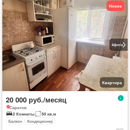
Новое
4
фото
Квартира
20 000 руб./месяц
Саратов
2 Комнаты
50 кв.м
Балкон
Кондиционер