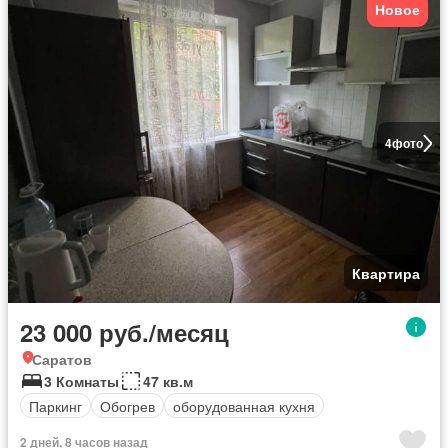
Новое
4
фото
Квартира
23 000 руб./месяц
Саратов
3 Комнаты
47 кв.м
Паркинг
Обогрев
оборудованная кухня
2 дней, 8 часов назад