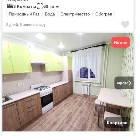
3 Комнаты
60 кв.м
Природный Газ
Вода
Электричество
Обогрев
2 дней, 8 часов назад
Новое
4
фото
Квартира