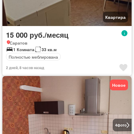
Квартира
15 000 руб./месяц
Саратов
1 Комната
33 кв.м
Полностью меблирована
2 дней, 8 часов назад
Новое
4
фото