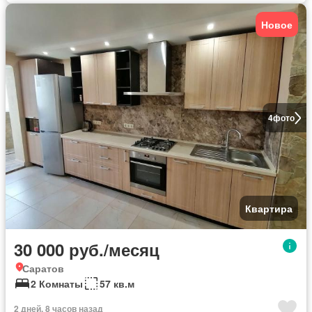
Новое
4
фото
Квартира
30 000 руб./месяц
Саратов
2 Комнаты
57 кв.м
2 дней, 8 часов назад