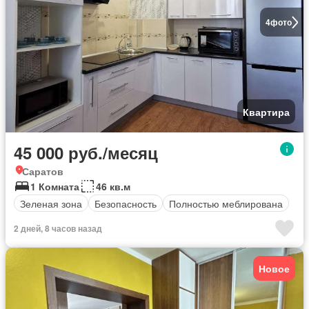
4
фото
Квартира
45 000 руб./месяц
Саратов
1 Комната
46 кв.м
Зеленая зона
Безопасность
Полностью меблирована
2 дней, 8 часов назад
Новое