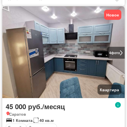
Новое
4
фото
Квартира
45 000 руб./месяц
Саратов
1 Комната
40 кв.м