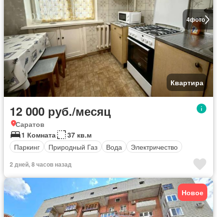
4
фото
Квартира
12 000 руб./месяц
Саратов
1 Комната
37 кв.м
Паркинг
Природный Газ
Вода
Электричество
2 дней, 8 часов назад
Новое