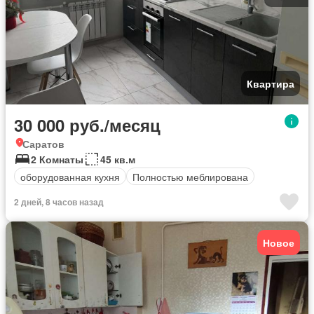
Квартира
30 000 руб./месяц
Саратов
2 Комнаты
45 кв.м
оборудованная кухня
Полностью меблирована
2 дней, 8 часов назад
Новое