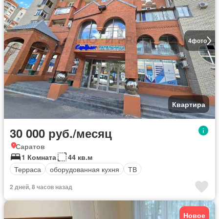
4
фото
Квартира
30 000 руб./месяц
Саратов
1 Комната
44 кв.м
Терраса
оборудованная кухня
ТВ
2 дней, 8 часов назад
Новое