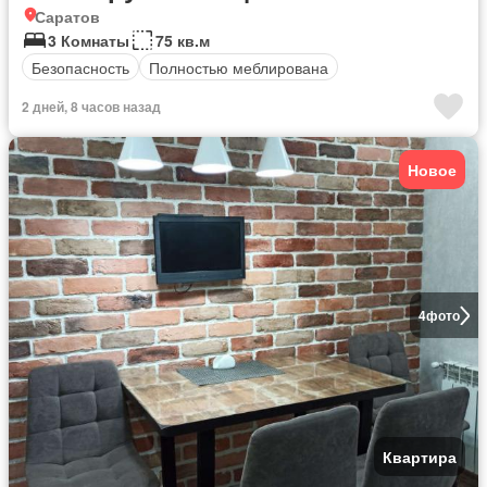
Саратов
3 Комнаты
75 кв.м
Безопасность
Полностью меблирована
2 дней, 8 часов назад
Новое
4
фото
Квартира