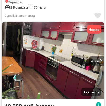
Саратов
2 Комнаты
70 кв.м
2 дней, 8 часов назад
Новое
4
фото
Квартира
18 000 руб./месяц