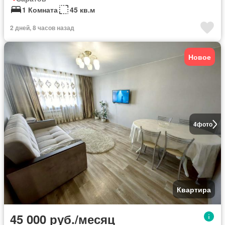
1 Комната
45 кв.м
2 дней, 8 часов назад
Новое
4
фото
Квартира
45 000 руб./месяц