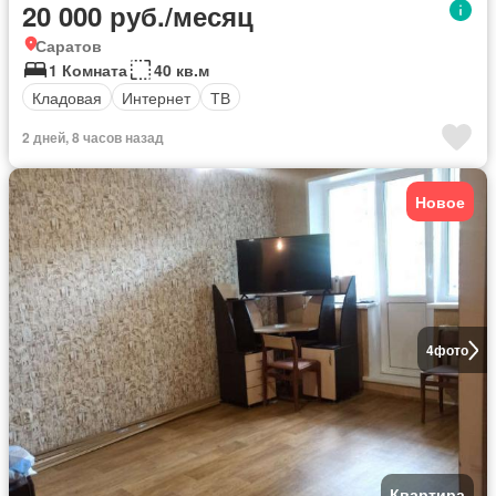
20 000 руб./месяц
Саратов
1 Комната
40 кв.м
Кладовая
Интернет
ТВ
2 дней, 8 часов назад
Новое
4
фото
Квартира