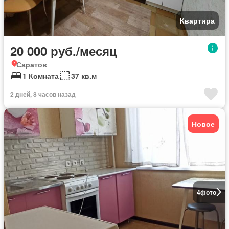
Квартира
20 000 руб./месяц
Саратов
1 Комната
37 кв.м
2 дней, 8 часов назад
Новое
4
фото