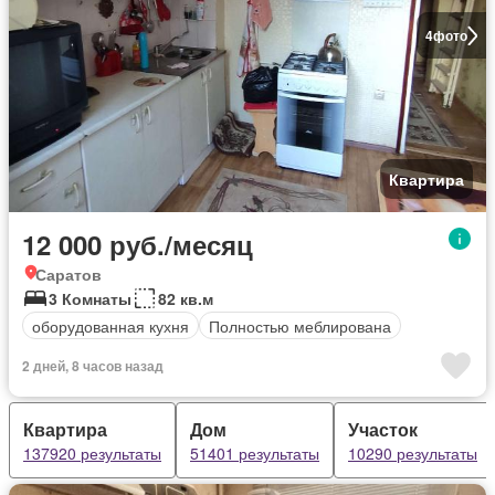
4
фото
Квартира
12 000 руб./месяц
Саратов
3 Комнаты
82 кв.м
оборудованная кухня
Полностью меблирована
2 дней, 8 часов назад
Квартира
Дом
Участок
137920 результаты
51401 результаты
10290 результаты