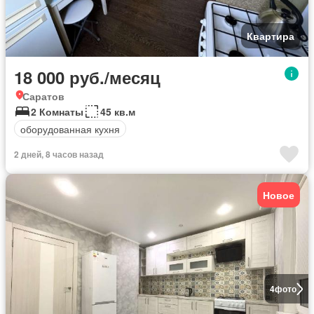
Квартира
18 000 руб./месяц
Саратов
2 Комнаты
45 кв.м
оборудованная кухня
2 дней, 8 часов назад
Новое
4
фото