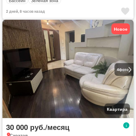
Бассейн
Зеленая зона
2 дней, 8 часов назад
Новое
4
фото
Квартира
30 000 руб./месяц
Саратов