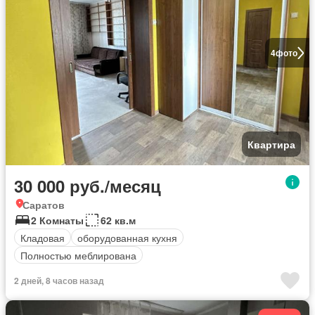
4
фото
Квартира
30 000 руб./месяц
Саратов
2 Комнаты
62 кв.м
Кладовая
оборудованная кухня
Полностью меблирована
2 дней, 8 часов назад