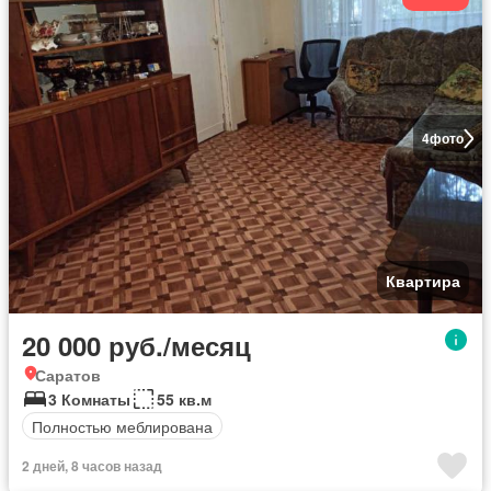
4
фото
Квартира
20 000 руб./месяц
Саратов
3 Комнаты
55 кв.м
Полностью меблирована
2 дней, 8 часов назад