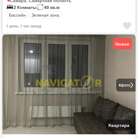
Самара, Самарская область
2 Комнаты
40 кв.м
Бассейн
Зеленая зона
1 день, 1 час назад
Новое
4
фото
Квартира