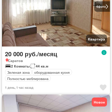
4
фото
Квартира
20 000 руб./месяц
Саратов
2 Комнаты
44 кв.м
Зеленая зона
оборудованная кухня
Полностью меблирована
1 день, 1 час назад
Новое