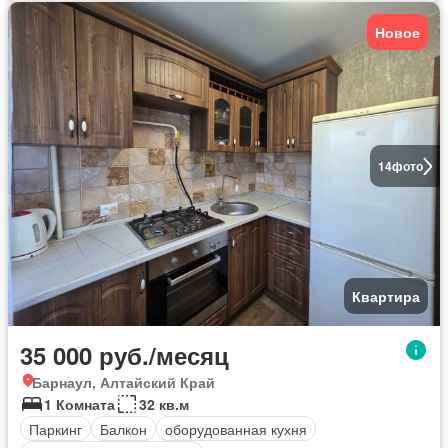
Новое
14
фото
Квартира
35 000 руб./месяц
Барнаул, Алтайский Край
1 Комната
32 кв.м
Паркинг
Балкон
оборудованная кухня