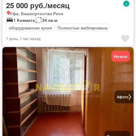
25 000 руб./месяц
Уфа, Башкортостан Респ
1 Комната
24 кв.м
оборудованная кухня
Полностью меблирована
1 день, 1 час назад
Новое
4
фото