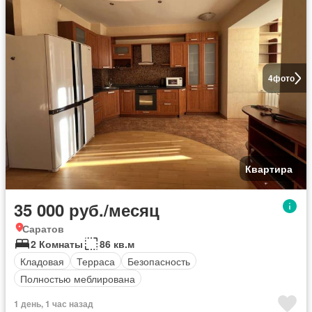
4
фото
Квартира
35 000 руб./месяц
Саратов
2 Комнаты
86 кв.м
Кладовая
Терраса
Безопасность
Полностью меблирована
1 день, 1 час назад