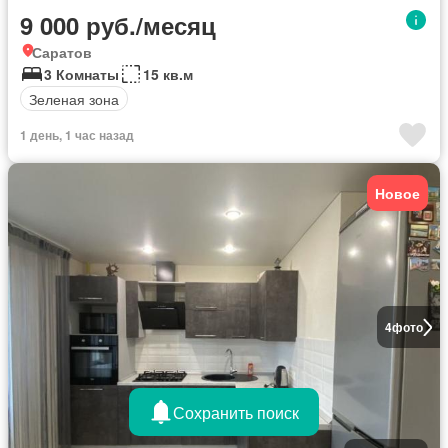
9 000 руб./месяц
Саратов
3 Комнаты
15 кв.м
Зеленая зона
1 день, 1 час назад
Новое
4
фото
Сохранить поиск