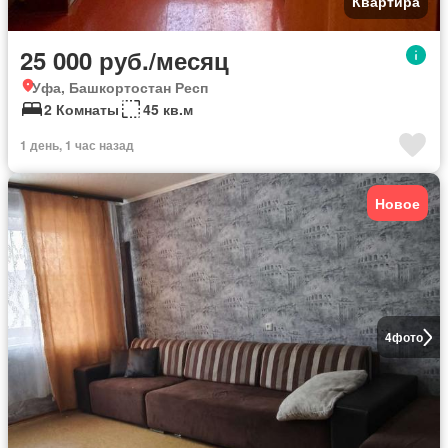
Квартира
25 000 руб./месяц
Уфа, Башкортостан Респ
2 Комнаты
45 кв.м
1 день, 1 час назад
Новое
4
фото