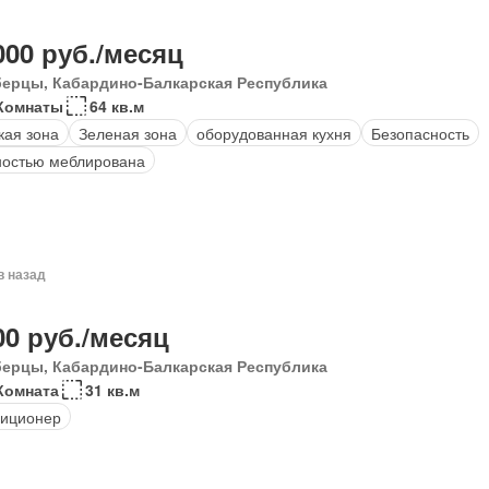
000 руб./месяц
ерцы, Кабардино-Балкарская Республика
Комнаты
64 кв.м
кая зона
Зеленая зона
оборудованная кухня
Безопасность
остью меблирована
в назад
00 руб./месяц
ерцы, Кабардино-Балкарская Республика
Комната
31 кв.м
иционер