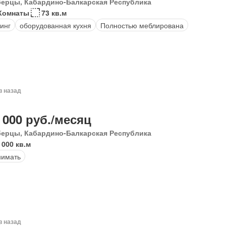
ерцы, Кабардино-Балкарская Республика
Комнаты
73 кв.м
инг
оборудованная кухня
Полностью меблирована
в назад
 000 руб./месяц
ерцы, Кабардино-Балкарская Республика
 000 кв.м
нимать
в назад