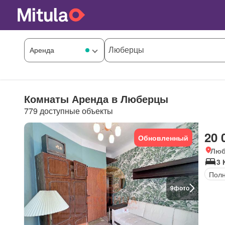
Комнаты Аренда в Люберцы
779 доступные объекты
20 
Обновленный
Люб
3 
Полн
9
фото