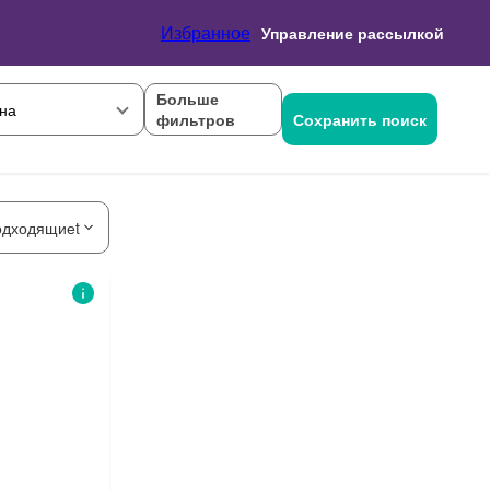
Избранное
Управление рассылкой
Больше
на
фильтров
Сохранить поиск
одходящиеt