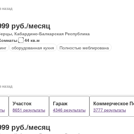
в назад
999 руб./месяц
ерцы, Кабардино-Балкарская Республика
Комнаты
44 кв.м
инг
оборудованная кухня
Полностью меблирована
в назад
Участок
Гараж
Коммерческое 
аты
8651 результаты
4346 результаты
3777 результаты
999 руб./месяц