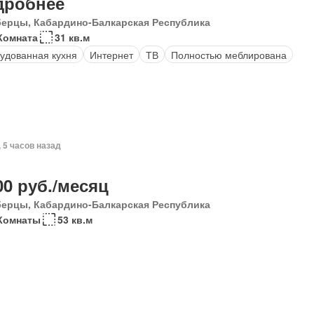
дробнее
ерцы, Кабардино-Балкарская Республика
Комната
31 кв.м
удованная кухня
Интернет
ТВ
Полностью меблирована
, 5 часов назад
00 руб./месяц
ерцы, Кабардино-Балкарская Республика
Комнаты
53 кв.м