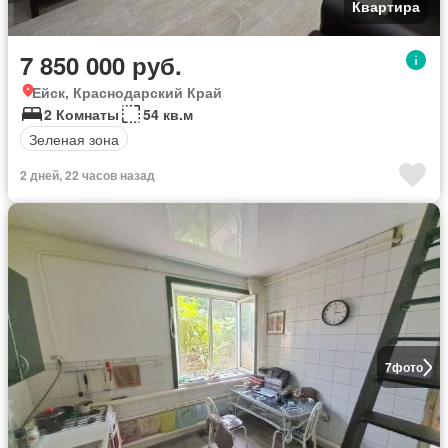
Квартира
7 850 000 руб.
Ейск, Краснодарский Край
2 Комнаты
54 кв.м
Зеленая зона
2 дней, 22 часов назад
7
фото