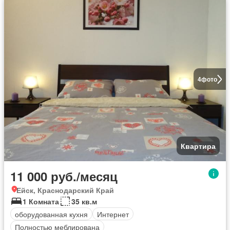
4
фото
Квартира
11 000 руб./месяц
Ейск, Краснодарский Край
1 Комната
35 кв.м
оборудованная кухня
Интернет
Полностью меблирована