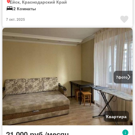
Ейск, Краснодарский Край
2 Комнаты
7 окт. 2025
7
фото
Квартира
21 000 руб./месяц