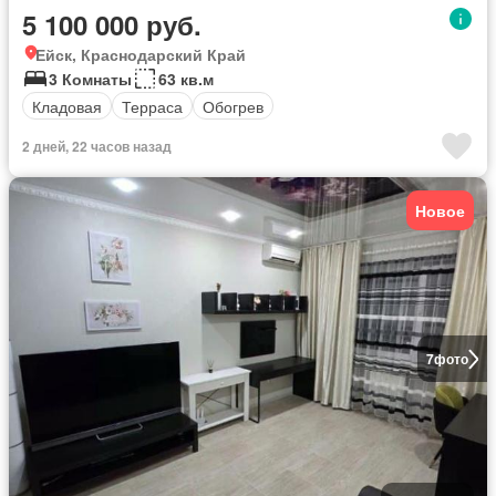
5 100 000 руб.
Ейск, Краснодарский Край
3 Комнаты
63 кв.м
Кладовая
Терраса
Обогрев
2 дней, 22 часов назад
Новое
7
фото