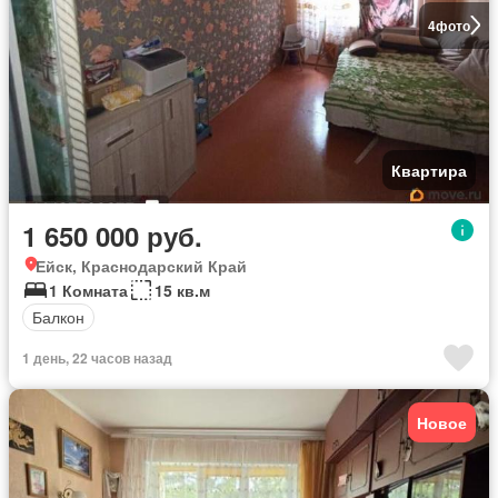
4
фото
Квартира
1 650 000 руб.
Ейск, Краснодарский Край
1 Комната
15 кв.м
Балкон
1 день, 22 часов назад
Новое