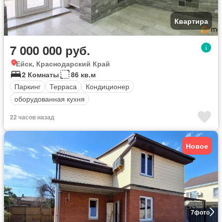
Квартира
7 000 000 руб.
Ейск, Краснодарский Край
2 Комнаты
86 кв.м
Паркинг
Терраса
Кондиционер
оборудованная кухня
22 часов назад
Новое
7
фото