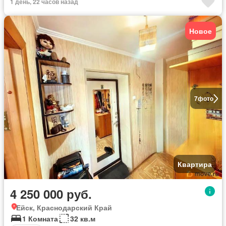
1 день, 22 часов назад
Новое
7
фото
Квартира
4 250 000 руб.
Ейск, Краснодарский Край
1 Комната
32 кв.м