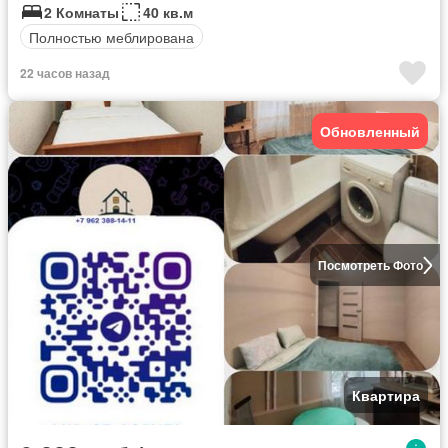
2 Комнаты
40 кв.м
Полностью меблирована
22 часов назад
Обновленный
Посмотреть Фото
Квартира