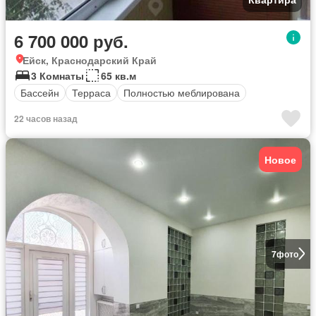
6 700 000 руб.
Ейск, Краснодарский Край
3 Комнаты
65 кв.м
Бассейн
Терраса
Полностью меблирована
22 часов назад
Новое
7
фото