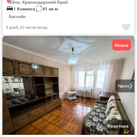
Ейск, Краснодарский Край
1 Комната
41 кв.м
Бассейн
2 дней, 22 часов назад
Новое
7
фото
Квартира