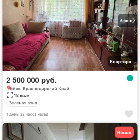
6
фото
Квартира
2 500 000 руб.
Ейск, Краснодарский Край
18 кв.м
Зеленая зона
1 день, 22 часов назад
Новое