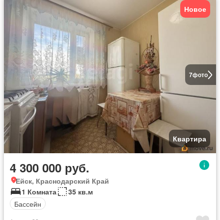
Новое
7
фото
Квартира
4 300 000 руб.
Ейск, Краснодарский Край
1 Комната
35 кв.м
Бассейн