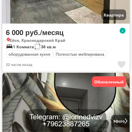
Квартира
6 000 руб./месяц
Ейск, Краснодарский Край
1 Комната
36 кв.м
оборудованная кухня
Полностью меблирована
22 часов назад
Обновленный
9
фото