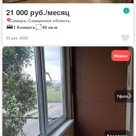
21 000 руб./месяц
Самара, Самарская область
1 Комната
40 кв.м
22 дек. 2025
Новое
7
фото
Квартира