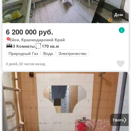
Дом
6 200 000 руб.
Ейск, Краснодарский Край
3 Комнаты
170 кв.м
Природный Газ
Вода
Электричество
3 дней, 22 часов назад
7
фото