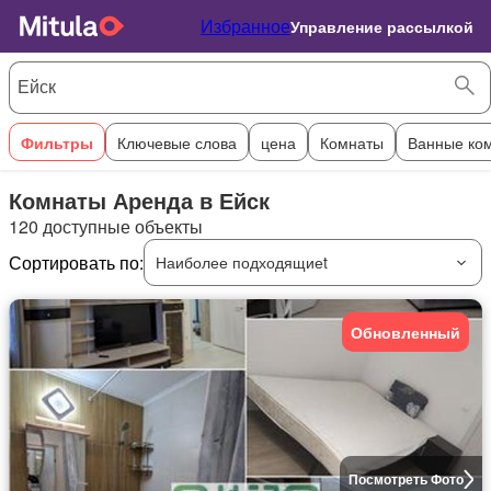
Избранное
Управление рассылкой
Фильтры
Ключевые слова
цена
Комнаты
Ванные ко
Комнаты Аренда в Ейск
120 доступные объекты
Сортировать по:
Наиболее подходящиеt
Обновленный
Посмотреть Фото