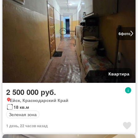
6
фото
Квартира
2 500 000 руб.
Ейск, Краснодарский Край
18 кв.м
Зеленая зона
1 день, 22 часов назад