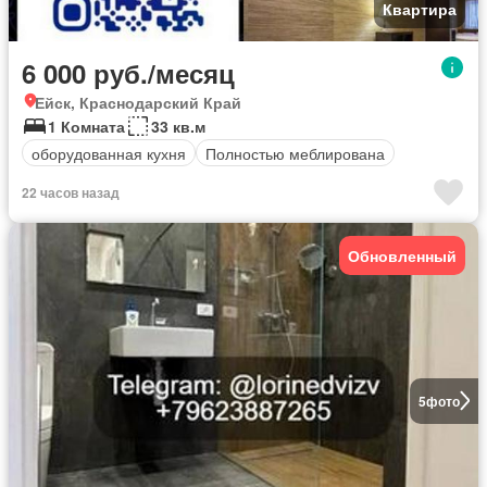
Квартира
6 000 руб./месяц
Ейск, Краснодарский Край
1 Комната
33 кв.м
оборудованная кухня
Полностью меблирована
22 часов назад
Обновленный
5
фото