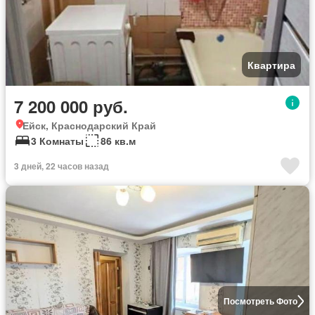
Квартира
7 200 000 руб.
Ейск, Краснодарский Край
3 Комнаты
86 кв.м
3 дней, 22 часов назад
Посмотреть Фото