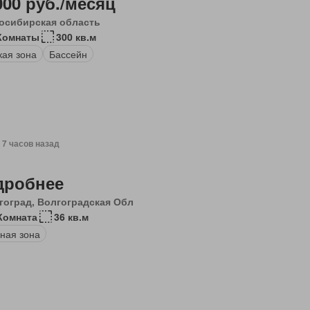
000 руб./месяц
осибирская область
Комнаты
300 кв.м
кая зона
Бассейн
, 7 часов назад
дробнее
гоград, Волгоградская Обл
Комната
36 кв.м
ная зона