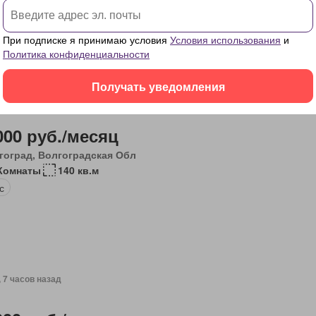
При подписке я принимаю условия
Условия использования
и
Политика конфиденциальности
Получать уведомления
, 7 часов назад
000 руб./месяц
гоград, Волгоградская Обл
Комнаты
140 кв.м
с
, 7 часов назад