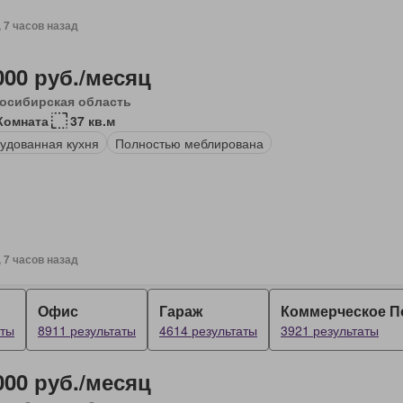
, 7 часов назад
000 руб./месяц
осибирская область
Комната
37 кв.м
удованная кухня
Полностью меблирована
, 7 часов назад
Офис
Гараж
Коммерческое 
аты
8911 результаты
4614 результаты
3921 результаты
000 руб./месяц