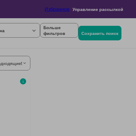
Избранное
Управление рассылкой
Больше
на
фильтров
Сохранить поиск
одходящиеt