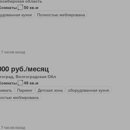
осибирская область
Комнаты
50 кв.м
удованная кухня
Полностью меблирована
, 7 часов назад
000 руб./месяц
гоград, Волгоградская Обл
Комнаты
49 кв.м
нимать
Паркинг
Детская зона
оборудованная кухня
остью меблирована
, 7 часов назад