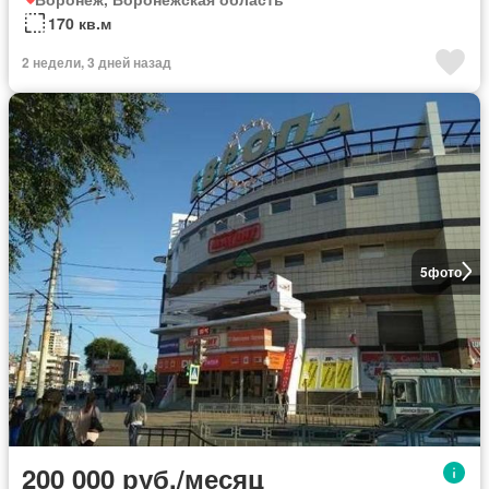
170 кв.м
2 недели, 3 дней назад
5
фото
200 000 руб./месяц