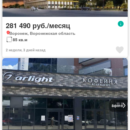
281 490 руб./месяц
Воронеж, Воронежская область
85 кв.м
2 недели, 3 дней назад
8
фото