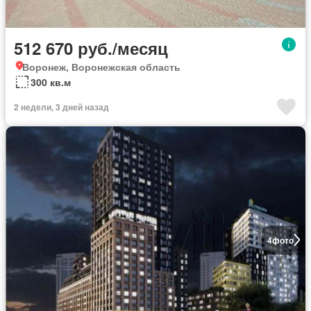
512 670 руб./месяц
Воронеж, Воронежская область
300 кв.м
2 недели, 3 дней назад
4
фото