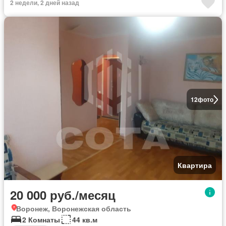
2 недели, 2 дней назад
12
фото
Квартира
20 000 руб./месяц
Воронеж, Воронежская область
2 Комнаты
44 кв.м