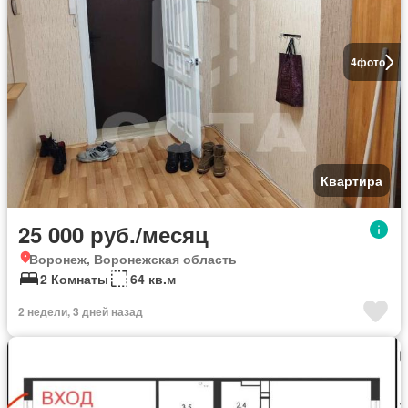
4
фото
Квартира
25 000 руб./месяц
Воронеж, Воронежская область
2 Комнаты
64 кв.м
2 недели, 3 дней назад