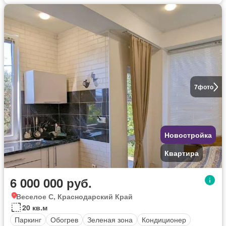
7
фото
Новостройка
Квартира
6 000 000 руб.
Веселое С, Краснодарский Край
20 кв.м
Паркинг
Обогрев
Зеленая зона
Кондиционер