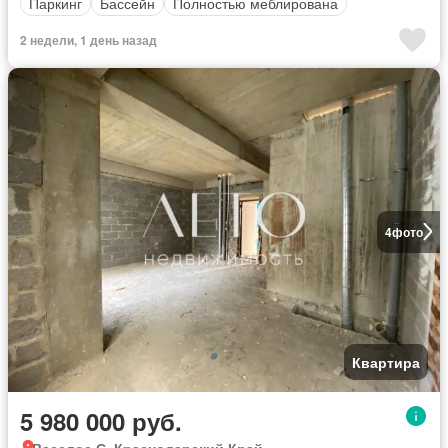
Паркинг
Бассейн
Полностью меблирована
2 недели, 1 день назад
4
фото
Квартира
5 980 000 руб.
Веселое С, Краснодарский Край