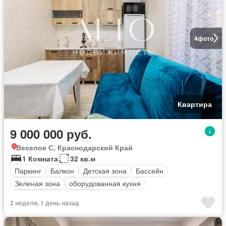
4
фото
Квартира
9 000 000 руб.
Веселое С, Краснодарский Край
1 Комната
32 кв.м
Паркинг
Балкон
Детская зона
Бассейн
Зеленая зона
оборудованная кухня
Полностью меблирована
2 недели, 1 день назад