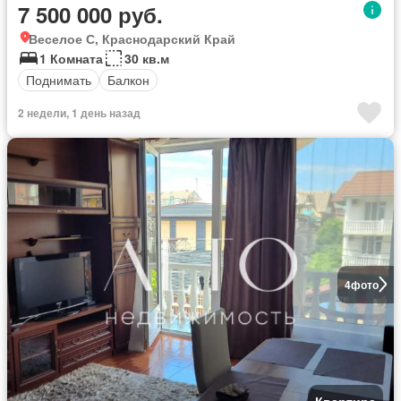
7 500 000 руб.
Веселое С, Краснодарский Край
1 Комната
30 кв.м
Поднимать
Балкон
2 недели, 1 день назад
4
фото
Квартира