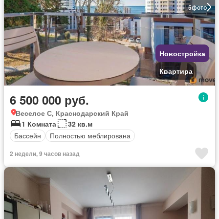
5
фото
Новостройка
Квартира
6 500 000 руб.
Веселое С, Краснодарский Край
1 Комната
32 кв.м
Бассейн
Полностью меблирована
2 недели, 9 часов назад