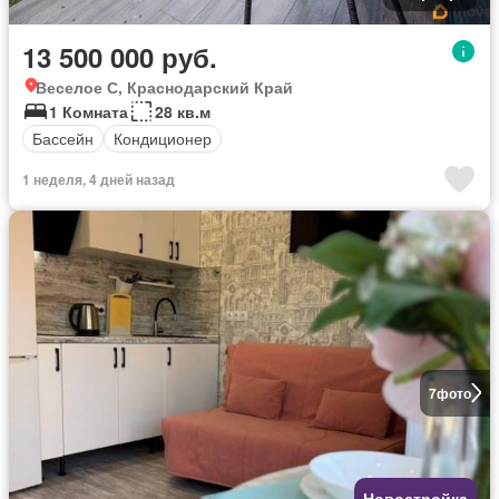
13 500 000 руб.
Веселое С, Краснодарский Край
1 Комната
28 кв.м
Бассейн
Кондиционер
1 неделя, 4 дней назад
7
фото
Новостройка