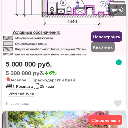
7
фото
Новостройка
Квартира
5 000 000 руб.
5 300 000 руб.
6%
Веселое С, Краснодарский Край
1 Комната
25 кв.м
Зеленая зона
9 часов назад
Обновленный