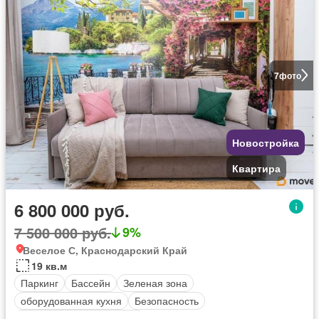
7
фото
Новостройка
Квартира
6 800 000 руб.
7 500 000 руб.
9%
Веселое С, Краснодарский Край
19 кв.м
Паркинг
Бассейн
Зеленая зона
оборудованная кухня
Безопасность
Полностью меблирована