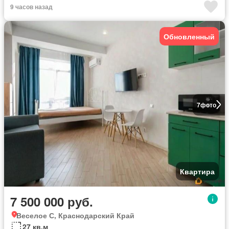
9 часов назад
Обновленный
7
фото
Квартира
7 500 000 руб.
Веселое С, Краснодарский Край
27 кв.м