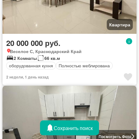
Квартира
20 000 000 руб.
Веселое С, Краснодарский Край
2 Комнаты
66 кв.м
оборудованная кухня
Полностью меблирована
2 недели, 1 день назад
Сохранить поиск
Посмотреть Фото