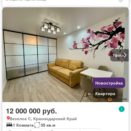
7
фото
Новостройка
Квартира
12 000 000 руб.
Веселое С, Краснодарский Край
1 Комната
35 кв.м