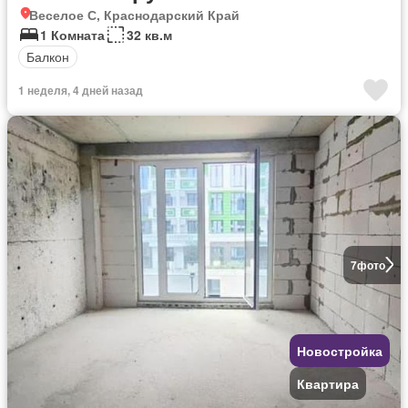
Веселое С, Краснодарский Край
1 Комната
32 кв.м
Балкон
1 неделя, 4 дней назад
7
фото
Новостройка
Квартира