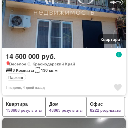
4
фото
Квартира
14 500 000 руб.
Веселое С, Краснодарский Край
3 Комнаты
130 кв.м
Паркинг
1 неделя, 4 дней назад
Квартира
Дом
Офис
138688 результаты
48863 результаты
8222 результаты