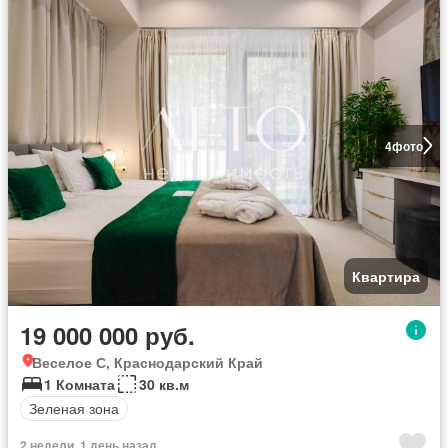
4
фото
Квартира
19 000 000 руб.
Веселое С, Краснодарский Край
1 Комната
30 кв.м
Зеленая зона
2 недели, 1 день назад