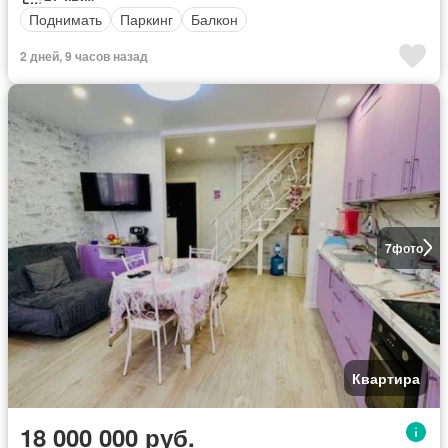
Поднимать
Паркинг
Балкон
2 дней, 9 часов назад
7
фото
Квартира
18 000 000 руб.