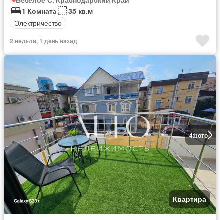
1 Комната
35 кв.м
Электричество
2 недели, 1 день назад
4
фото
Квартира