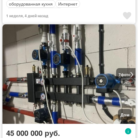
оборудованная кухня
Интернет
Полностью меблирована
1 неделя, 4 дней назад
7
фото
Дом
45 000 000 руб.