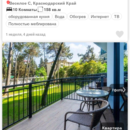
Веселое С, Краснодарский Край
10 Комнаты
158 кв.м
оборудованная кухня
Вода
Обогрев
Интернет
ТВ
Полностью меблирована
1 неделя, 4 дней назад
7
фото
Квартира