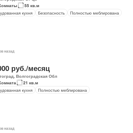
 Комнаты
55 кв.м
удованная кухня
Безопасность
Полностью меблирована
ов назад
000 руб./месяц
гоград, Волгоградская Обл
Комната
21 кв.м
удованная кухня
Полностью меблирована
ов назад