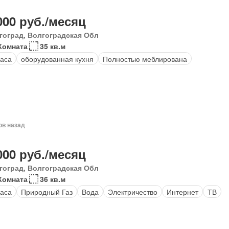
000 руб./месяц
гоград, Волгоградская Обл
Комната
35 кв.м
аса
оборудованная кухня
Полностью меблирована
ов назад
000 руб./месяц
гоград, Волгоградская Обл
Комната
36 кв.м
аса
Природный Газ
Вода
Электричество
Интернет
ТВ