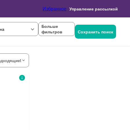
Избранное
Управление рассылкой
Больше
на
фильтров
Сохранить поиск
одходящиеt