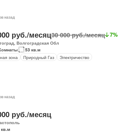
ов назад
000 руб./месяц
30 000 руб./месяц
7%
гоград, Волгоградская Обл
Комнаты
53 кв.м
ная зона
Природный Газ
Электричество
ов назад
000 руб./месяц
астополь
 кв.м