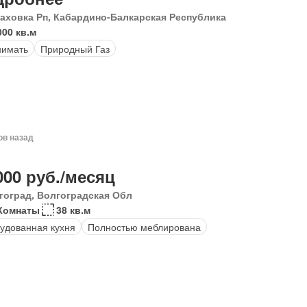
аховка Рп, Кабардино-Балкарская Республика
000 кв.м
нимать
Природный Газ
ов назад
000 руб./месяц
гоград, Волгоградская Обл
Комнаты
38 кв.м
удованная кухня
Полностью меблирована