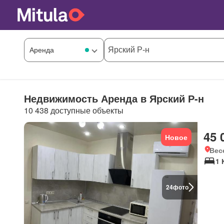
Недвижимость Аренда в Ярский Р-н
10 438 доступные объекты
45 
Новое
Вес
1 
24
фото