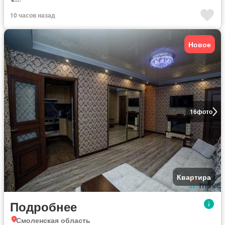
10 часов назад
Новое
16
фото
Квартира
Подробнее
Смоленская область