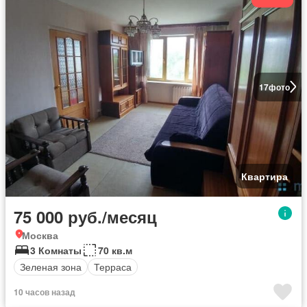
17
фото
Квартира
75 000 руб./месяц
Москва
3 Комнаты
70 кв.м
Зеленая зона
Терраса
10 часов назад