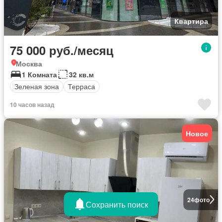
Квартира
75 000 руб./месяц
Москва
1 Комната
32 кв.м
Зеленая зона
Терраса
10 часов назад
Новое
24
фото
Сохранить поиск