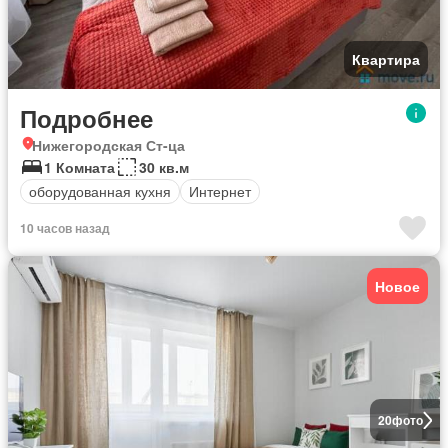
Квартира
Подробнее
Нижегородская Ст-ца
1 Комната
30 кв.м
оборудованная кухня
Интернет
10 часов назад
Новое
20
фото