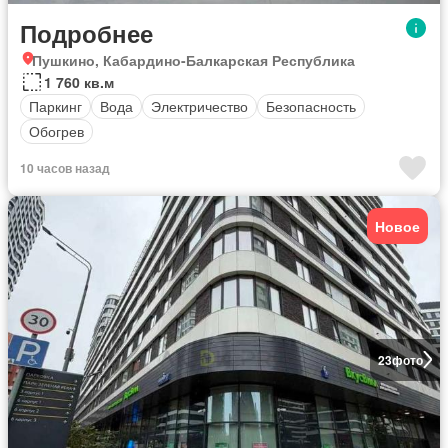
Подробнее
Пушкино, Кабардино-Балкарская Республика
1 760 кв.м
Паркинг
Вода
Электричество
Безопасность
Обогрев
10 часов назад
Новое
23
фото