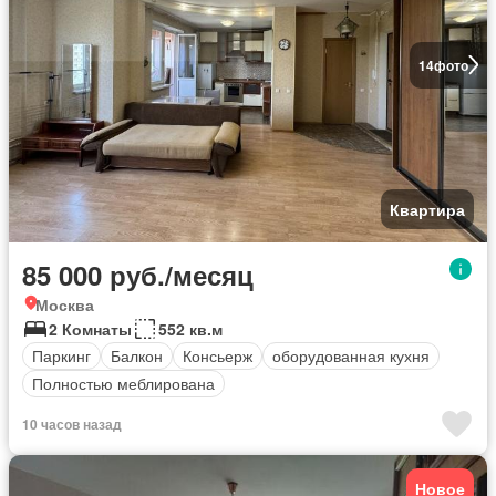
14
фото
Квартира
85 000 руб./месяц
Москва
2 Комнаты
552 кв.м
Паркинг
Балкон
Консьерж
оборудованная кухня
Полностью меблирована
10 часов назад
Новое