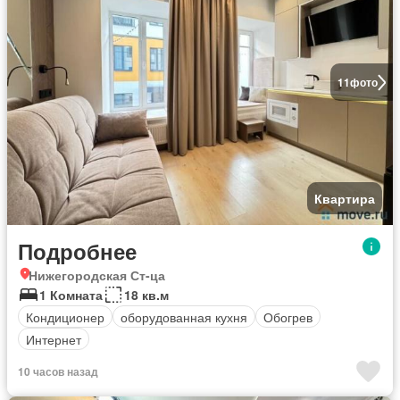
11
фото
Квартира
Подробнее
Нижегородская Ст-ца
1 Комната
18 кв.м
Кондиционер
оборудованная кухня
Обогрев
Интернет
10 часов назад