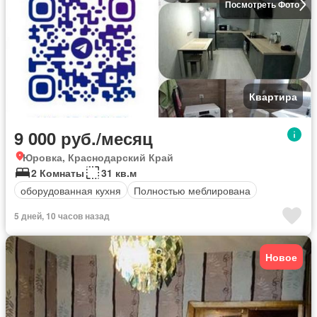
Посмотреть Фото
Квартира
9 000 руб./месяц
Юровка, Краснодарский Край
2 Комнаты
31 кв.м
оборудованная кухня
Полностью меблирована
5 дней, 10 часов назад
Новое