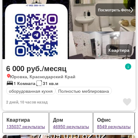
Посмотреть Фото
Квартира
6 000 руб./месяц
Юровка, Краснодарский Край
1 Комната
31 кв.м
оборудованная кухня
Полностью меблирована
2 дней, 10 часов назад
Квартира
Дом
Офис
135037 результаты
46950 результаты
8549 результаты