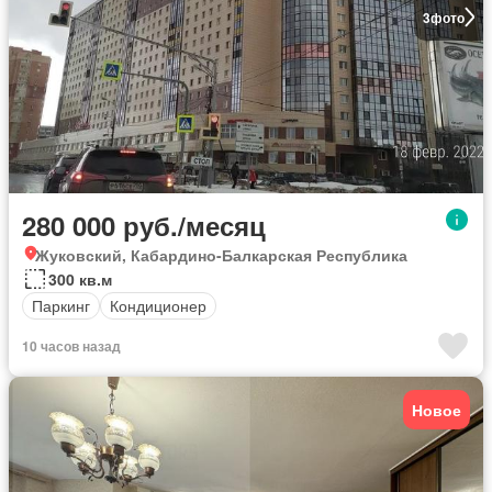
3
фото
280 000 руб./месяц
Жуковский, Кабардино-Балкарская Республика
300 кв.м
Паркинг
Кондиционер
10 часов назад
Новое