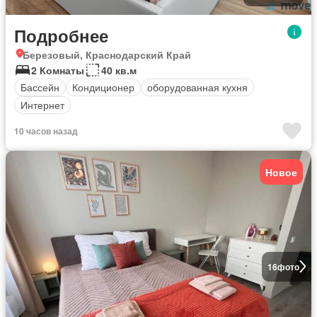
Подробнее
Березовый, Краснодарский Край
2 Комнаты
40 кв.м
Бассейн
Кондиционер
оборудованная кухня
Интернет
10 часов назад
Новое
16
фото