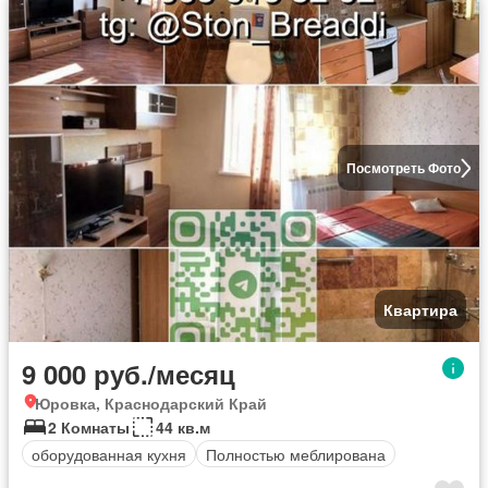
Посмотреть Фото
Квартира
9 000 руб./месяц
Юровка, Краснодарский Край
2 Комнаты
44 кв.м
оборудованная кухня
Полностью меблирована