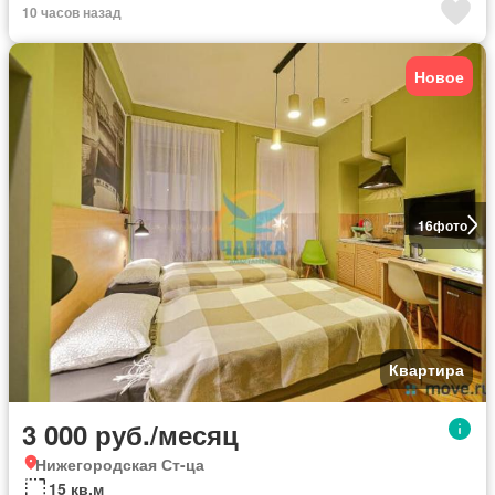
10 часов назад
Новое
16
фото
Квартира
3 000 руб./месяц
Нижегородская Ст-ца
15 кв.м