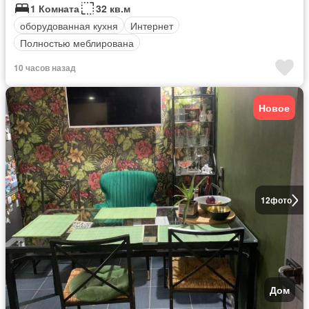
1 Комната
32 кв.м
оборудованная кухня
Интернет
Полностью меблирована
10 часов назад
Новое
12
фото
Дом