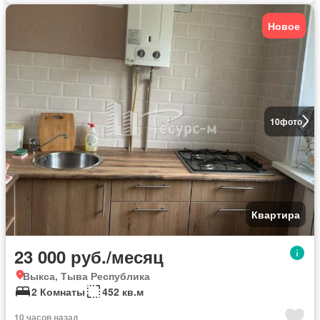
Новое
10
фото
Квартира
23 000 руб./месяц
Выкса, Тыва Республика
2 Комнаты
452 кв.м
10 часов назад