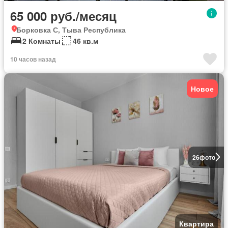
65 000 руб./месяц
Борковка С, Тыва Республика
2 Комнаты
46 кв.м
10 часов назад
Новое
26
фото
Квартира