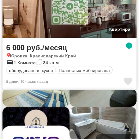
Квартира
6 000 руб./месяц
Юровка, Краснодарский Край
1 Комната
34 кв.м
оборудованная кухня
Полностью меблирована
5 дней, 10 часов назад