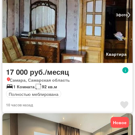
3
фото
Квартира
17 000 руб./месяц
Самара, Самарская область
1 Комната
92 кв.м
Полностью меблирована
10 часов назад
Новое