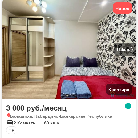
Новое
19
фото
Квартира
3 000 руб./месяц
Балашиха, Кабардино-Балкарская Республика
2 Комнаты
60 кв.м
ТВ