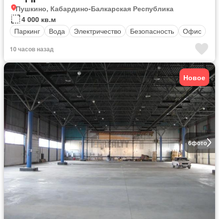
Пушкино, Кабардино-Балкарская Республика
4 000 кв.м
Паркинг
Вода
Электричество
Безопасность
Офис
10 часов назад
Новое
6
фото