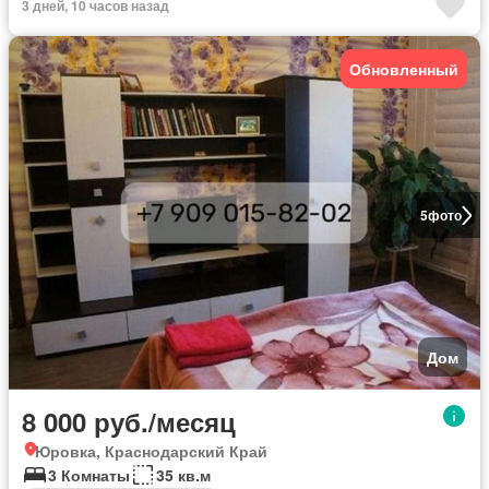
3 дней, 10 часов назад
Обновленный
5
фото
Дом
8 000 руб./месяц
Юровка, Краснодарский Край
3 Комнаты
35 кв.м