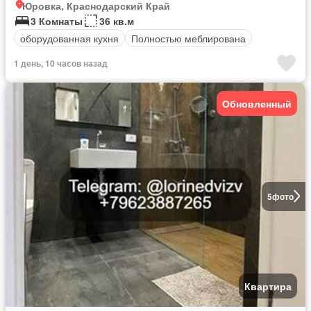
Юровка, Краснодарский Край
3 Комнаты
36 кв.м
оборудованная кухня
Полностью меблирована
1 день, 10 часов назад
Обновленный
5
фото
Квартира