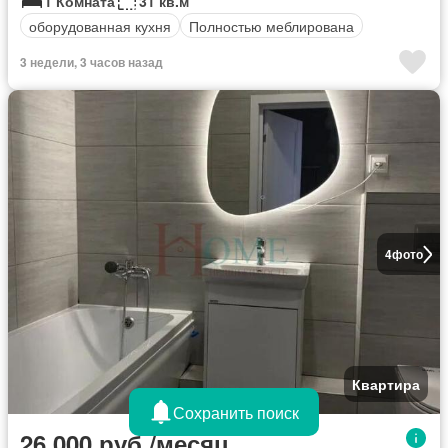
1 Комната
31 кв.м
оборудованная кухня
Полностью меблирована
3 недели, 3 часов назад
4
фото
Квартира
Сохранить поиск
26 000 руб./месяц