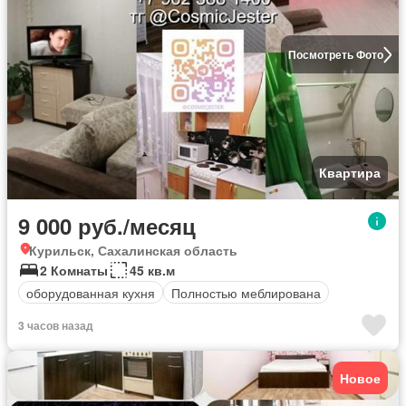
Посмотреть Фото
Квартира
9 000 руб./месяц
Курильск, Сахалинская область
2 Комнаты
45 кв.м
оборудованная кухня
Полностью меблирована
3 часов назад
Новое