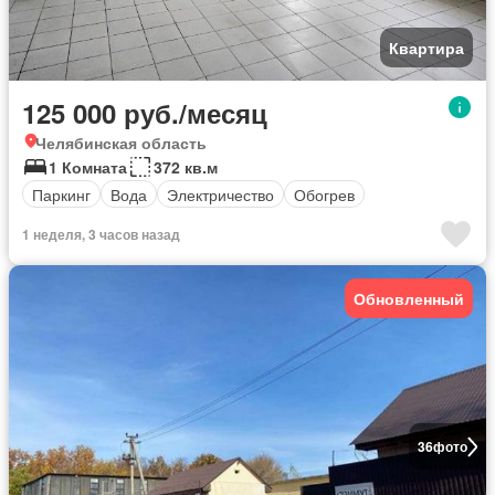
Квартира
125 000 руб./месяц
Челябинская область
1 Комната
372 кв.м
Паркинг
Вода
Электричество
Обогрев
1 неделя, 3 часов назад
Обновленный
36
фото