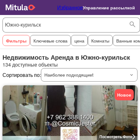
Избранное
Управление рассылкой
Фильтры
Ключевые слова
цена
Комнаты
Ванные ко
Недвижимость Аренда в Южно-курильск
134 доступные объекты
Сортировать по:
Наиболее подходящиеt
Новое
Посмотреть Фото