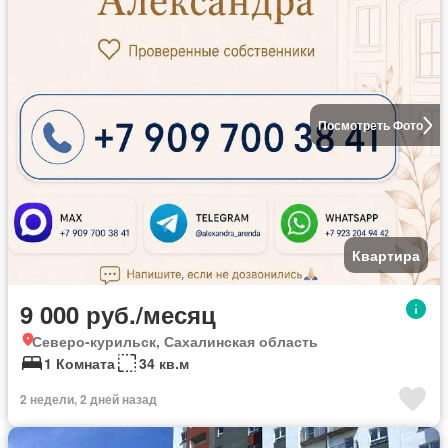
Посмотреть Фото
Квартира
9 000 руб./месяц
Северо-курильск, Сахалинская область
1 Комната
34 кв.м
2 недели, 2 дней назад