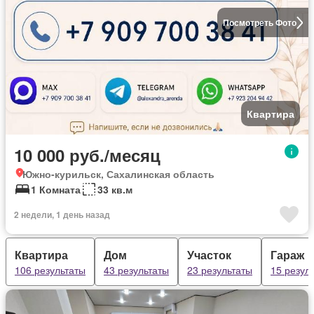
Посмотреть Фото
Квартира
10 000 руб./месяц
Южно-курильск, Сахалинская область
1 Комната
33 кв.м
2 недели, 1 день назад
Квартира
Дом
Участок
Гараж
106 результаты
43 результаты
23 результаты
15 резул