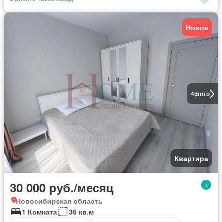
Новое
4
фото
Квартира
30 000 руб./месяц
Новосибирская область
1 Комната
36 кв.м