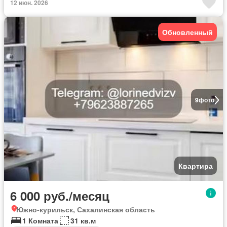
12 июн. 2026
Обновленный
9
фото
Квартира
6 000 руб./месяц
Южно-курильск, Сахалинская область
1 Комната
31 кв.м