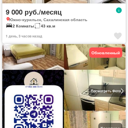
9 000 руб./месяц
Южно-курильск, Сахалинская область
2 Комнаты
43 кв.м
1 день, 3 часов назад
Обновленный
Посмотреть Фото