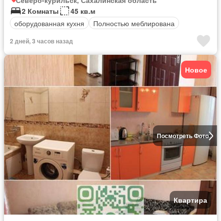
Северо-курильск, Сахалинская область
2 Комнаты
45 кв.м
оборудованная кухня
Полностью меблирована
2 дней, 3 часов назад
Новое
Посмотреть Фото
Квартира