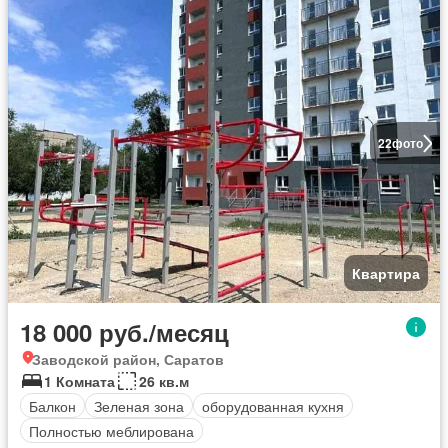
22
фото
Квартира
18 000 руб./месяц
Заводской район, Саратов
1 Комната
26 кв.м
Балкон
Зеленая зона
оборудованная кухня
Полностью меблирована