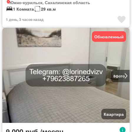
Южно-курильск, Сахалинская область
1 Комната
29 кв.м
1 день, 3 часов назад
Обновленный
8
фото
Квартира
9 000 руб./месяц