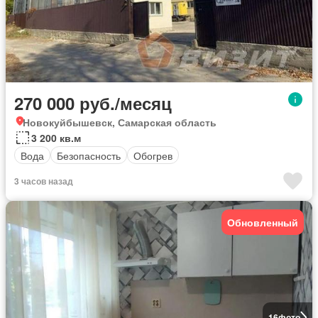
270 000 руб./месяц
Новокуйбышевск, Самарская область
3 200 кв.м
Вода
Безопасность
Обогрев
3 часов назад
Обновленный
16
фото