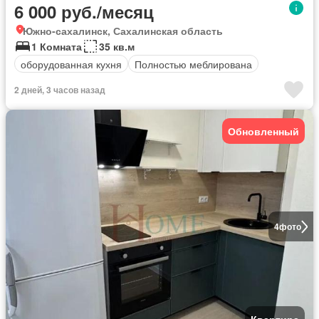
6 000 руб./месяц
Южно-сахалинск, Сахалинская область
1 Комната
35 кв.м
оборудованная кухня
Полностью меблирована
2 дней, 3 часов назад
Обновленный
4
фото