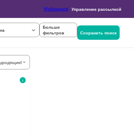
Избранное
Управление рассылкой
Больше
на
фильтров
Сохранить поиск
одходящиеt