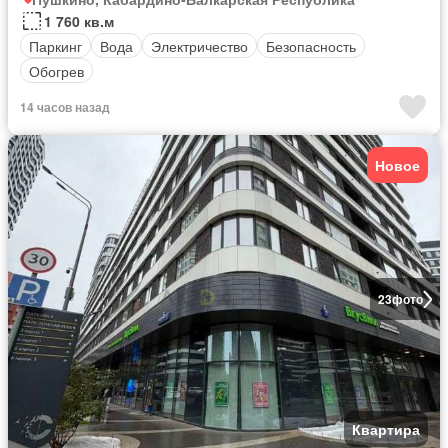
1 760 кв.м
Паркинг
Вода
Электричество
Безопасность
Обогрев
14 часов назад
Новое
23
фото
Квартира