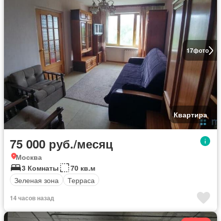
17
фото
Квартира
75 000 руб./месяц
Москва
3 Комнаты
70 кв.м
Зеленая зона
Терраса
14 часов назад