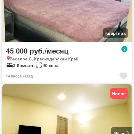
Квартира
45 000 руб./месяц
Веселое С, Краснодарский Край
2 Комнаты
40 кв.м
14 часов назад
Новое
18
фото