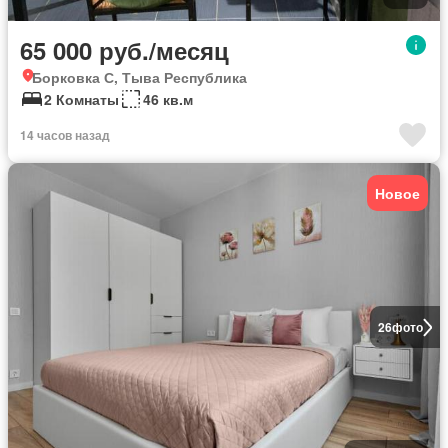
65 000 руб./месяц
Борковка С, Тыва Республика
2 Комнаты
46 кв.м
14 часов назад
Новое
26
фото