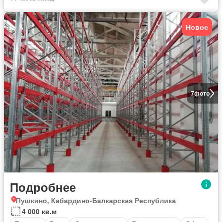
Новое
7
фото
Подробнее
Пушкино, Кабардино-Балкарская Республика
4 000 кв.м