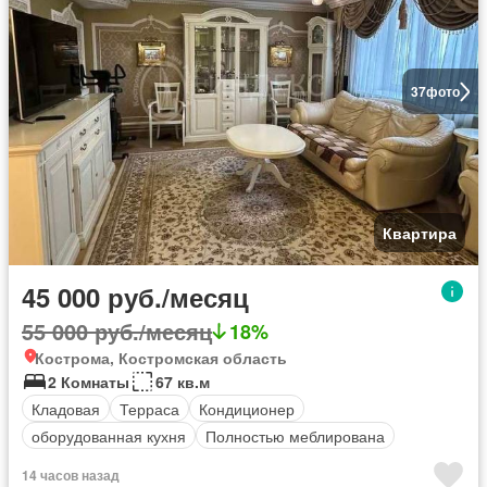
37
фото
Квартира
45 000 руб./месяц
55 000 руб./месяц
18%
Кострома, Костромская область
2 Комнаты
67 кв.м
Кладовая
Терраса
Кондиционер
оборудованная кухня
Полностью меблирована
14 часов назад