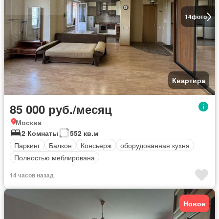
14
фото
Квартира
85 000 руб./месяц
Москва
2 Комнаты
552 кв.м
Паркинг
Балкон
Консьерж
оборудованная кухня
Полностью меблирована
14 часов назад
Новое