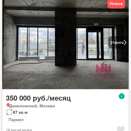
Новое
21
фото
350 000 руб./месяц
Даниловский, Москва
87 кв.м
Паркинг
14 часов назад