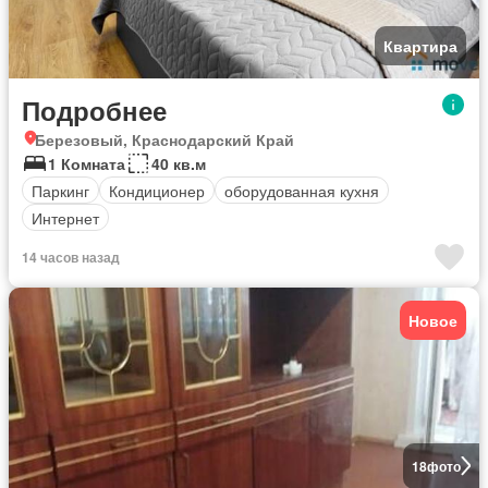
Квартира
Подробнее
Березовый, Краснодарский Край
1 Комната
40 кв.м
Паркинг
Кондиционер
оборудованная кухня
Интернет
14 часов назад
Новое
18
фото