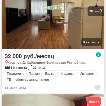
20
фото
Квартира
32 000 руб./месяц
Красное Д, Кабардино-Балкарская Республика
1 Комната
33 кв.м
Поднимать
Паркинг
Балкон
Кладовая
Интернет
ТВ
оборудованная кухня
14 часов назад
Новое