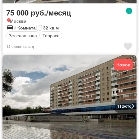
75 000 руб./месяц
Москва
1 Комната
32 кв.м
Зеленая зона
Терраса
14 часов назад
Новое
11
фото