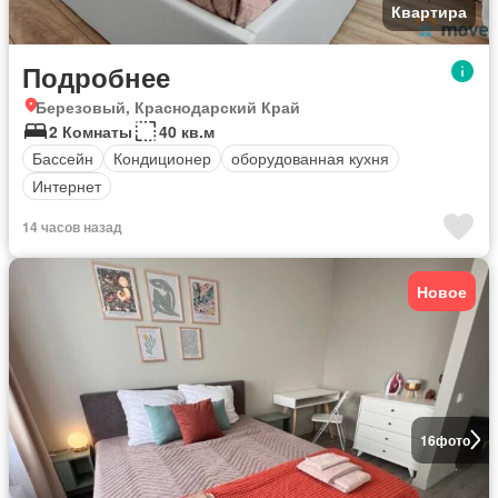
Квартира
Подробнее
Березовый, Краснодарский Край
2 Комнаты
40 кв.м
Бассейн
Кондиционер
оборудованная кухня
Интернет
14 часов назад
Новое
16
фото