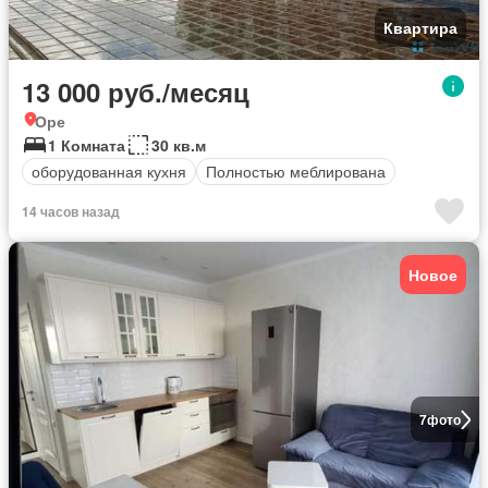
Квартира
13 000 руб./месяц
Оре
1 Комната
30 кв.м
оборудованная кухня
Полностью меблирована
14 часов назад
Новое
7
фото