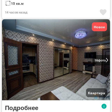
15 кв.м
14 часов назад
Новое
16
фото
Квартира
Подробнее