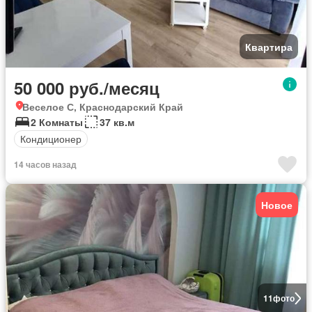
Квартира
50 000 руб./месяц
Веселое С, Краснодарский Край
2 Комнаты
37 кв.м
Кондиционер
14 часов назад
Новое
11
фото