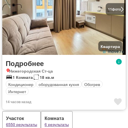
11
фото
Квартира
Подробнее
Нижегородская Ст-ца
1 Комната
18 кв.м
Кондиционер
оборудованная кухня
Обогрев
Интернет
14 часов назад
Участок
Комната
6550 результаты
6 результаты