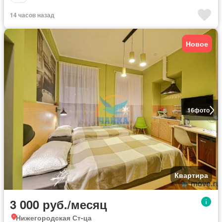
14 часов назад
Новое
16
фото
Квартира
3 000 руб./месяц
Нижегородская Ст-ца