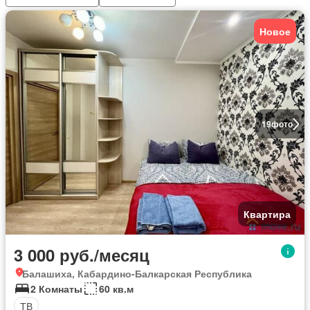
Новое
19
фото
Квартира
3 000 руб./месяц
Балашиха, Кабардино-Балкарская Республика
2 Комнаты
60 кв.м
ТВ