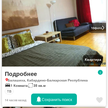
10
фото
Квартира
Подробнее
Балашиха, Кабардино-Балкарская Республика
1 Комната
35 кв.м
ТВ
Сохранить поиск
14 часов назад