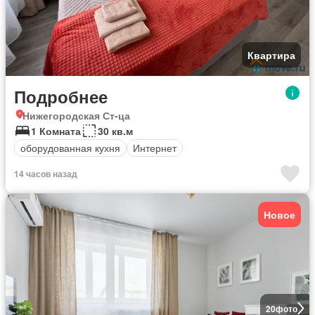
Квартира
Подробнее
Нижегородская Ст-ца
1 Комната
30 кв.м
оборудованная кухня
Интернет
14 часов назад
Новое
20
фото