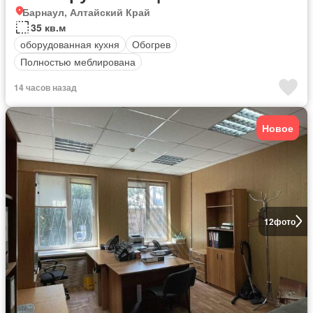
Барнаул, Алтайский Край
35 кв.м
оборудованная кухня
Обогрев
Полностью меблирована
14 часов назад
Новое
12
фото