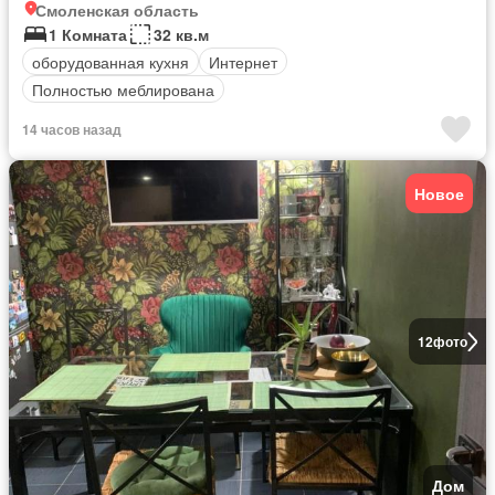
Смоленская область
1 Комната
32 кв.м
оборудованная кухня
Интернет
Полностью меблирована
14 часов назад
Новое
12
фото
Дом