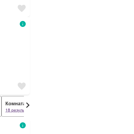
Комната
18 результаты