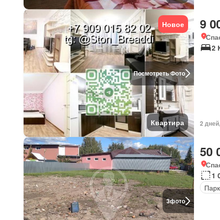
9 0
Новое
Спа
2 
Посмотреть Фото
Квартира
2 дней
50 
Спа
1 
Парк
3
фото