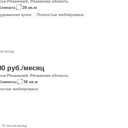
сск-Рязанский, Рязанская область
Комната
28 кв.м
удованная кухня
Полностью меблирована
ов назад
00 руб./месяц
сск-Рязанский, Рязанская область
Комнаты
36 кв.м
остью меблирована
, 10 часов назад