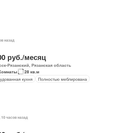
ов назад
00 руб./месяц
сск-Рязанский, Рязанская область
Комнаты
28 кв.м
удованная кухня
Полностью меблирована
, 10 часов назад