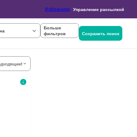
Избранное
Управление рассылкой
Больше
на
фильтров
Сохранить поиск
одходящиеt