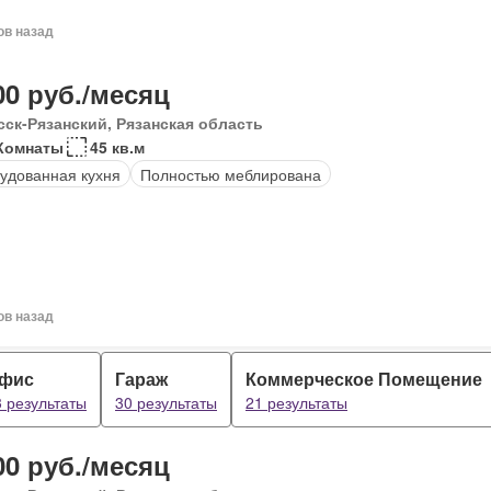
ов назад
00 руб./месяц
сск-Рязанский, Рязанская область
Комнаты
45 кв.м
удованная кухня
Полностью меблирована
ов назад
фис
Гараж
Коммерческое Помещение
3 результаты
30 результаты
21 результаты
00 руб./месяц