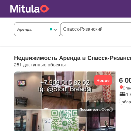
Недвижимость Аренда в Спасск-Рязанс
251 доступные объекты
6 0
Новое
Спа
1 
обор
Посмотреть Фото