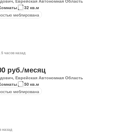
дович, Еврейская Автономная Область
Комнаты
32 кв.м
остью меблирована
, 5 часов назад
00 руб./месяц
дович, Еврейская Автономная Область
Комнаты
50 кв.м
остью меблирована
в назад