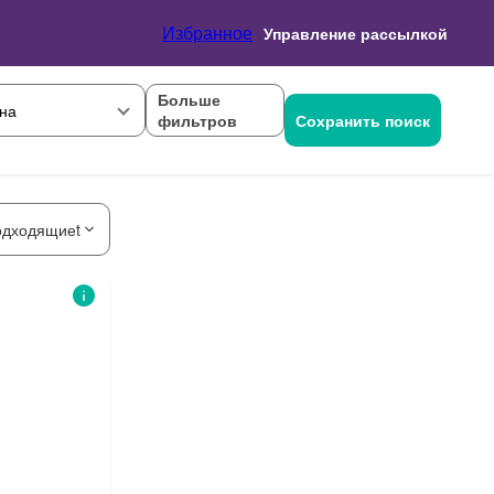
Избранное
Управление рассылкой
Больше
на
фильтров
Сохранить поиск
одходящиеt