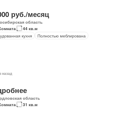
000 руб./месяц
осибирская область
Комната
44 кв.м
удованная кухня
Полностью меблирована
в назад
дробнее
рдловская область
Комната
31 кв.м