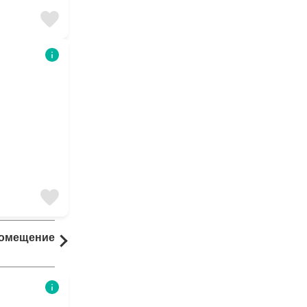
Помещение
Комната
13 результаты