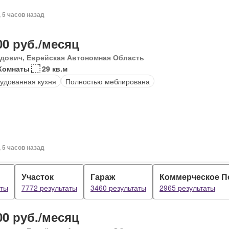
, 5 часов назад
00 руб./месяц
дович, Еврейская Автономная Область
Комнаты
29 кв.м
удованная кухня
Полностью меблирована
, 5 часов назад
Участок
Гараж
Коммерческое 
аты
7772 результаты
3460 результаты
2965 результаты
00 руб./месяц