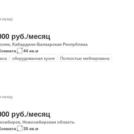
в назад
000 руб./месяц
олев, Кабардино-Балкарская Республика
Комната
44 кв.м
аса
оборудованная кухня
Полностью меблирована
в назад
000 руб./месяц
осибирск, Новосибирская область
Комната
35 кв.м