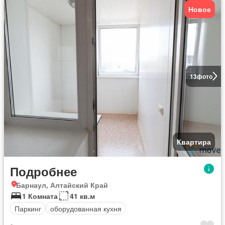
Новое
13
фото
Квартира
Подробнее
Барнаул, Алтайский Край
1 Комната
41 кв.м
Паркинг
оборудованная кухня