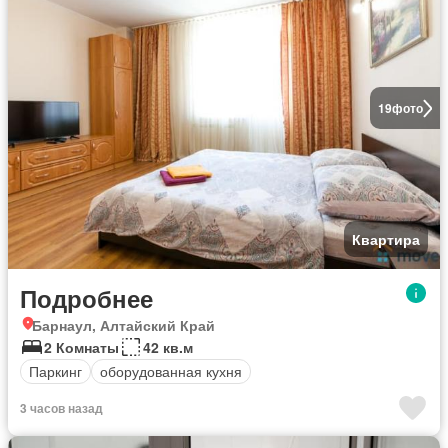
19
фото
Квартира
Подробнее
Барнаул, Алтайский Край
2 Комнаты
42 кв.м
Паркинг
оборудованная кухня
3 часов назад