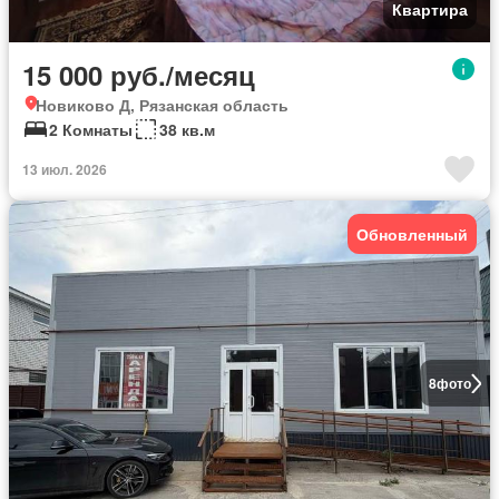
Квартира
15 000 руб./месяц
Новиково Д, Рязанская область
2 Комнаты
38 кв.м
13 июл. 2026
Обновленный
8
фото