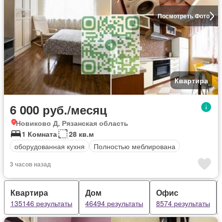
Посмотреть Фото
Квартира
6 000 руб./месяц
Новиково Д, Рязанская область
1 Комната
28 кв.м
оборудованная кухня
Полностью меблирована
3 часов назад
Квартира
Дом
Офис
135146 результаты
46494 результаты
8574 результаты