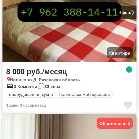
6
фото
Квартира
8 000 руб./месяц
Новиково Д, Рязанская область
3 Комнаты
33 кв.м
оборудованная кухня
Полностью меблирована
3 дней, 3 часов назад
Обновленный