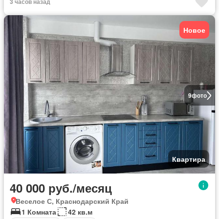
3 часов назад
Новое
9
фото
Квартира
40 000 руб./месяц
Веселое С, Краснодарский Край
1 Комната
42 кв.м