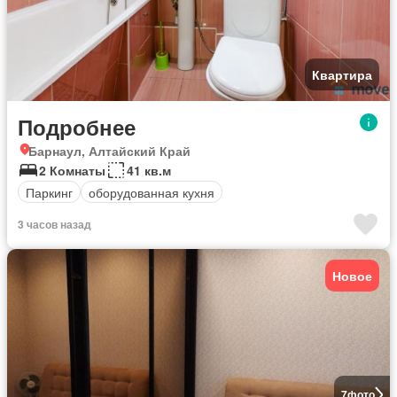
Квартира
Подробнее
Барнаул, Алтайский Край
2 Комнаты
41 кв.м
Паркинг
оборудованная кухня
3 часов назад
Новое
7
фото