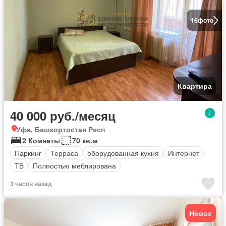
16
фото
Квартира
40 000 руб./месяц
Уфа, Башкортостан Респ
2 Комнаты
70 кв.м
Паркинг
Терраса
оборудованная кухня
Интернет
ТВ
Полностью меблирована
3 часов назад
Новое