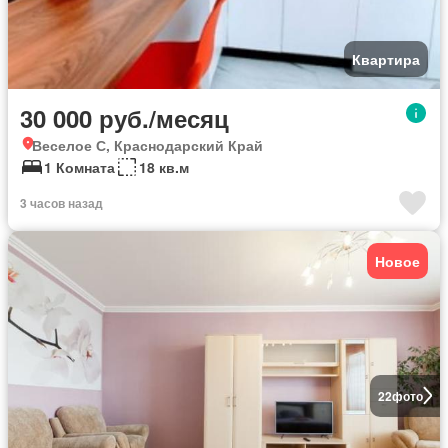
Квартира
30 000 руб./месяц
Веселое С, Краснодарский Край
1 Комната
18 кв.м
3 часов назад
Новое
22
фото