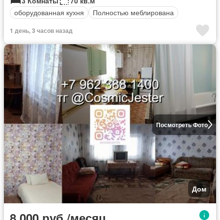
3 Комнаты
70 кв.м
оборудованная кухня
Полностью меблирована
1 день, 3 часов назад
Посмотреть Фото
Дом
8 000 руб./месяц