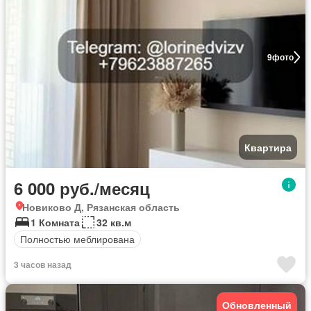
9
фото
Квартира
6 000 руб./месяц
Новиково Д, Рязанская область
1 Комната
32 кв.м
Полностью меблирована
3 часов назад
Обновленный