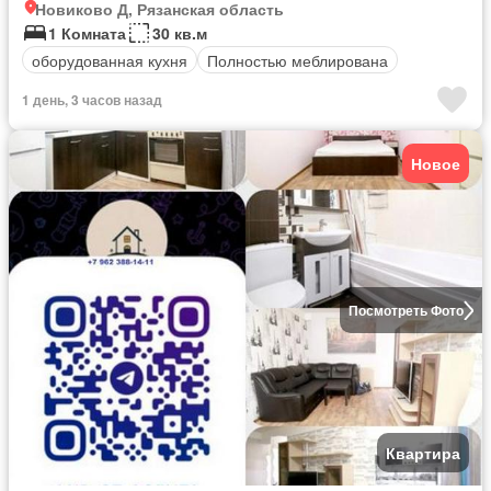
Новиково Д, Рязанская область
1 Комната
30 кв.м
оборудованная кухня
Полностью меблирована
1 день, 3 часов назад
Новое
Посмотреть Фото
Квартира