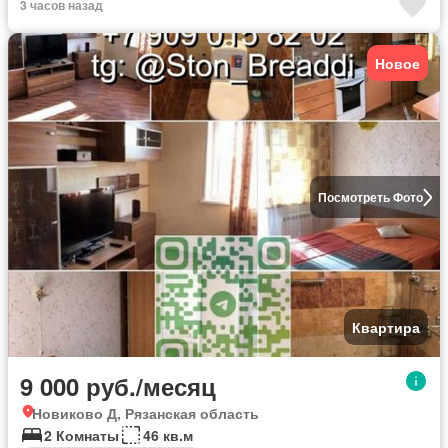
3 часов назад
Новое
Посмотреть Фото
Квартира
9 000 руб./месяц
Новиково Д, Рязанская область
2 Комнаты
46 кв.м