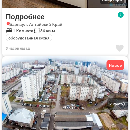
Подробнее
Барнаул, Алтайский Край
1 Комната
34 кв.м
оборудованная кухня
3 часов назад
Новое
23
фото