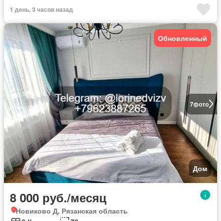
1 день, 3 часов назад
Обновленный
7
фото
Дом
8 000 руб./месяц
Новиково Д, Рязанская область