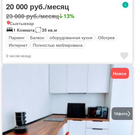
20 000 руб./месяц
23 000 руб./месяц
13%
Сыктывкар
1 Комната
35 кв.м
Паркинг
Балкон
оборудованная кухня
Обогрев
Интернет
Полностью меблирована
3 часов назад
Новое
10
фото