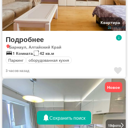
Квартира
Подробнее
Барнаул, Алтайский Край
1 Комната
42 кв.м
Паркинг
оборудованная кухня
3 часов назад
Новое
Сохранить поиск
19
фото