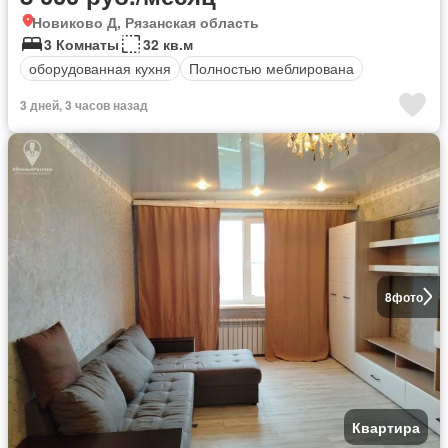
Новиково Д, Рязанская область
3 Комнаты
32 кв.м
оборудованная кухня
Полностью меблирована
3 дней, 3 часов назад
8
фото
Квартира