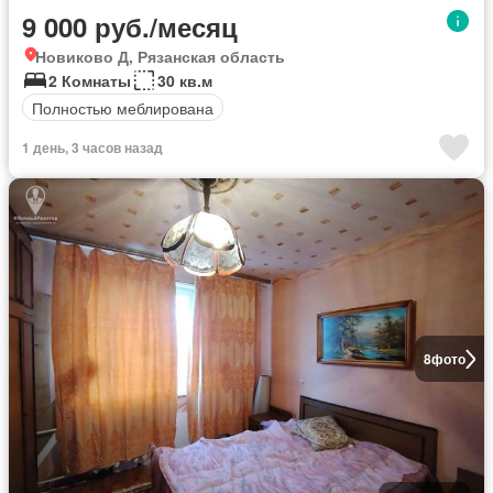
9 000 руб./месяц
Новиково Д, Рязанская область
2 Комнаты
30 кв.м
Полностью меблирована
1 день, 3 часов назад
8
фото