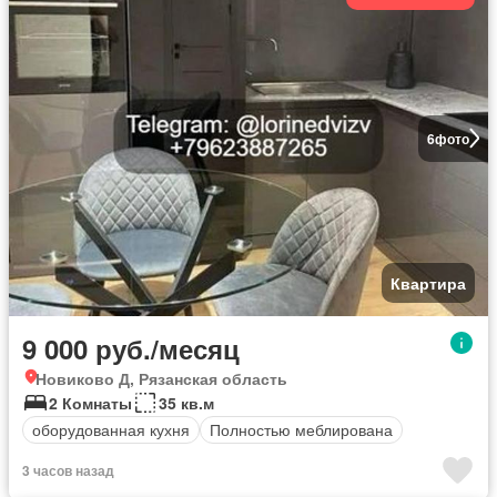
6
фото
Квартира
9 000 руб./месяц
Новиково Д, Рязанская область
2 Комнаты
35 кв.м
оборудованная кухня
Полностью меблирована
3 часов назад