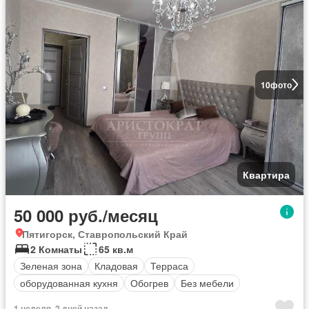
10
фото
Квартира
50 000 руб./месяц
Пятигорск, Ставропольский Край
2 Комнаты
65 кв.м
Зеленая зона
Кладовая
Терраса
оборудованная кухня
Обогрев
Без мебели
1 неделя, 2 дней назад