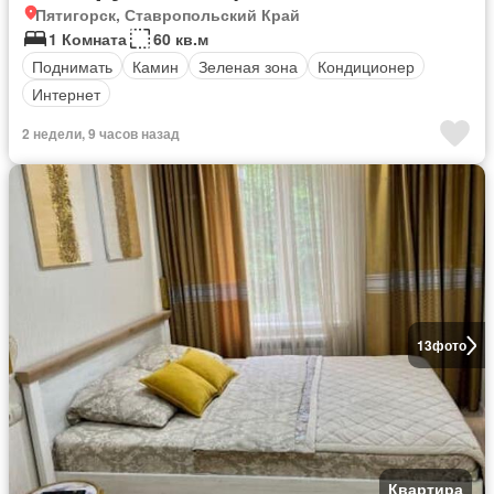
Пятигорск, Ставропольский Край
1 Комната
60 кв.м
Поднимать
Камин
Зеленая зона
Кондиционер
Интернет
2 недели, 9 часов назад
13
фото
Квартира