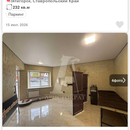
Пятигорск, Ставропольский Край
232 кв.м
Паркинг
15 июл. 2026
4
фото