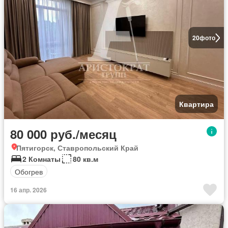
20
фото
Квартира
80 000 руб./месяц
Пятигорск, Ставропольский Край
2 Комнаты
80 кв.м
Обогрев
16 апр. 2026