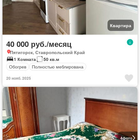
Квартира
40 000 руб./месяц
Пятигорск, Ставропольский Край
1 Комната
50 кв.м
Обогрев
Полностью меблирована
20 нояб. 2025
4
фото