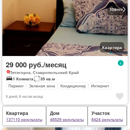
33
фото
Квартира
29 000 руб./месяц
Пятигорск, Ставропольский Край
1 Комната
35 кв.м
Паркинг
Зеленая зона
Кондиционер
Интернет
5 дней, 9 часов назад
Квартира
Дом
Участок
137110 результаты
48529 результаты
8424 результаты