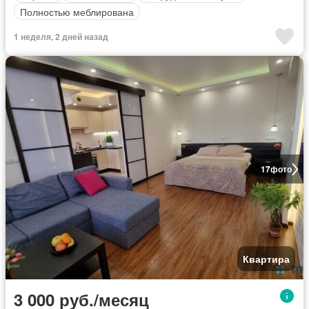
Полностью меблирована
1 неделя, 2 дней назад
17
фото
Квартира
3 000 руб./месяц