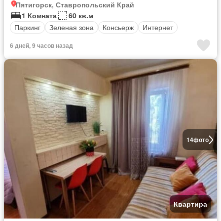
Пятигорск, Ставропольский Край
1 Комната
60 кв.м
Паркинг
Зеленая зона
Консьерж
Интернет
6 дней, 9 часов назад
14
фото
Квартира