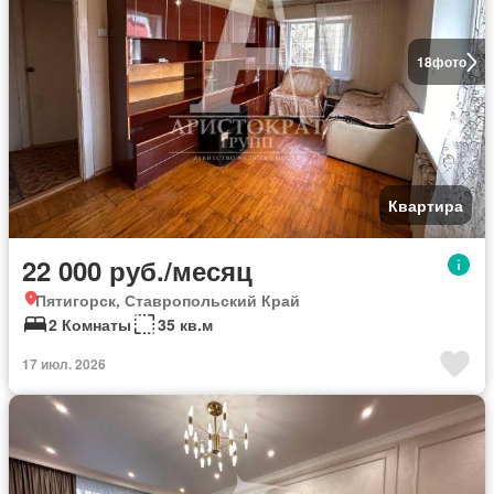
18
фото
Квартира
22 000 руб./месяц
Пятигорск, Ставропольский Край
2 Комнаты
35 кв.м
17 июл. 2026