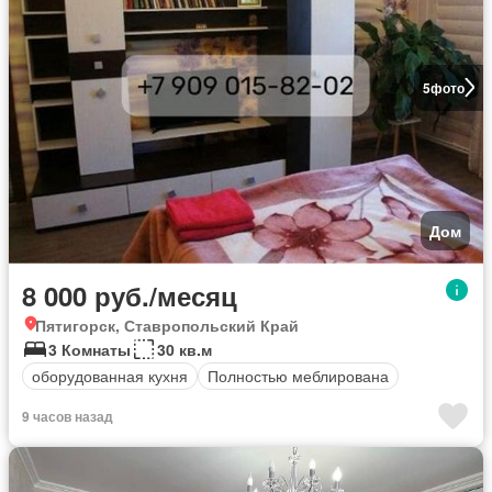
5
фото
Дом
8 000 руб./месяц
Пятигорск, Ставропольский Край
3 Комнаты
30 кв.м
оборудованная кухня
Полностью меблирована
9 часов назад