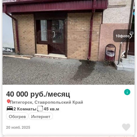
10
фото
40 000 руб./месяц
Пятигорск, Ставропольский Край
2 Комнаты
45 кв.м
Обогрев
Интернет
20 нояб. 2025