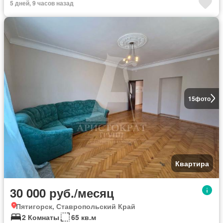
5 дней, 9 часов назад
15
фото
Квартира
30 000 руб./месяц
Пятигорск, Ставропольский Край
2 Комнаты
65 кв.м