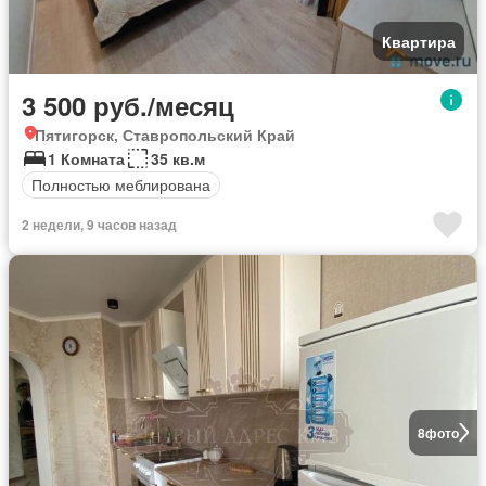
Квартира
3 500 руб./месяц
Пятигорск, Ставропольский Край
1 Комната
35 кв.м
Полностью меблирована
2 недели, 9 часов назад
8
фото