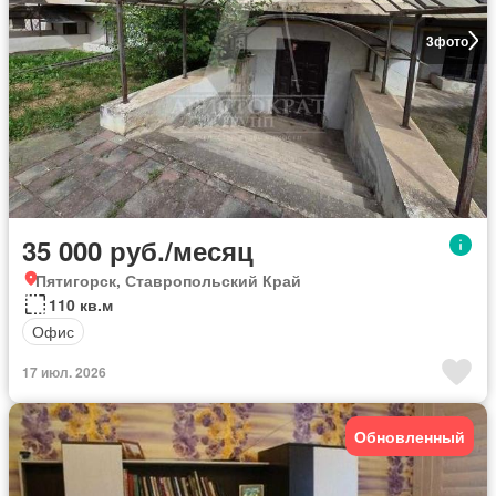
3
фото
35 000 руб./месяц
Пятигорск, Ставропольский Край
110 кв.м
Офис
17 июл. 2026
Обновленный