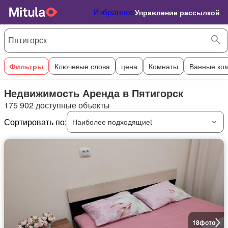
Избранное
Управление рассылкой
Фильтры
Ключевые слова
цена
Комнаты
Ванные ко
Недвижимость Аренда в Пятигорск
175 902 доступные объекты
Сортировать по:
Наиболее подходящиеt
18
фото