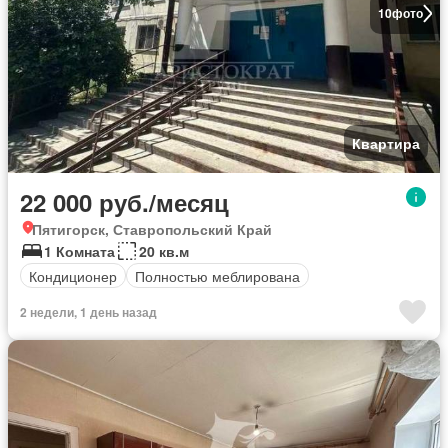
10
фото
Квартира
22 000 руб./месяц
Пятигорск, Ставропольский Край
1 Комната
20 кв.м
Кондиционер
Полностью меблирована
2 недели, 1 день назад