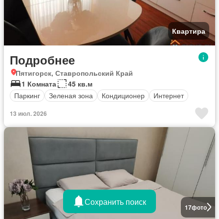
Квартира
Подробнее
Пятигорск, Ставропольский Край
1 Комната
45 кв.м
Паркинг
Зеленая зона
Кондиционер
Интернет
13 июл. 2026
Сохранить поиск
17
фото