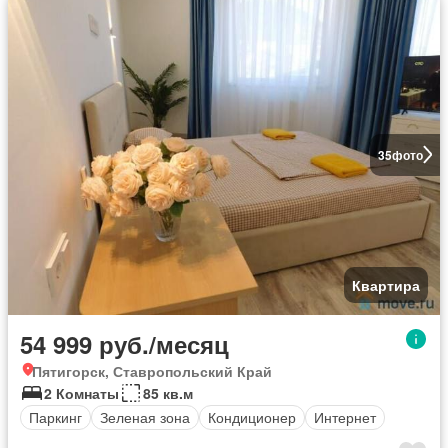
35
фото
Квартира
54 999 руб./месяц
Пятигорск, Ставропольский Край
2 Комнаты
85 кв.м
Паркинг
Зеленая зона
Кондиционер
Интернет