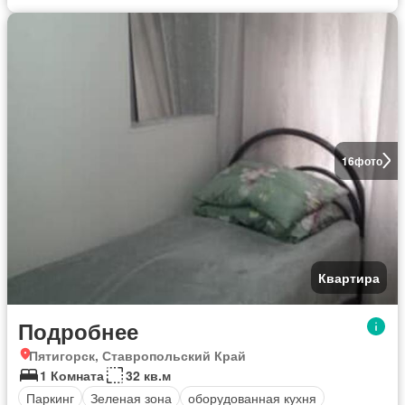
16
фото
Квартира
Подробнее
Пятигорск, Ставропольский Край
1 Комната
32 кв.м
Паркинг
Зеленая зона
оборудованная кухня