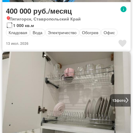
400 000 руб./месяц
Пятигорск, Ставропольский Край
1 000 кв.м
Кладовая
Вода
Электричество
Обогрев
Офис
13 июл. 2026
13
фото