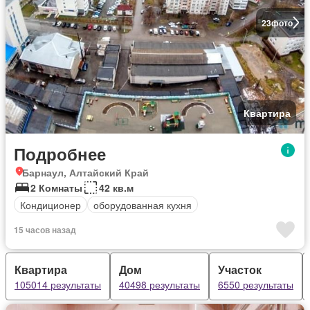
23
фото
Квартира
Подробнее
Барнаул, Алтайский Край
2 Комнаты
42 кв.м
Кондиционер
оборудованная кухня
15 часов назад
Квартира
Дом
Участок
105014 результаты
40498 результаты
6550 результаты