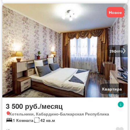
Новое
28
фото
Квартира
3 500 руб./месяц
Котельники, Кабардино-Балкарская Республика
1 Комната
42 кв.м