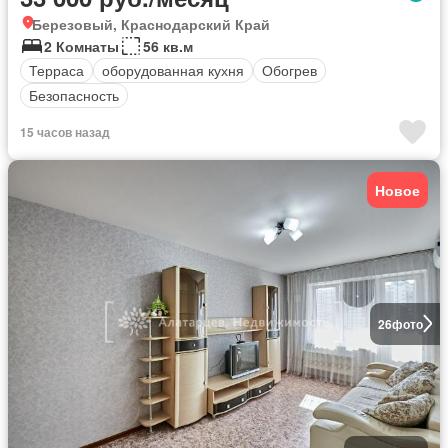
Березовый, Краснодарский Край
2 Комнаты
56 кв.м
Терраса
оборудованная кухня
Обогрев
Безопасность
15 часов назад
Новое
26
фото