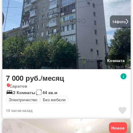
14
фото
Комната
7 000 руб./месяц
Саратов
2 Комнаты
44 кв.м
Электричество
Без мебели
15 часов назад
Новое