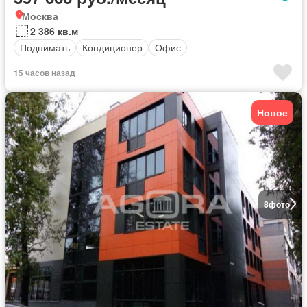
Москва
2 386 кв.м
Поднимать
Кондиционер
Офис
15 часов назад
Новое
8
фото