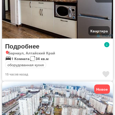
Квартира
Подробнее
Барнаул, Алтайский Край
1 Комната
34 кв.м
оборудованная кухня
15 часов назад
Новое