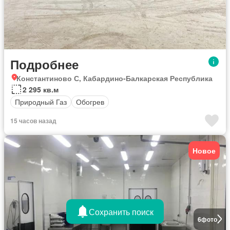
Подробнее
Константиново С, Кабардино-Балкарская Республика
2 295 кв.м
Природный Газ
Обогрев
15 часов назад
Новое
Сохранить поиск
6
фото