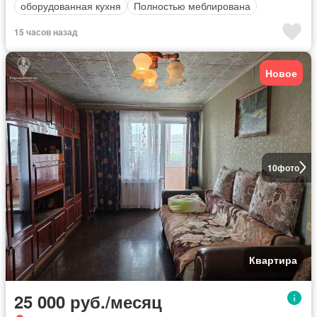
оборудованная кухня
Полностью меблирована
15 часов назад
Новое
10
фото
Квартира
25 000 руб./месяц