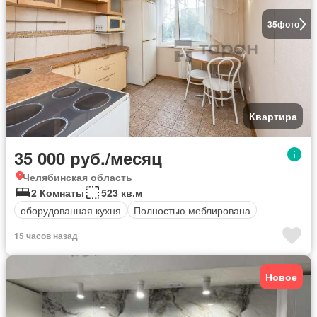
35
фото
Квартира
35 000 руб./месяц
Челябинская область
2 Комнаты
523 кв.м
оборудованная кухня
Полностью меблирована
15 часов назад
Новое