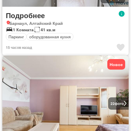
Подробнее
Барнаул, Алтайский Край
1 Комната
41 кв.м
Паркинг
оборудованная кухня
15 часов назад
Новое
22
фото