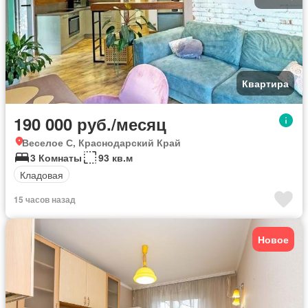
Квартира
190 000 руб./месяц
Веселое С, Краснодарский Край
3 Комнаты
93 кв.м
Кладовая
15 часов назад
Новое