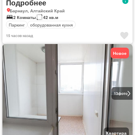
Подробнее
Барнаул, Алтайский Край
2 Комнаты
42 кв.м
Паркинг
оборудованная кухня
15 часов назад
Новое
13
фото
Квартира