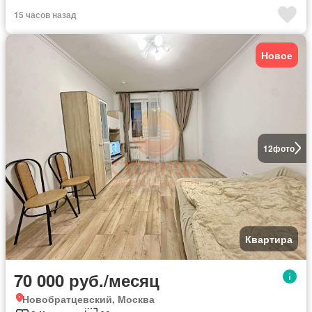
15 часов назад
Новое
12
фото
Квартира
70 000 руб./месяц
Новобратцевский, Москва