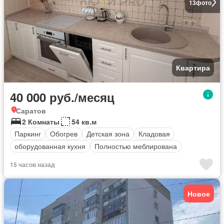
13
фото
Квартира
40 000 руб./месяц
Саратов
2 Комнаты
54 кв.м
Паркинг
Обогрев
Детская зона
Кладовая
оборудованная кухня
Полностью меблирована
15 часов назад
Новое