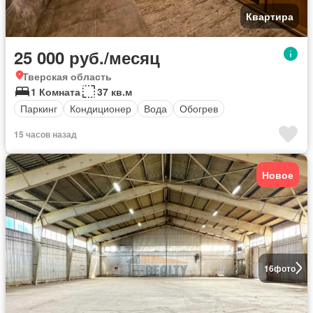
Квартира
25 000 руб./месяц
Тверская область
1 Комната
37 кв.м
Паркинг
Кондиционер
Вода
Обогрев
15 часов назад
Новое
16
фото