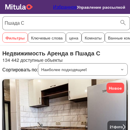
Избранное
Управление рассылкой
Фильтры
Ключевые слова
цена
Комнаты
Ванные ко
Недвижимость Аренда в Пшада С
134 442 доступные объекты
Сортировать по:
Наиболее подходящиеt
Новое
21
фото