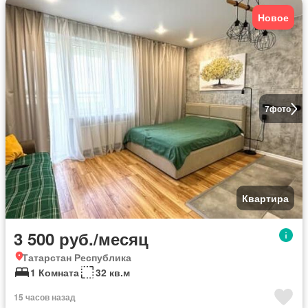
Новое
7
фото
Квартира
3 500 руб./месяц
Татарстан Республика
1 Комната
32 кв.м
15 часов назад