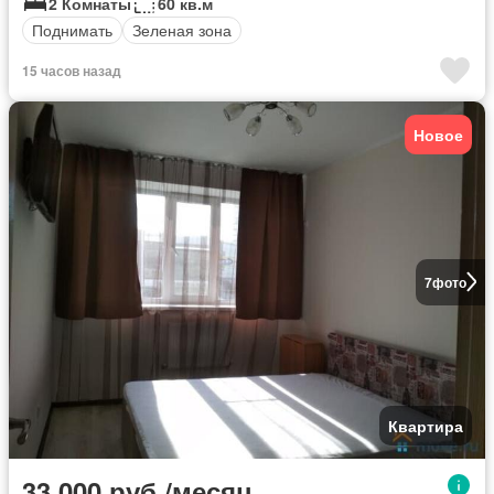
2 Комнаты
60 кв.м
Поднимать
Зеленая зона
15 часов назад
Новое
7
фото
Квартира
33 000 руб./месяц