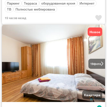
Паркинг
Терраса
оборудованная кухня
Интернет
ТВ
Полностью меблирована
15 часов назад
Новое
19
фото
Квартира