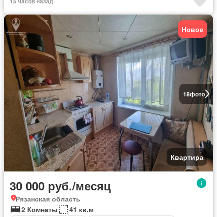
15 часов назад
Новое
18
фото
Квартира
30 000 руб./месяц
Рязанская область
2 Комнаты
41 кв.м