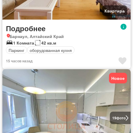
Квартира
Подробнее
Барнаул, Алтайский Край
1 Комната
42 кв.м
Паркинг
оборудованная кухня
15 часов назад
Новое
19
фото