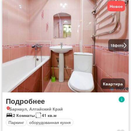
Новое
18
фото
Квартира
Подробнее
Барнаул, Алтайский Край
2 Комнаты
41 кв.м
Паркинг
оборудованная кухня