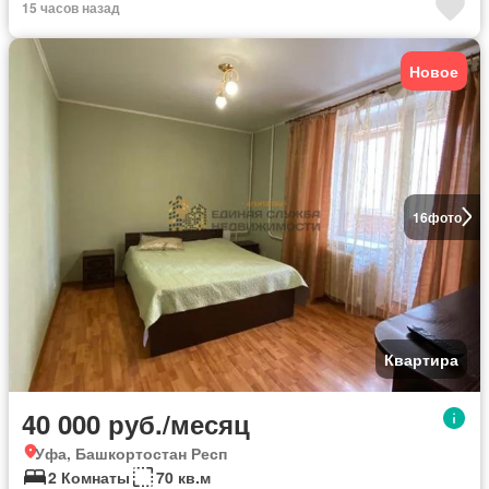
15 часов назад
Новое
16
фото
Квартира
40 000 руб./месяц
Уфа, Башкортостан Респ
2 Комнаты
70 кв.м