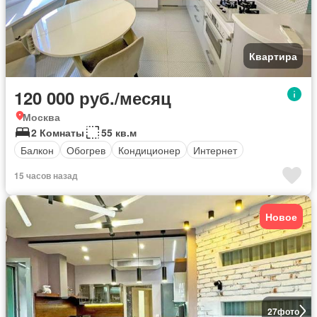
Квартира
120 000 руб./месяц
Москва
2 Комнаты
55 кв.м
Балкон
Обогрев
Кондиционер
Интернет
15 часов назад
Новое
27
фото