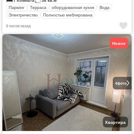
Паркинг
Терраса
оборудованная кухня
Вода
Электричество
Полностью меблирована
3 часов назад
Новое
4
фото
Квартира