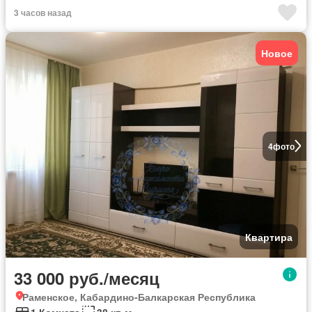
3 часов назад
Новое
4
фото
Квартира
33 000 руб./месяц
Раменское, Кабардино-Балкарская Республика
1 Комната
38 кв.м