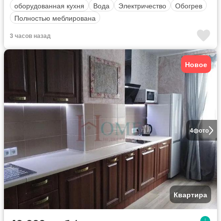
оборудованная кухня
Вода
Электричество
Обогрев
Полностью меблирована
3 часов назад
Новое
4
фото
Квартира