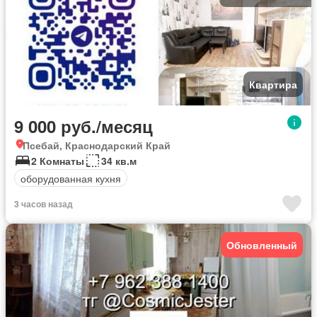
Квартира
9 000 руб./месяц
Псебай, Краснодарский Край
2 Комнаты
34 кв.м
оборудованная кухня
3 часов назад
Обновленный