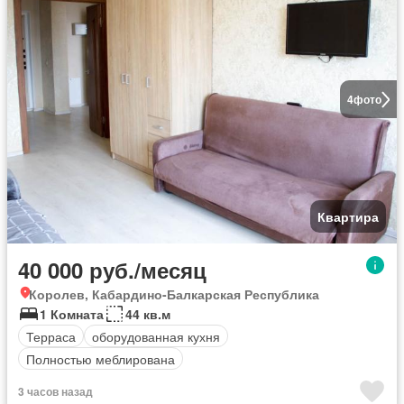
4
фото
Квартира
40 000 руб./месяц
Королев, Кабардино-Балкарская Республика
1 Комната
44 кв.м
Терраса
оборудованная кухня
Полностью меблирована
3 часов назад