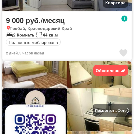
Квартира
9 000 руб./месяц
Псебай, Краснодарский Край
2 Комнаты
44 кв.м
Полностью меблирована
2 дней, 3 часов назад
Обновленный
Посмотреть Фото