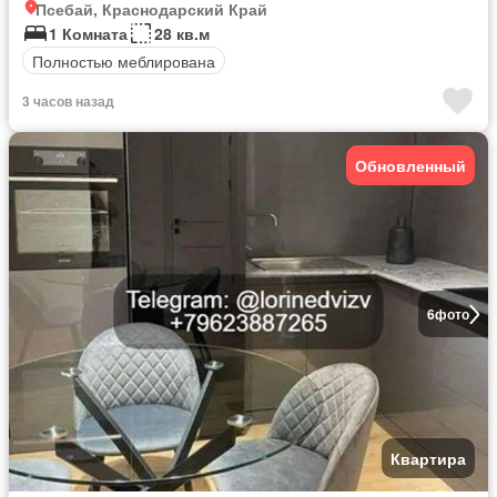
Псебай, Краснодарский Край
1 Комната
28 кв.м
Полностью меблирована
3 часов назад
Обновленный
6
фото
Квартира