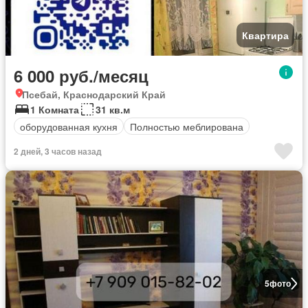
Квартира
6 000 руб./месяц
Псебай, Краснодарский Край
1 Комната
31 кв.м
оборудованная кухня
Полностью меблирована
2 дней, 3 часов назад
5
фото