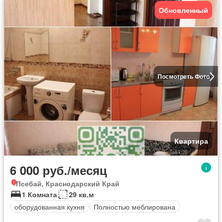
Обновленный
Посмотреть Фото
Квартира
6 000 руб./месяц
Псебай, Краснодарский Край
1 Комната
29 кв.м
оборудованная кухня
Полностью меблирована