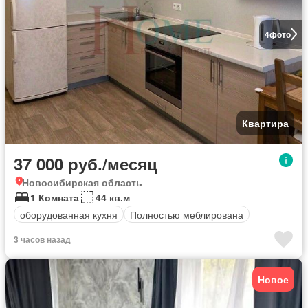
4
фото
Квартира
37 000 руб./месяц
Новосибирская область
1 Комната
44 кв.м
оборудованная кухня
Полностью меблирована
3 часов назад
Новое