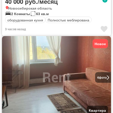
40 000 руб./месяц
Новосибирская область
2 Комнаты
63 кв.м
оборудованная кухня
Полностью меблирована
3 часов назад
Новое
4
фото
Квартира