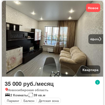
Новое
4
фото
Квартира
35 000 руб./месяц
Новосибирская область
2 Комнаты
39 кв.м
Паркинг
Балкон
Детская зона