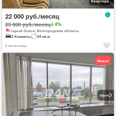
Квартира
22 000 руб./месяц
23 000 руб./месяц
4%
Старый Оскол, Белгородская область
2 Комнаты
44 кв.м
3 часов назад
Новое
4
фото