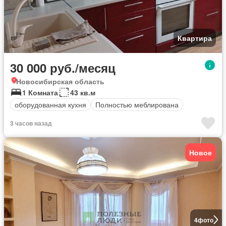
Квартира
30 000 руб./месяц
Новосибирская область
1 Комната
43 кв.м
оборудованная кухня
Полностью меблирована
3 часов назад
Новое
4
фото