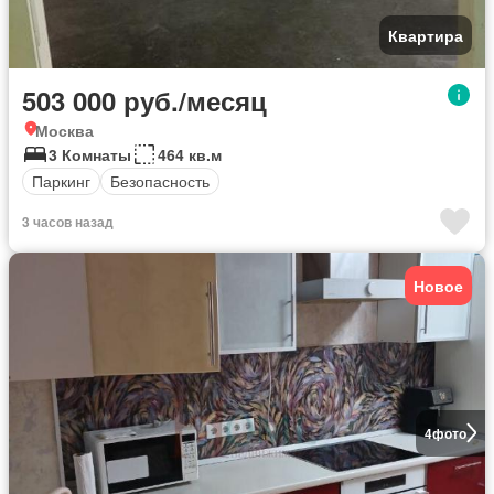
Квартира
503 000 руб./месяц
Москва
3 Комнаты
464 кв.м
Паркинг
Безопасность
3 часов назад
Новое
4
фото