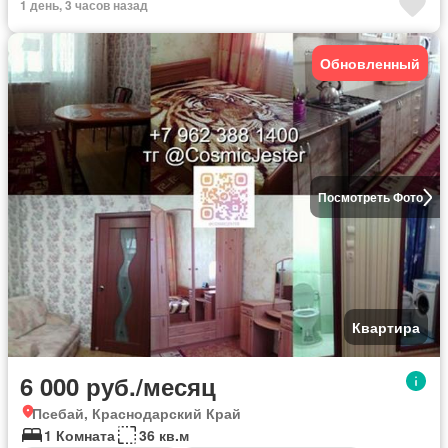
1 день, 3 часов назад
Обновленный
Посмотреть Фото
Квартира
6 000 руб./месяц
Псебай, Краснодарский Край
1 Комната
36 кв.м