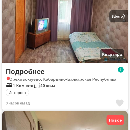
8
фото
Квартира
Подробнее
Орехово-зуево, Кабардино-Балкарская Республика
1 Комната
40 кв.м
Интернет
3 часов назад
Новое