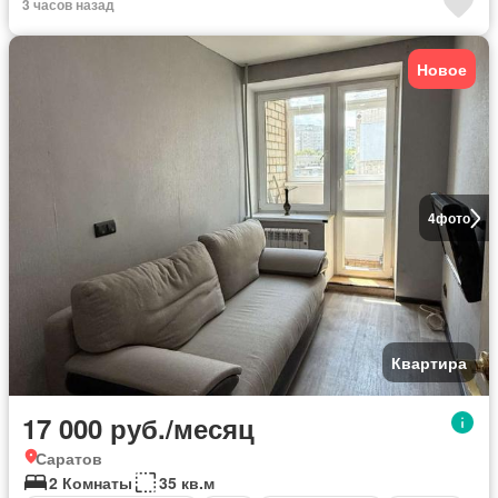
3 часов назад
Новое
4
фото
Квартира
17 000 руб./месяц
Саратов
2 Комнаты
35 кв.м