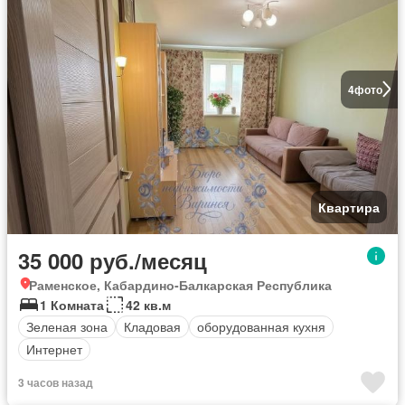
4
фото
Квартира
35 000 руб./месяц
Раменское, Кабардино-Балкарская Республика
1 Комната
42 кв.м
Зеленая зона
Кладовая
оборудованная кухня
Интернет
3 часов назад