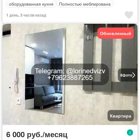
оборудованная кухня
Полностью меблирована
1 день, 3 часов назад
Обновленный
8
фото
Квартира
6 000 руб./месяц