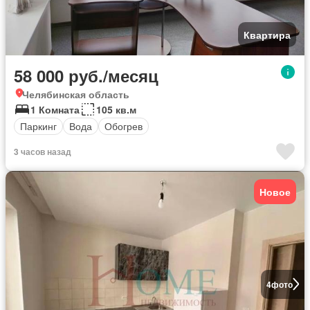
Квартира
58 000 руб./месяц
Челябинская область
1 Комната
105 кв.м
Паркинг
Вода
Обогрев
3 часов назад
Новое
4
фото