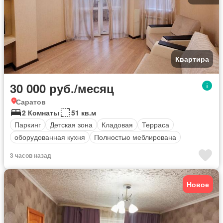
Квартира
30 000 руб./месяц
Саратов
2 Комнаты
51 кв.м
Паркинг
Детская зона
Кладовая
Терраса
оборудованная кухня
Полностью меблирована
3 часов назад
Новое