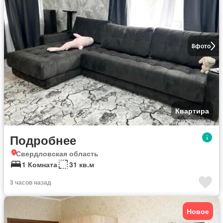
8
фото
Квартира
Подробнее
Свердловская область
1 Комната
31 кв.м
3 часов назад
Новое