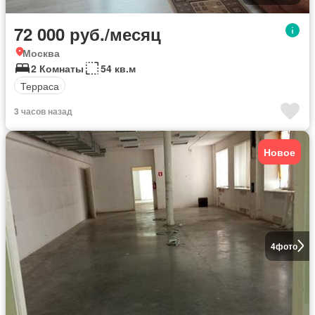
72 000 руб./месяц
Москва
2 Комнаты
54 кв.м
Терраса
3 часов назад
Новое
4
фото