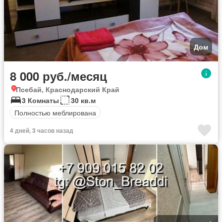
Дом
8 000 руб./месяц
Псебай, Краснодарский Край
3 Комнаты
30 кв.м
Полностью меблирована
4 дней, 3 часов назад