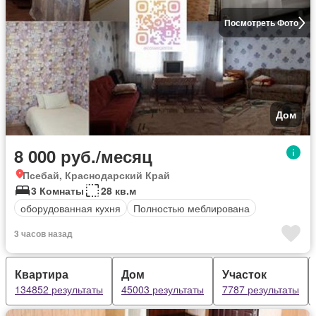
Посмотреть Фото
Дом
8 000 руб./месяц
Псебай, Краснодарский Край
3 Комнаты
28 кв.м
оборудованная кухня
Полностью меблирована
3 часов назад
Квартира
Дом
Участок
134852 результаты
45003 результаты
7787 результаты