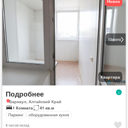
Новое
13
фото
Квартира
Подробнее
Барнаул, Алтайский Край
1 Комната
41 кв.м
Паркинг
оборудованная кухня
8 часов назад