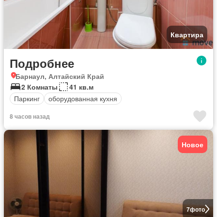
Квартира
Подробнее
Барнаул, Алтайский Край
2 Комнаты
41 кв.м
Паркинг
оборудованная кухня
8 часов назад
Новое
7
фото