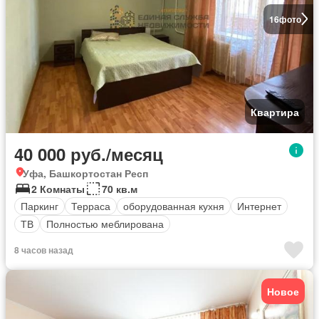
16
фото
Квартира
40 000 руб./месяц
Уфа, Башкортостан Респ
2 Комнаты
70 кв.м
Паркинг
Терраса
оборудованная кухня
Интернет
ТВ
Полностью меблирована
8 часов назад
Новое