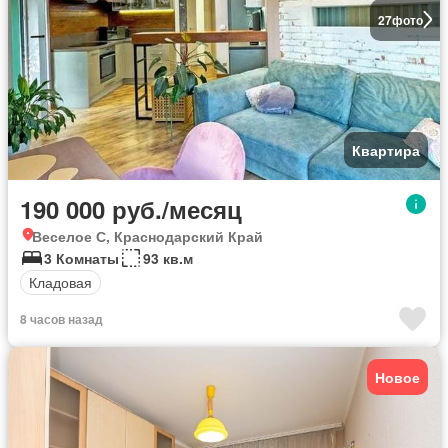
27
фото
Квартира
190 000 руб./месяц
Веселое С, Краснодарский Край
3 Комнаты
93 кв.м
Кладовая
8 часов назад
Новое