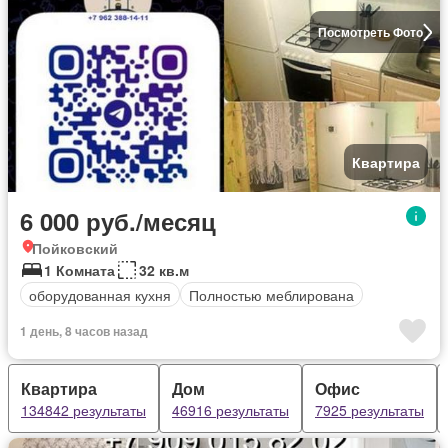
Посмотреть Фото
Квартира
6 000 руб./месяц
Пойковский
1 Комната
32 кв.м
оборудованная кухня
Полностью меблирована
1 день, 8 часов назад
Квартира
Дом
Офис
134842 результаты
46916 результаты
7925 результаты