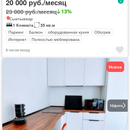
20 000 руб./месяц
23 000 руб./месяц
13%
Сыктывкар
1 Комната
35 кв.м
Паркинг
Балкон
оборудованная кухня
Обогрев
Интернет
Полностью меблирована
8 часов назад
Новое
10
фото