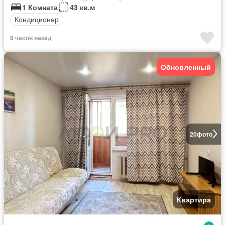
1 Комната
43 кв.м
Кондиционер
8 часов назад
Обновленный
20
фото
Квартира