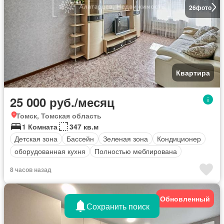
26
фото
Квартира
25 000 руб./месяц
Томск, Томская область
1 Комната
347 кв.м
Детская зона
Бассейн
Зеленая зона
Кондиционер
оборудованная кухня
Полностью меблирована
8 часов назад
Обновленный
Сохранить поиск