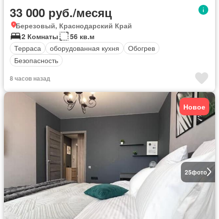
33 000 руб./месяц
Березовый, Краснодарский Край
2 Комнаты
56 кв.м
Терраса
оборудованная кухня
Обогрев
Безопасность
8 часов назад
Новое
25
фото