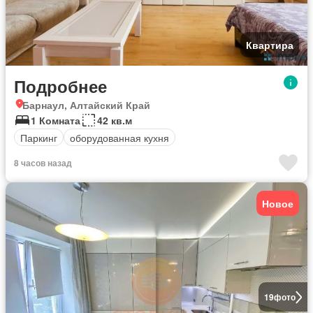
Квартира
Подробнее
Барнаул, Алтайский Край
1 Комната
42 кв.м
Паркинг
оборудованная кухня
8 часов назад
Новое
19
фото