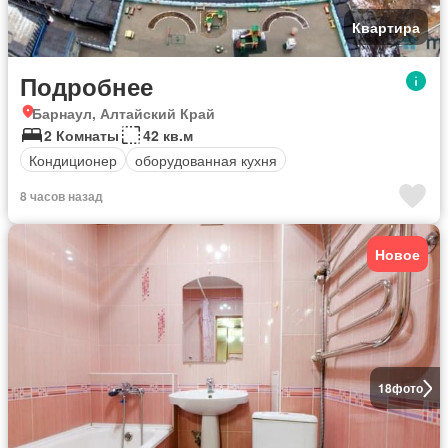
Квартира
Подробнее
Барнаул, Алтайский Край
2 Комнаты
42 кв.м
Кондиционер
оборудованная кухня
8 часов назад
Новое
18
фото