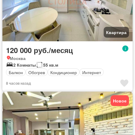
Квартира
120 000 руб./месяц
Москва
2 Комнаты
55 кв.м
Балкон
Обогрев
Кондиционер
Интернет
8 часов назад
Новое