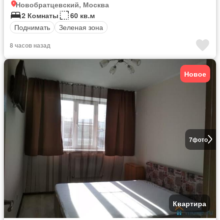
Новобратцевский, Москва
2 Комнаты
60 кв.м
Поднимать
Зеленая зона
8 часов назад
Новое
7
фото
Квартира