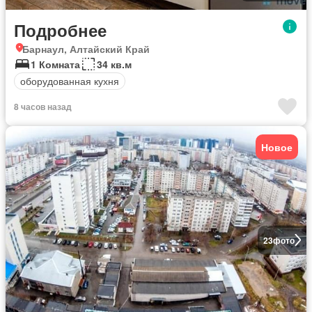
Подробнее
Барнаул, Алтайский Край
1 Комната
34 кв.м
оборудованная кухня
8 часов назад
Новое
23
фото