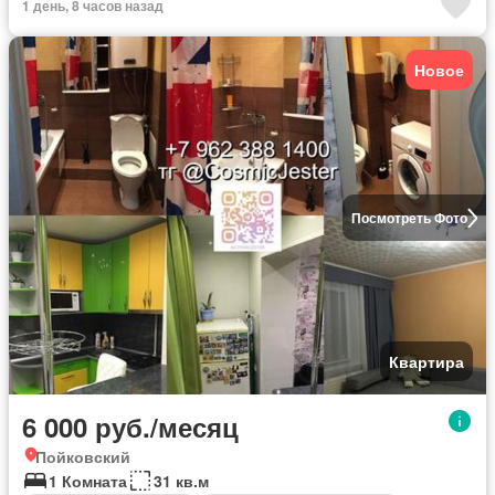
1 день, 8 часов назад
Новое
Посмотреть Фото
Квартира
6 000 руб./месяц
Пойковский
1 Комната
31 кв.м