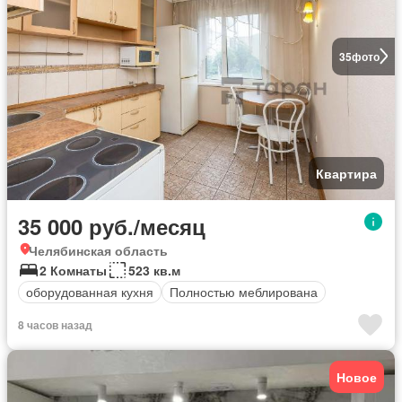
35
фото
Квартира
35 000 руб./месяц
Челябинская область
2 Комнаты
523 кв.м
оборудованная кухня
Полностью меблирована
8 часов назад
Новое