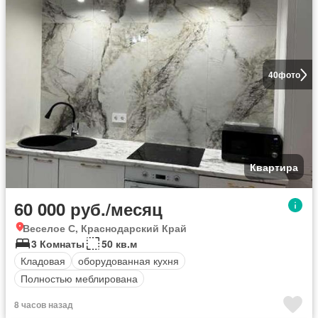
40
фото
Квартира
60 000 руб./месяц
Веселое С, Краснодарский Край
3 Комнаты
50 кв.м
Кладовая
оборудованная кухня
Полностью меблирована
8 часов назад