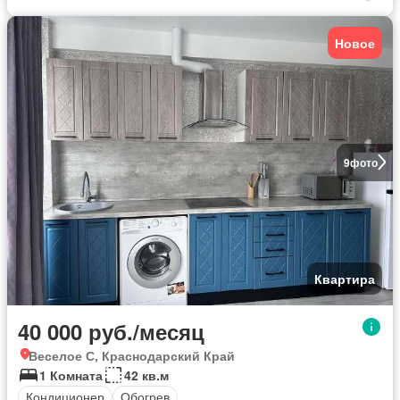
Новое
9
фото
Квартира
40 000 руб./месяц
Веселое С, Краснодарский Край
1 Комната
42 кв.м
Кондиционер
Обогрев