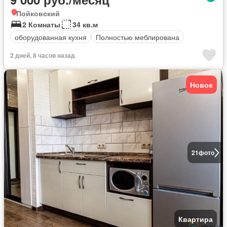
Пойковский
2 Комнаты
34 кв.м
оборудованная кухня
Полностью меблирована
2 дней, 8 часов назад
Новое
21
фото
Квартира