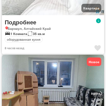
Квартира
Подробнее
Барнаул, Алтайский Край
1 Комната
35 кв.м
оборудованная кухня
8 часов назад
Новое
8
фото