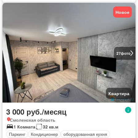
Новое
27
фото
Квартира
3 000 руб./месяц
Смоленская область
1 Комната
32 кв.м
Паркинг
Кондиционер
оборудованная кухня