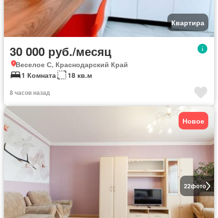
Квартира
30 000 руб./месяц
Веселое С, Краснодарский Край
1 Комната
18 кв.м
8 часов назад
Новое
22
фото