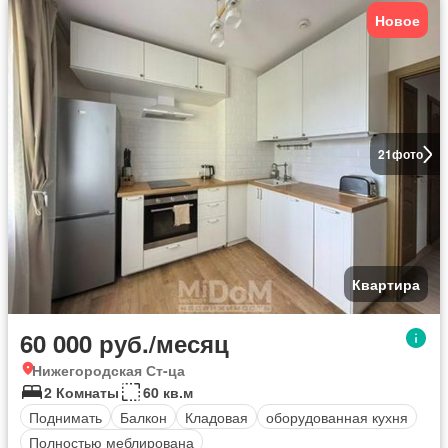
Новое
21
фото
Квартира
60 000 руб./месяц
Нижегородская Ст-ца
2 Комнаты
60 кв.м
Поднимать
Балкон
Кладовая
оборудованная кухня
Полностью меблирована