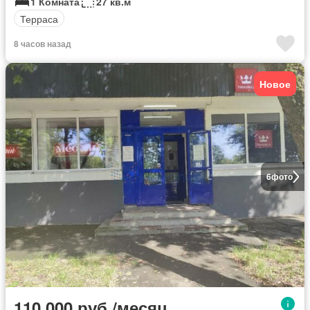
1 Комната
27 кв.м
Терраса
8 часов назад
Новое
6
фото
110 000 руб./месяц