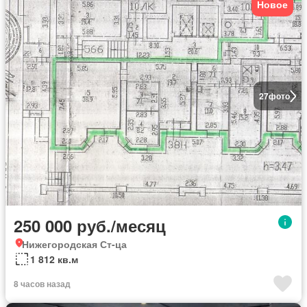
Новое
27
фото
250 000 руб./месяц
Нижегородская Ст-ца
1 812 кв.м
8 часов назад