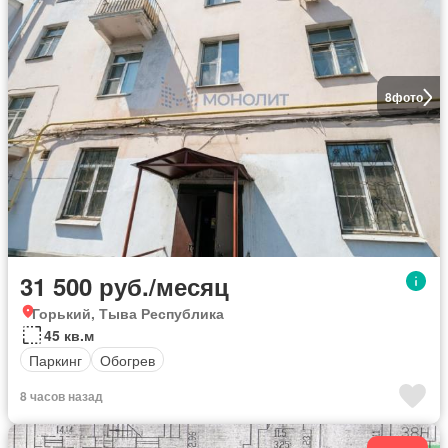
8
фото
31 500 руб./месяц
Горький, Тыва Республика
45 кв.м
Паркинг
Обогрев
8 часов назад