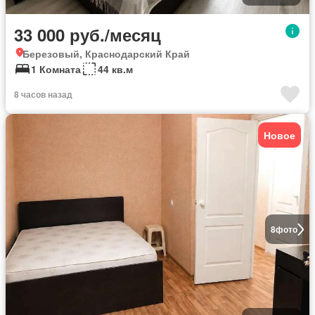
33 000 руб./месяц
Березовый, Краснодарский Край
1 Комната
44 кв.м
8 часов назад
Новое
8
фото