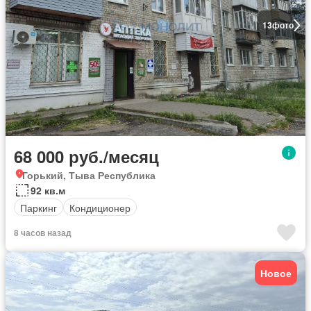
13
фото
68 000 руб./месяц
Горький, Тыва Республика
92 кв.м
Паркинг
Кондиционер
8 часов назад
Новое