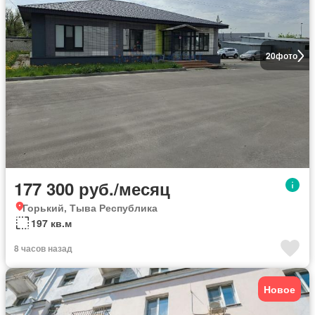
20
фото
177 300 руб./месяц
Горький, Тыва Республика
197 кв.м
8 часов назад
Новое