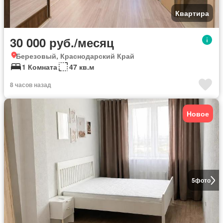
Квартира
30 000 руб./месяц
Березовый, Краснодарский Край
1 Комната
47 кв.м
8 часов назад
Новое
5
фото