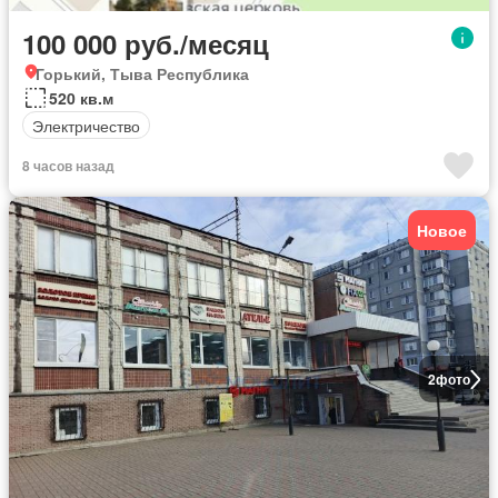
100 000 руб./месяц
Горький, Тыва Республика
520 кв.м
Электричество
8 часов назад
Новое
2
фото