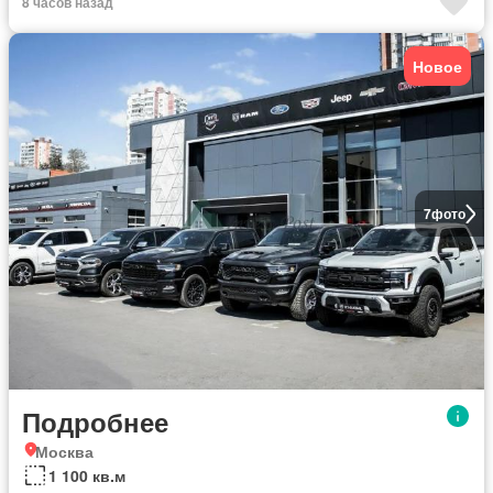
8 часов назад
Новое
7
фото
Подробнее
Москва
1 100 кв.м