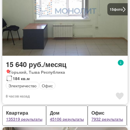
15
фото
15 640 руб./месяц
Горький, Тыва Республика
184 кв.м
Электричество
Офис
8 часов назад
Квартира
Дом
Офис
135319 результаты
45106 результаты
7932 результаты