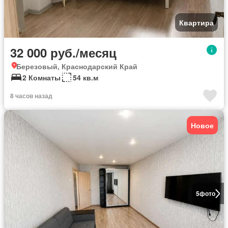
Квартира
32 000 руб./месяц
Березовый, Краснодарский Край
2 Комнаты
54 кв.м
8 часов назад
Новое
5
фото