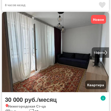
8 часов назад
Новое
15
фото
Квартира
30 000 руб./месяц
Нижегородская Ст-ца