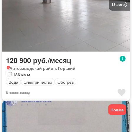
18
фото
120 900 руб./месяц
Автозаводский район, Горький
186 кв.м
Вода
Электричество
Обогрев
8 часов назад
Новое