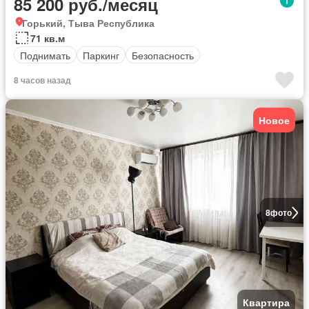
85 200 руб./месяц
Горький, Тыва Республика
71 кв.м
Поднимать
Паркинг
Безопасность
8 часов назад
Новое
8
фото
Квартира