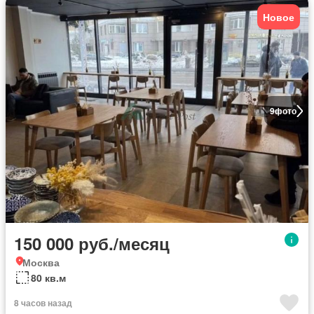
Новое
9
фото
150 000 руб./месяц
Москва
80 кв.м
8 часов назад