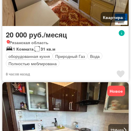
Квартира
20 000 руб./месяц
Рязанская область
1 Комната
31 кв.м
оборудованная кухня
Природный Газ
Вода
Полностью меблирована
8 часов назад
Новое
22
фото