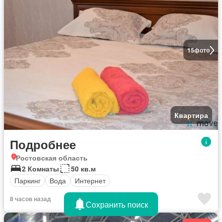
15
фото
Квартира
Подробнее
Ростовская область
2 Комнаты
50 кв.м
Паркинг
Вода
Интернет
8 часов назад
Сохранить поиск