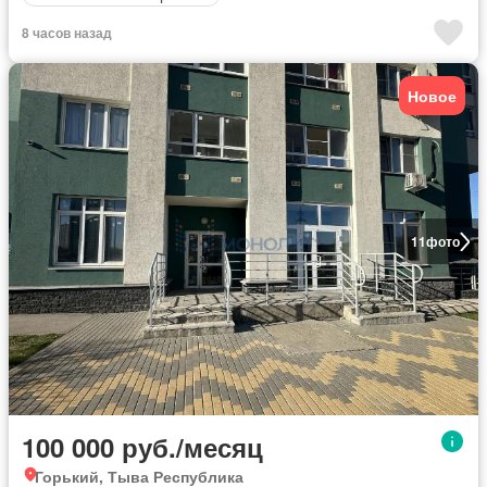
8 часов назад
Новое
11
фото
100 000 руб./месяц
Горький, Тыва Республика