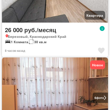
Квартира
26 000 руб./месяц
Березовый, Краснодарский Край
1 Комната
30 кв.м
8 часов назад
Новое
6
фото