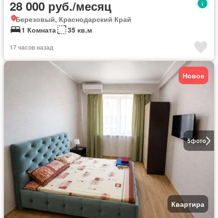
28 000 руб./месяц
Березовый, Краснодарский Край
1 Комната
35 кв.м
17 часов назад
Новое
5
фото
Квартира