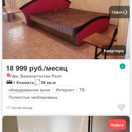
10
фото
Квартира
18 999 руб./месяц
Уфа, Башкортостан Респ
1 Комната
36 кв.м
оборудованная кухня
Интернет
ТВ
Полностью меблирована
17 часов назад
Новое