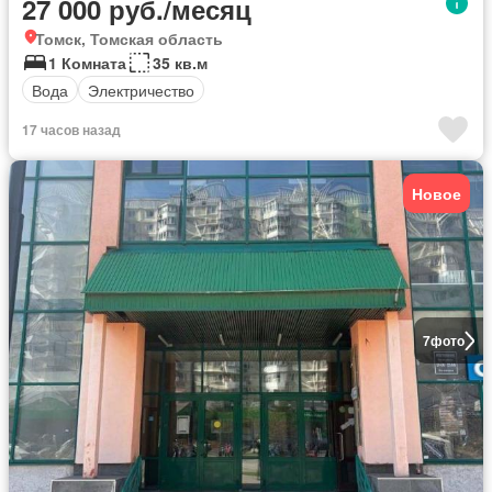
27 000 руб./месяц
Томск, Томская область
1 Комната
35 кв.м
Вода
Электричество
17 часов назад
Новое
7
фото