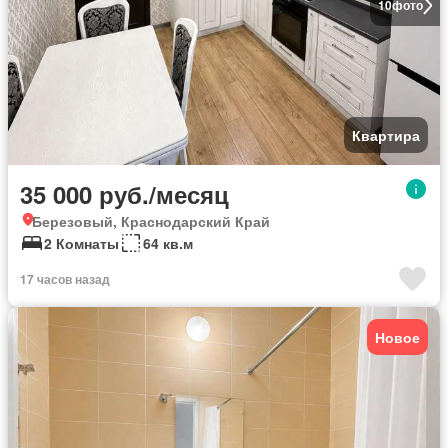
10
фото
Квартира
35 000 руб./месяц
Березовый, Краснодарский Край
2 Комнаты
64 кв.м
17 часов назад
Новое