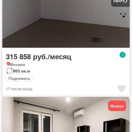
5
фото
315 858 руб./месяц
Москва
863 кв.м
Поднимать
17 часов назад
Новое