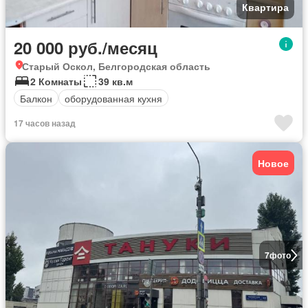
Квартира
20 000 руб./месяц
Старый Оскол, Белгородская область
2 Комнаты
39 кв.м
Балкон
оборудованная кухня
17 часов назад
Новое
7
фото