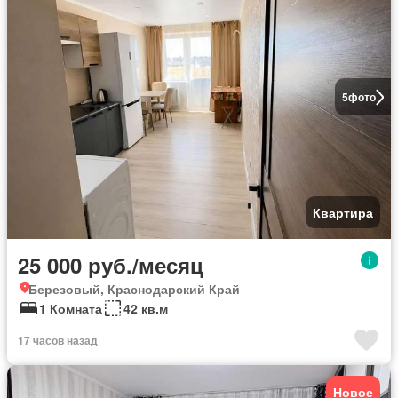
5
фото
Квартира
25 000 руб./месяц
Березовый, Краснодарский Край
1 Комната
42 кв.м
17 часов назад
Новое