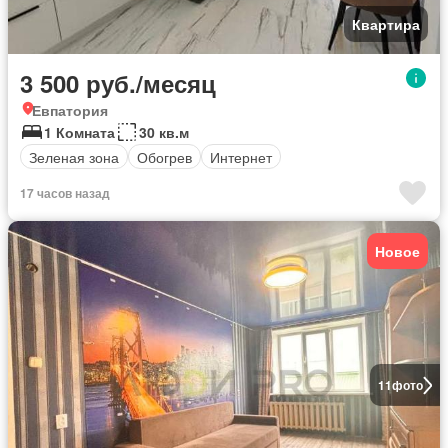
Квартира
3 500 руб./месяц
Евпатория
1 Комната
30 кв.м
Зеленая зона
Обогрев
Интернет
17 часов назад
Новое
11
фото