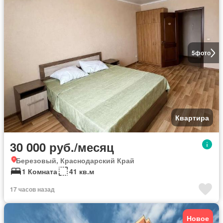
5
фото
Квартира
30 000 руб./месяц
Березовый, Краснодарский Край
1 Комната
41 кв.м
17 часов назад
Новое