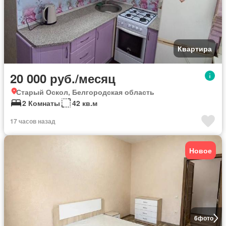
Квартира
20 000 руб./месяц
Старый Оскол, Белгородская область
2 Комнаты
42 кв.м
17 часов назад
Новое
6
фото