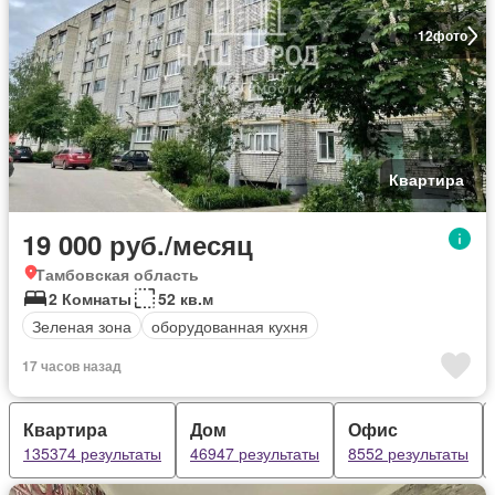
12
фото
Квартира
19 000 руб./месяц
Тамбовская область
2 Комнаты
52 кв.м
Зеленая зона
оборудованная кухня
17 часов назад
Квартира
Дом
Офис
135374 результаты
46947 результаты
8552 результаты