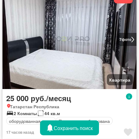
7
фото
Квартира
25 000 руб./месяц
Татарстан Республика
2 Комнаты
44 кв.м
оборудованная кухня
Полностью меблирована
Сохранить поиск
17 часов назад