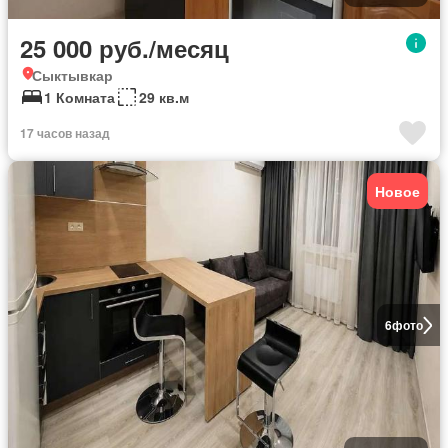
25 000 руб./месяц
Сыктывкар
1 Комната
29 кв.м
17 часов назад
Новое
6
фото