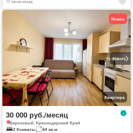
17 часов назад
Новое
40
фото
Квартира
30 000 руб./месяц
Березовый, Краснодарский Край
2 Комнаты
64 кв.м