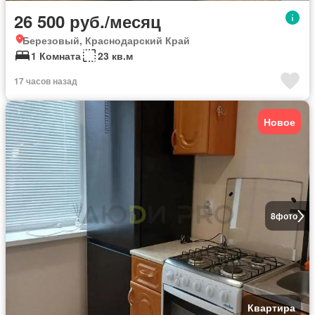
26 500 руб./месяц
Березовый, Краснодарский Край
1 Комната
23 кв.м
17 часов назад
Новое
8
фото
Квартира