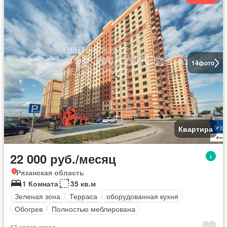
14
фото
Квартира
22 000 руб./месяц
Рязанская область
1 Комната
35 кв.м
Зеленая зона
Терраса
оборудованная кухня
Обогрев
Полностью меблирована