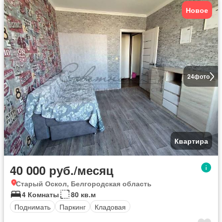
Новое
24
фото
Квартира
40 000 руб./месяц
Старый Оскол, Белгородская область
4 Комнаты
80 кв.м
Поднимать
Паркинг
Кладовая