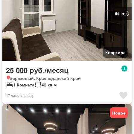
5
фото
Квартира
25 000 руб./месяц
Березовый, Краснодарский Край
1 Комната
42 кв.м
17 часов назад
Новое