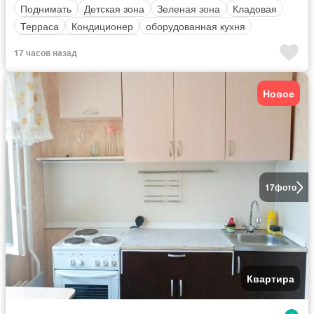
Поднимать
Детская зона
Зеленая зона
Кладовая
Терраса
Кондиционер
оборудованная кухня
Полностью меблирована
17 часов назад
Новое
17
фото
Квартира