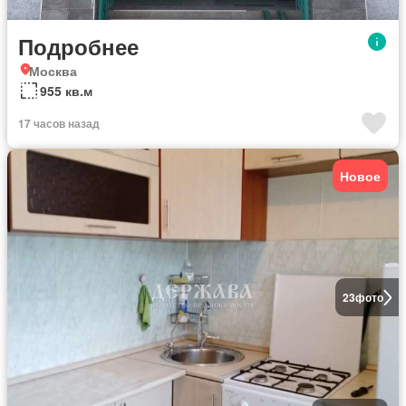
Подробнее
Москва
955 кв.м
17 часов назад
Новое
23
фото