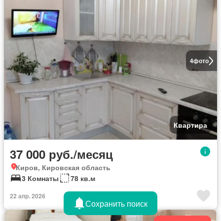
4
фото
Квартира
37 000 руб./месяц
Киров, Кировская область
3 Комнаты
78 кв.м
22 апр. 2026
Сохранить поиск