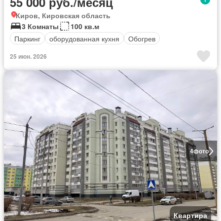
55 000 руб./месяц
Киров, Кировская область
3 Комнаты
100 кв.м
Паркинг
оборудованная кухня
Обогрев
25 июн. 2026
4
фото
Квартира