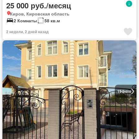
25 000 руб./месяц
Киров, Кировская область
2 Комнаты
58 кв.м
2 недели, 2 дней назад
19
фото