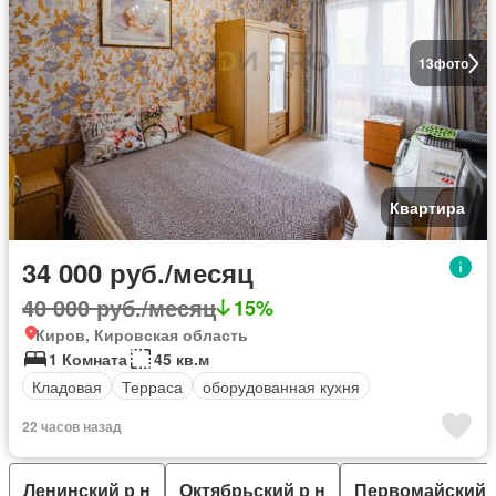
13
фото
Квартира
34 000 руб./месяц
40 000 руб./месяц
15%
Киров, Кировская область
1 Комната
45 кв.м
Кладовая
Терраса
оборудованная кухня
22 часов назад
Ленинский р н
Октябрьский р н
Первомайский 