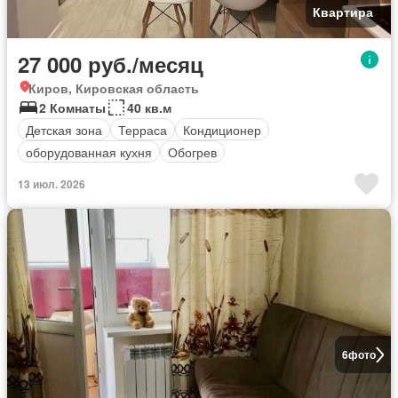
Квартира
27 000 руб./месяц
Киров, Кировская область
2 Комнаты
40 кв.м
Детская зона
Терраса
Кондиционер
оборудованная кухня
Обогрев
13 июл. 2026
6
фото