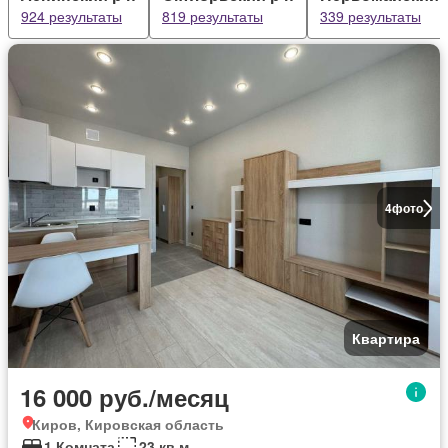
924 результаты
819 результаты
339 результаты
4
фото
Квартира
16 000 руб./месяц
Киров, Кировская область
1 Комната
23 кв.м