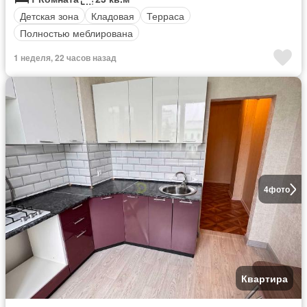
Детская зона
Кладовая
Терраса
Полностью меблирована
1 неделя, 22 часов назад
4
фото
Квартира