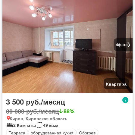
4
фото
Квартира
3 500 руб./месяц
30 000 руб./месяц
88%
Киров, Кировская область
2 Комнаты
49 кв.м
Терраса
оборудованная кухня
Обогрев