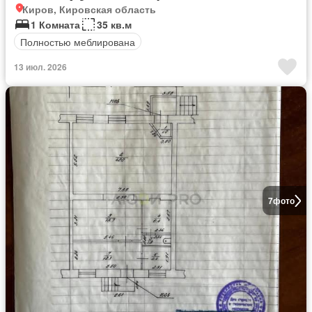
Киров, Кировская область
1 Комната
35 кв.м
Полностью меблирована
13 июл. 2026
7
фото