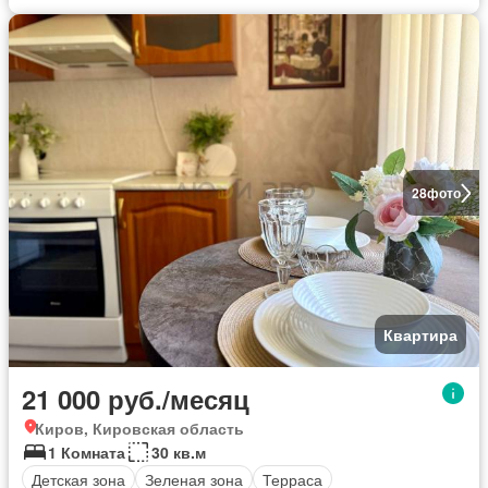
28
фото
Квартира
21 000 руб./месяц
Киров, Кировская область
1 Комната
30 кв.м
Детская зона
Зеленая зона
Терраса