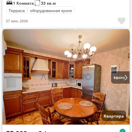
1 Комната
33 кв.м
Терраса
оборудованная кухня
27 июн. 2026
4
фото
Квартира