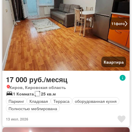
11
фото
Квартира
17 000 руб./месяц
Киров, Кировская область
1 Комната
25 кв.м
Паркинг
Кладовая
Терраса
оборудованная кухня
Полностью меблирована
13 июл. 2026