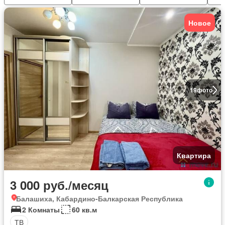
Новое
19
фото
Квартира
3 000 руб./месяц
Балашиха, Кабардино-Балкарская Республика
2 Комнаты
60 кв.м
ТВ