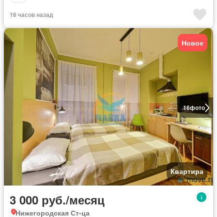
16 часов назад
Новое
16
фото
Квартира
3 000 руб./месяц
Нижегородская Ст-ца