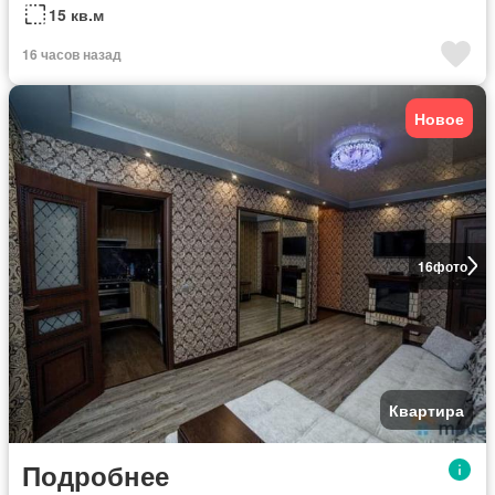
15 кв.м
16 часов назад
Новое
16
фото
Квартира
Подробнее