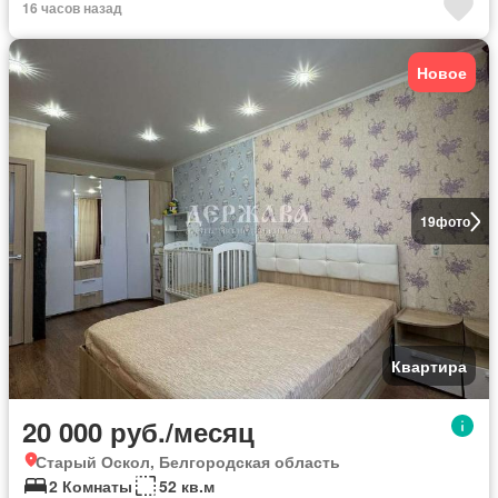
16 часов назад
Новое
19
фото
Квартира
20 000 руб./месяц
Старый Оскол, Белгородская область
2 Комнаты
52 кв.м