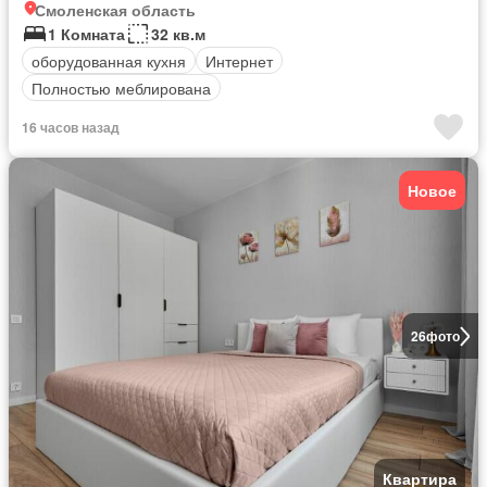
Смоленская область
1 Комната
32 кв.м
оборудованная кухня
Интернет
Полностью меблирована
16 часов назад
Новое
26
фото
Квартира