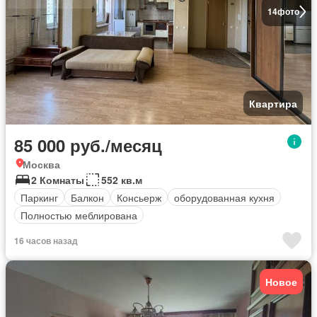
14
фото
Квартира
85 000 руб./месяц
Москва
2 Комнаты
552 кв.м
Паркинг
Балкон
Консьерж
оборудованная кухня
Полностью меблирована
16 часов назад
Новое