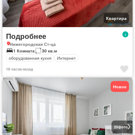
Квартира
Подробнее
Нижегородская Ст-ца
1 Комната
30 кв.м
оборудованная кухня
Интернет
16 часов назад
Новое
20
фото