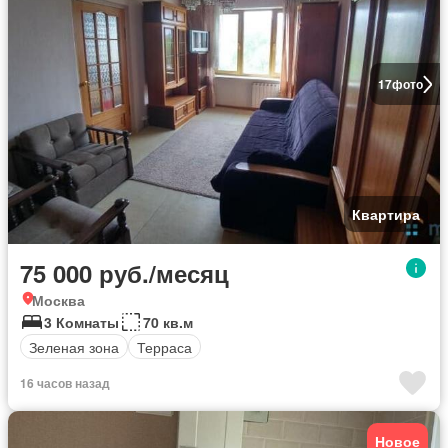
17
фото
Квартира
75 000 руб./месяц
Москва
3 Комнаты
70 кв.м
Зеленая зона
Терраса
16 часов назад
Новое