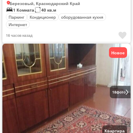
Березовый, Краснодарский Край
1 Комната
40 кв.м
Паркинг
Кондиционер
оборудованная кухня
Интернет
16 часов назад
Новое
18
фото
Квартира