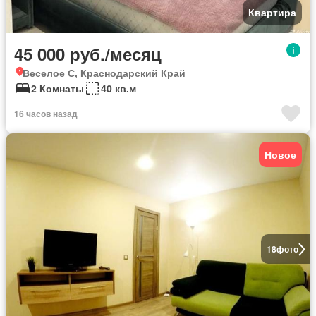
Квартира
45 000 руб./месяц
Веселое С, Краснодарский Край
2 Комнаты
40 кв.м
16 часов назад
Новое
18
фото