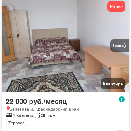
Новое
6
фото
Квартира
22 000 руб./месяц
Березовый, Краснодарский Край
1 Комната
39 кв.м
Терраса