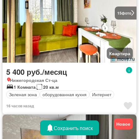
15
фото
Квартира
5 400 руб./месяц
Нижегородская Ст-ца
1 Комната
20 кв.м
Зеленая зона
оборудованная кухня
Интернет
16 часов назад
Новое
Сохранить поиск