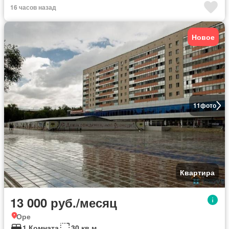
16 часов назад
Новое
11
фото
Квартира
13 000 руб./месяц
Оре
1 Комната
30 кв.м