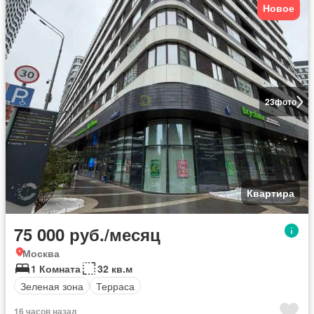
Новое
23
фото
Квартира
75 000 руб./месяц
Москва
1 Комната
32 кв.м
Зеленая зона
Терраса
16 часов назад