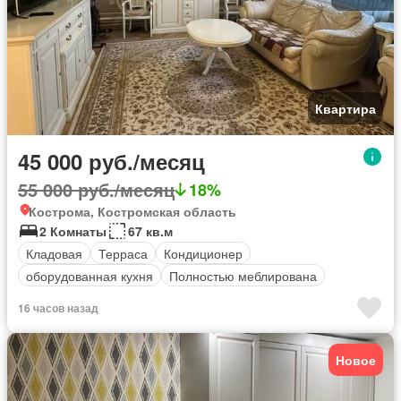
Квартира
45 000 руб./месяц
55 000 руб./месяц
18%
Кострома, Костромская область
2 Комнаты
67 кв.м
Кладовая
Терраса
Кондиционер
оборудованная кухня
Полностью меблирована
16 часов назад
Новое