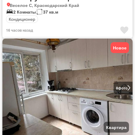
Веселое С, Краснодарский Край
2 Комнаты
37 кв.м
Кондиционер
16 часов назад
Новое
8
фото
Квартира