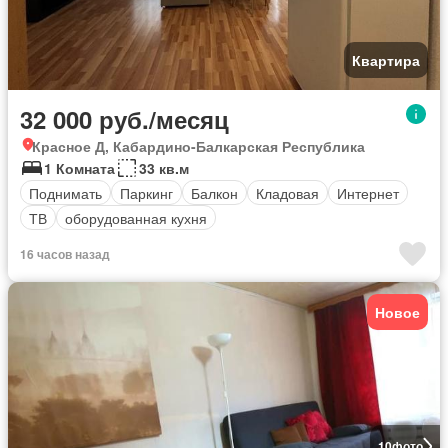
Квартира
32 000 руб./месяц
Красное Д, Кабардино-Балкарская Республика
1 Комната
33 кв.м
Поднимать
Паркинг
Балкон
Кладовая
Интернет
ТВ
оборудованная кухня
16 часов назад
Новое
10
фото