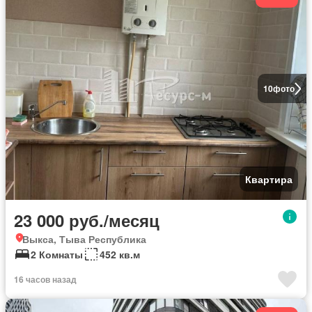
10
фото
Квартира
23 000 руб./месяц
Выкса, Тыва Республика
2 Комнаты
452 кв.м
16 часов назад