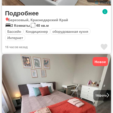
Подробнее
Березовый, Краснодарский Край
2 Комнаты
40 кв.м
Бассейн
Кондиционер
оборудованная кухня
Интернет
16 часов назад
Новое
16
фото