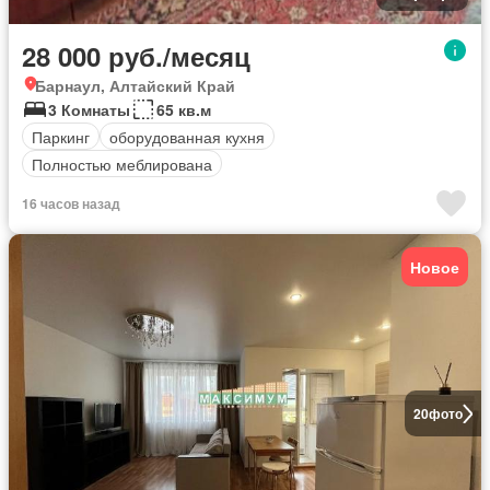
28 000 руб./месяц
Барнаул, Алтайский Край
3 Комнаты
65 кв.м
Паркинг
оборудованная кухня
Полностью меблирована
16 часов назад
Новое
20
фото