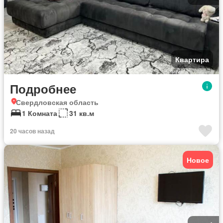
Квартира
Подробнее
Свердловская область
1 Комната
31 кв.м
20 часов назад
Новое