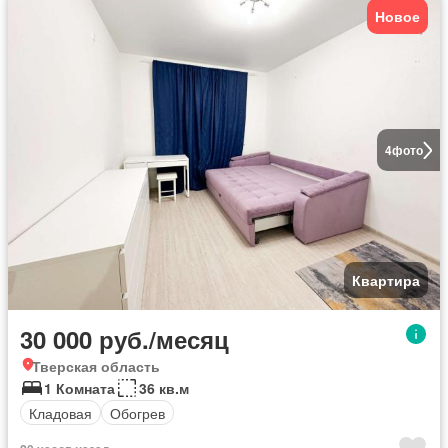
Новое
4
фото
Квартира
30 000 руб./месяц
Тверская область
1 Комната
36 кв.м
Кладовая
Обогрев