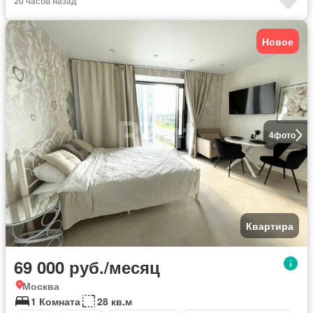
20 часов назад
Новое
4
фото
Квартира
69 000 руб./месяц
Москва
1 Комната
28 кв.м