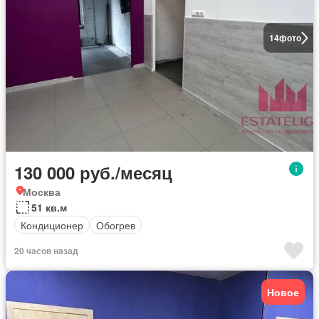
14
фото
130 000 руб./месяц
Москва
51 кв.м
Кондиционер
Обогрев
20 часов назад
Новое