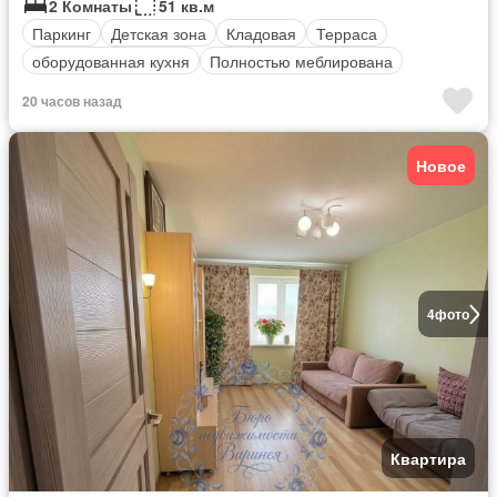
2 Комнаты
51 кв.м
Паркинг
Детская зона
Кладовая
Терраса
оборудованная кухня
Полностью меблирована
20 часов назад
Новое
4
фото
Квартира