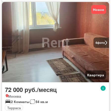
Новое
4
фото
Квартира
72 000 руб./месяц
Москва
2 Комнаты
54 кв.м
Терраса