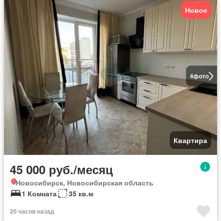
Новое
4
фото
Квартира
45 000 руб./месяц
Новосибирск, Новосибирская область
1 Комната
35 кв.м
20 часов назад