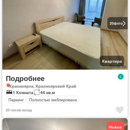
20
фото
Квартира
Подробнее
Красноярск, Красноярский Край
1 Комната
44 кв.м
Паркинг
Полностью меблирована
20 часов назад
Новое