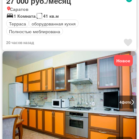
27 000 руб./месяц
Саратов
1 Комната
41 кв.м
Терраса
оборудованная кухня
Полностью меблирована
20 часов назад
Новое
4
фото