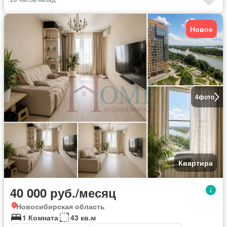
Новое
4
фото
Квартира
40 000 руб./месяц
Новосибирская область
1 Комната
43 кв.м