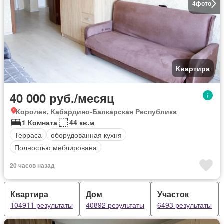
4
фото
Квартира
40 000 руб./месяц
Королев, Кабардино-Балкарская Республика
1 Комната
44 кв.м
Терраса
оборудованная кухня
Полностью меблирована
20 часов назад
Квартира
Дом
Участок
104911 результаты
40892 результаты
6493 результаты