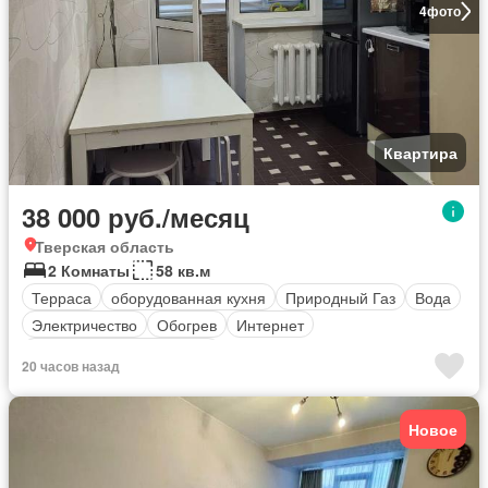
4
фото
Квартира
38 000 руб./месяц
Тверская область
2 Комнаты
58 кв.м
Терраса
оборудованная кухня
Природный Газ
Вода
Электричество
Обогрев
Интернет
Полностью меблирована
20 часов назад
Новое