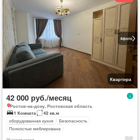
4
фото
Квартира
42 000 руб./месяц
Ростов-на-дону, Ростовская область
1 Комната
42 кв.м
оборудованная кухня
Безопасность
Полностью меблирована
20 часов назад