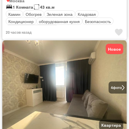
Москва
1 Комната
43 кв.м
Камин
Обогрев
Зеленая зона
Кладовая
Кондиционер
оборудованная кухня
Безопасность
Полностью меблирована
20 часов назад
Новое
4
фото
Квартира