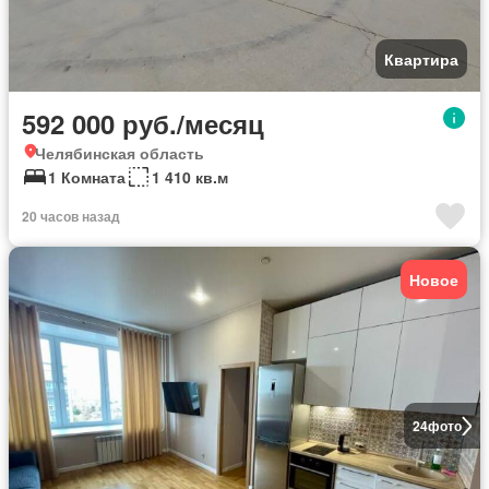
Квартира
592 000 руб./месяц
Челябинская область
1 Комната
1 410 кв.м
20 часов назад
Новое
24
фото