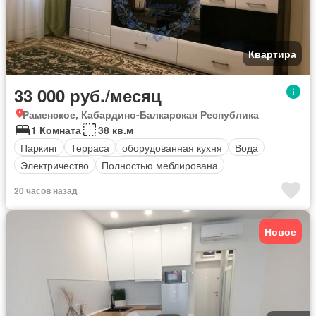
Квартира
33 000 руб./месяц
Раменское, Кабардино-Балкарская Республика
1 Комната
38 кв.м
Паркинг
Терраса
оборудованная кухня
Вода
Электричество
Полностью меблирована
20 часов назад
Новое