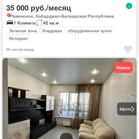
35 000 руб./месяц
Раменское, Кабардино-Балкарская Республика
1 Комната
42 кв.м
Зеленая зона
Кладовая
оборудованная кухня
Интернет
20 часов назад
Новое
4
фото