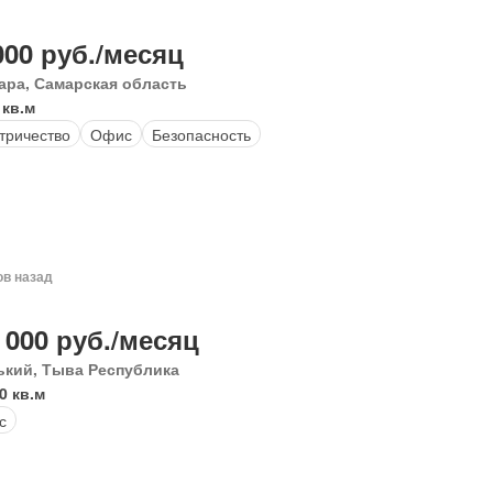
000 руб./месяц
ара, Самарская область
 кв.м
тричество
Офис
Безопасность
ов назад
 000 руб./месяц
ький, Тыва Республика
0 кв.м
с