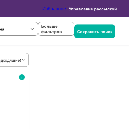
Избранное
Управление рассылкой
Больше
на
фильтров
Сохранить поиск
одходящиеt