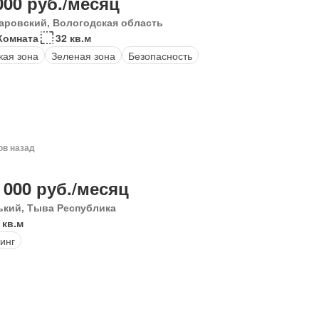
000 руб./месяц
аровский, Вологодская область
Комната
32 кв.м
кая зона
Зеленая зона
Безопасность
ов назад
 000 руб./месяц
ький, Тыва Республика
 кв.м
инг