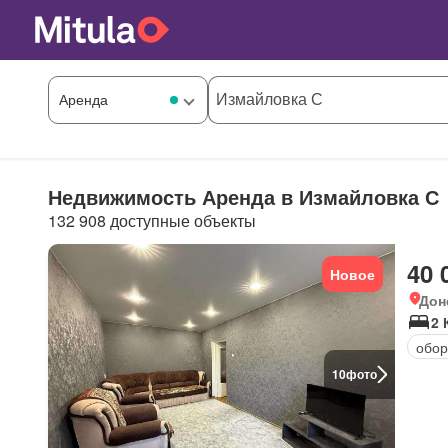
Недвижимость Аренда в Измайловка С
132 908 доступные объекты
40 
Новое
Дон
2 
обор
10
фото