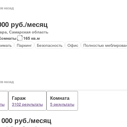
ов назад
000 руб./месяц
ара, Самарская область
Комнаты
165 кв.м
нимать
Паркинг
Безопасность
Офис
Полностью меблирова
ов назад
Гараж
Комната
аты
3102 результаты
5 результаты
 000 руб./месяц