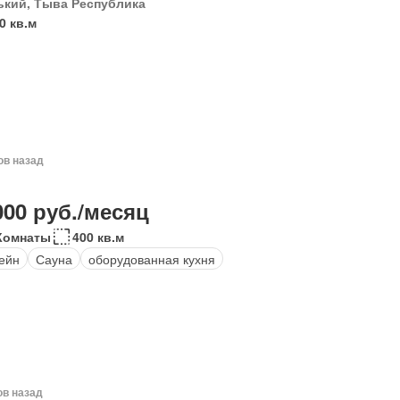
ький, Тыва Республика
0 кв.м
ов назад
000 руб./месяц
Комнаты
400 кв.м
ейн
Сауна
оборудованная кухня
ов назад