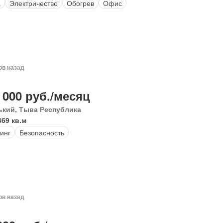
а
Электричество
Обогрев
Офис
ов назад
 000 руб./месяц
ький, Тыва Республика
469 кв.м
инг
Безопасность
ов назад