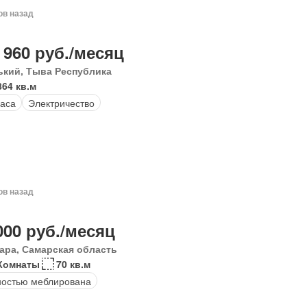
ов назад
 960 руб./месяц
ький, Тыва Республика
864 кв.м
аса
Электричество
ов назад
000 руб./месяц
ара, Самарская область
Комнаты
70 кв.м
остью меблирована