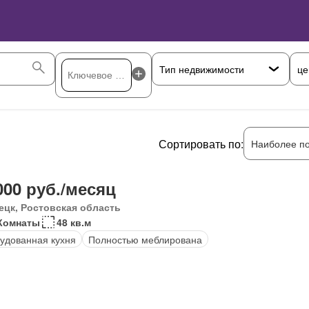
це
Сортировать по:
Наиболее п
000 руб./месяц
ецк, Ростовская область
Комнаты
48 кв.м
удованная кухня
Полностью меблирована