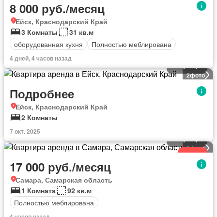
8 000 руб./месяц
Ейск, Краснодарский Край
3 Комнаты
31 кв.м
оборудованная кухня
Полностью меблирована
4 дней, 4 часов назад
Квартира
2
фото
Подробнее
Ейск, Краснодарский Край
2 Комнаты
7 окт. 2025
Квартира
3
фото
Новое
17 000 руб./месяц
Самара, Самарская область
1 Комната
92 кв.м
Полностью меблирована
4 часов назад