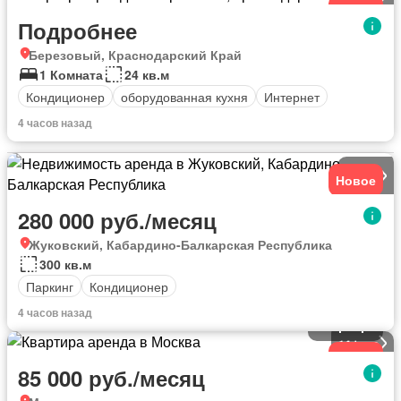
Новое
Подробнее
Березовый, Краснодарский Край
1 Комната
24 кв.м
Кондиционер
оборудованная кухня
Интернет
4 часов назад
3
фото
Новое
280 000 руб./месяц
Жуковский, Кабардино-Балкарская Республика
300 кв.м
Паркинг
Кондиционер
4 часов назад
Квартира
14
фото
Новое
85 000 руб./месяц