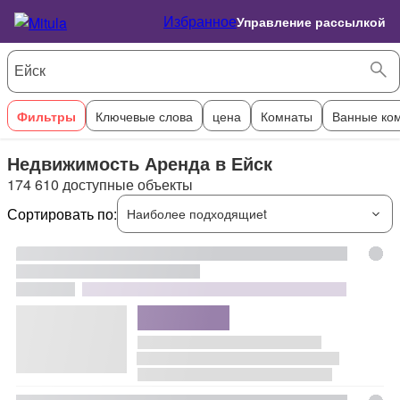
Избранное
Управление рассылкой
Фильтры
Ключевые слова
цена
Комнаты
Ванные ко
Недвижимость Аренда в Ейск
174 610 доступные объекты
Сортировать по:
Наиболее подходящиеt