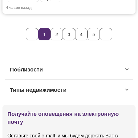
4 часов назад
1
2
3
4
5
Поблизости
Типы недвижимости
Получайте оповещения на электронную
почту
Оставьте свой e-mail, и мы будем держать Вас в