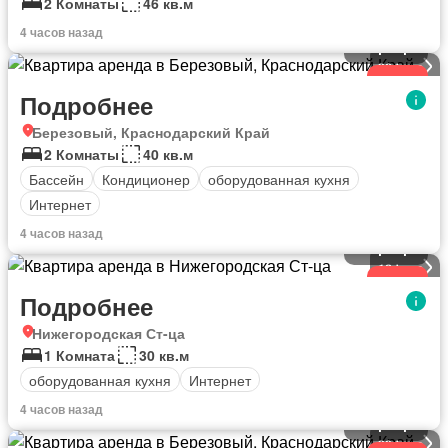
2 Комнаты
46 кв.м
4 часов назад
Квартира
26
фото
Новое
Подробнее
Березовый, Краснодарский Край
2 Комнаты
40 кв.м
Бассейн
Кондиционер
оборудованная кухня
Интернет
4 часов назад
Квартира
16
фото
Новое
Подробнее
Нижегородская Ст-ца
1 Комната
30 кв.м
оборудованная кухня
Интернет
4 часов назад
Квартира
20
фото