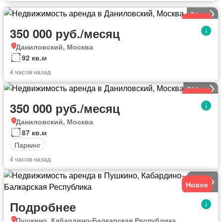
7
фото
Новое
350 000 руб./месяц
Даниловский, Москва
92 кв.м
4 часов назад
21
фото
Новое
350 000 руб./месяц
Даниловский, Москва
87 кв.м
Паркинг
4 часов назад
7
фото
Новое
Подробнее
Пушкино, Кабардино-Балкарская Республика