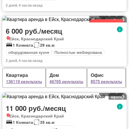
2 дней, 4 часов назад
Квартира
Посмотреть Фото
Обновленный
6 000 руб./месяц
Ейск, Краснодарский Край
1 Комната
29 кв.м
оборудованная кухня
Полностью меблирована
2 дней, 4 часов назад
Квартира
Дом
Офис
136119 результаты
46765 результаты
8575 результаты
Квартира
4
фото
11 000 руб./месяц
Ейск, Краснодарский Край
1 Комната
35 кв.м