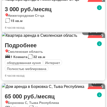
Новое
3 000 руб./месяц
Нижегородская Ст-ца
15 кв.м
4 часов назад
Квартира
16
фото
Новое
Подробнее
Смоленская область
1 Комната
32 кв.м
оборудованная кухня
Интернет
Полностью меблирована
4 часов назад
Дом
12
фото
Новое
65 000 руб./месяц
Борковка С, Тыва Республика