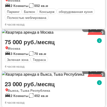
Москва
2 Комнаты
552 кв.м
Паркинг
Балкон
Консьерж
оборудованная кухня
Полностью меблирована
4 часов назад
Квартира
17
фото
Новое
75 000 руб./месяц
Москва
3 Комнаты
70 кв.м
Зеленая зона
Терраса
4 часов назад
Квартира
10
фото
Новое
23 000 руб./месяц
Выкса, Тыва Республика
2 Комнаты
452 кв.м
4 часов назад