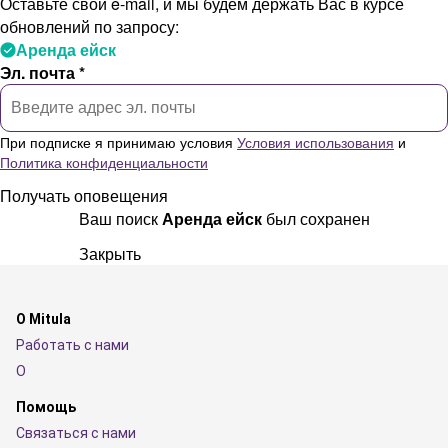
Оставьте свой e-mail, и мы будем держать Вас в курсе
обновлений по запросу:
Аренда ейск
Эл. почта *
При подписке я принимаю условия
Условия использования
и
Политика конфиденциальности
Получать оповещения
Ваш поиск
Аренда ейск
был сохранен
Закрыть
O Mitula
Работать с нами
O
Помощь
Связаться с нами