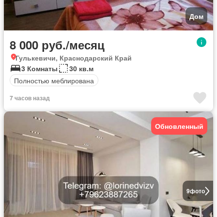
Дом
8 000 руб./месяц
Гулькевичи, Краснодарский Край
3 Комнаты
30 кв.м
Полностью меблирована
7 часов назад
Обновленный
9
фото