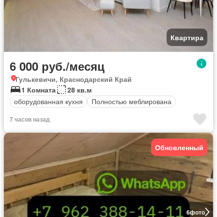
Квартира
6 000 руб./месяц
Гулькевичи, Краснодарский Край
1 Комната
28 кв.м
оборудованная кухня
Полностью меблирована
7 часов назад
Обновленный
6
фото