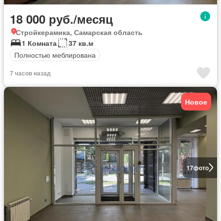
18 000 руб./месяц
Стройкерамика, Самарская область
1 Комната
37 кв.м
Полностью меблирована
7 часов назад
Новое
17
фото