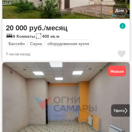
Дом
20 000 руб./месяц
6 Комнаты
400 кв.м
Бассейн
Сауна
оборудованная кухня
7 часов назад
Новое
7
фото