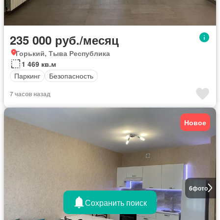
235 000 руб./месяц
Горький, Тыва Республика
1 469 кв.м
Паркинг
Безопасность
7 часов назад
Новое
6
фото
Сохранить поиск