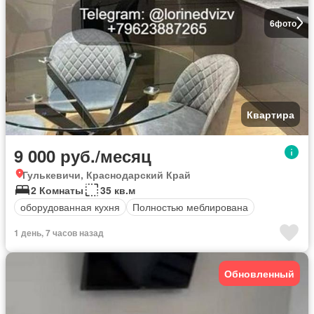
6
фото
Квартира
9 000 руб./месяц
Гулькевичи, Краснодарский Край
2 Комнаты
35 кв.м
оборудованная кухня
Полностью меблирована
1 день, 7 часов назад
Обновленный