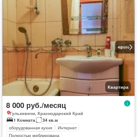
4
фото
Квартира
8 000 руб./месяц
Гулькевичи, Краснодарский Край
1 Комната
34 кв.м
оборудованная кухня
Интернет
Полностью меблирована