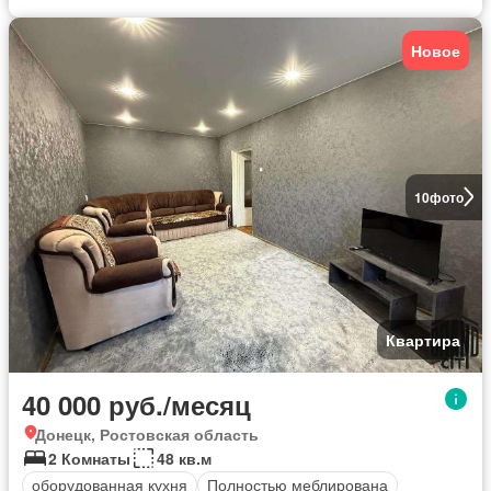
Новое
10
фото
Квартира
40 000 руб./месяц
Донецк, Ростовская область
2 Комнаты
48 кв.м
оборудованная кухня
Полностью меблирована