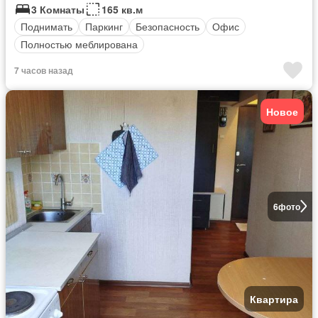
3 Комнаты
165 кв.м
Поднимать
Паркинг
Безопасность
Офис
Полностью меблирована
7 часов назад
Новое
6
фото
Квартира