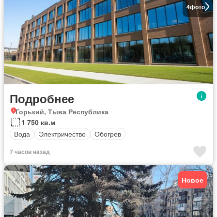
4
фото
Подробнее
Горький, Тыва Республика
1 750 кв.м
Вода
Электричество
Обогрев
7 часов назад
Новое