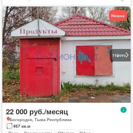
Новое
11
фото
22 000 руб./месяц
Богородск, Тыва Республика
467 кв.м