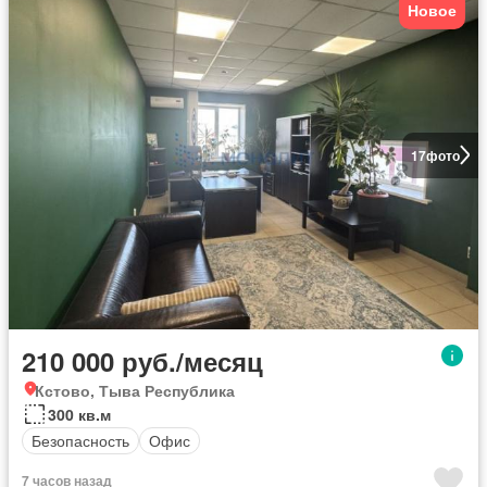
Новое
17
фото
210 000 руб./месяц
Кстово, Тыва Республика
300 кв.м
Безопасность
Офис
7 часов назад