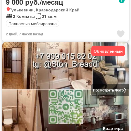
9 000 руб./месяц
Гулькевичи, Краснодарский Край
2 Комнаты
31 кв.м
Полностью меблирована
2 дней, 7 часов назад
Обновленный
Посмотреть Фото
Квартира