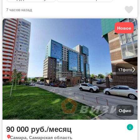
7 часов назад
Новое
17
фото
Офис
90 000 руб./месяц
Самара, Самарская область