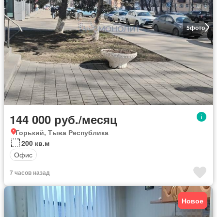
5
фото
144 000 руб./месяц
Горький, Тыва Республика
200 кв.м
Офис
7 часов назад
Новое