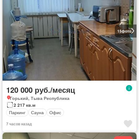
15
фото
120 000 руб./месяц
Горький, Тыва Республика
2 217 кв.м
Паркинг
Сауна
Офис
7 часов назад