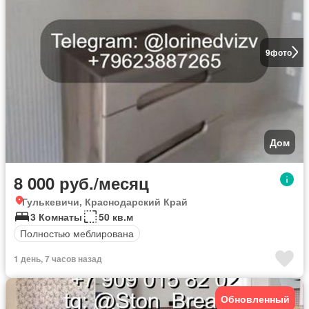
9
фото
Дом
8 000 руб./месяц
Гулькевичи, Краснодарский Край
3 Комнаты
50 кв.м
Полностью меблирована
1 день, 7 часов назад
Обновленный