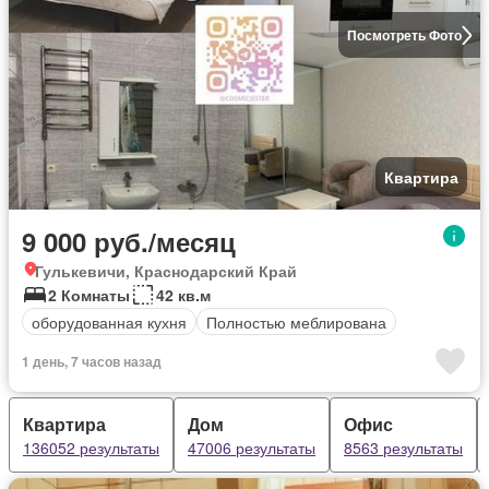
Посмотреть Фото
Квартира
9 000 руб./месяц
Гулькевичи, Краснодарский Край
2 Комнаты
42 кв.м
оборудованная кухня
Полностью меблирована
1 день, 7 часов назад
Квартира
Дом
Офис
136052 результаты
47006 результаты
8563 результаты