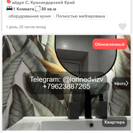
Гайдук С, Краснодарский Край
1 Комната
30 кв.м
оборудованная кухня
Полностью меблирована
1 день, 22 часов назад
Обновленный
9
фото
Квартира