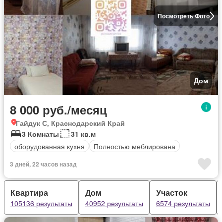
Посмотреть Фото
Дом
8 000 руб./месяц
Гайдук С, Краснодарский Край
3 Комнаты
31 кв.м
оборудованная кухня
Полностью меблирована
3 дней, 22 часов назад
Квартира
Дом
Участок
105136 результаты
40952 результаты
6574 результаты