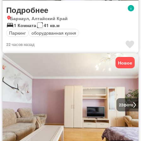
Подробнее
Барнаул, Алтайский Край
1 Комната
41 кв.м
Паркинг
оборудованная кухня
22 часов назад
Новое
22
фото