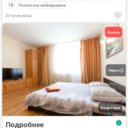
ТВ
Полностью меблирована
22 часов назад
Новое
19
фото
Квартира
Подробнее