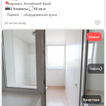
Барнаул, Алтайский Край
2 Комнаты
42 кв.м
Паркинг
оборудованная кухня
22 часов назад
Новое
13
фото
Квартира