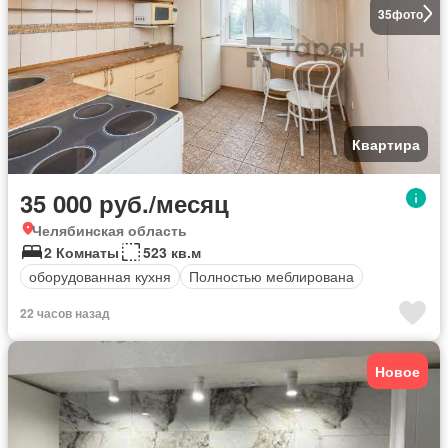
35
фото
Квартира
35 000 руб./месяц
Челябинская область
2 Комнаты
523 кв.м
оборудованная кухня
Полностью меблирована
22 часов назад
Новое