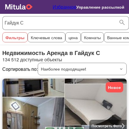
Избранное
Управление рассылкой
Фильтры
Ключевые слова
цена
Комнаты
Ванные ко
Недвижимость Аренда в Гайдук С
134 512 доступные объекты
Сортировать по:
Наиболее подходящиеt
Новое
Посмотреть Фото