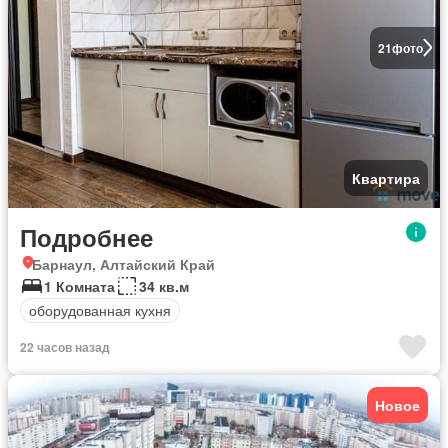
21
фото
Квартира
Подробнее
Барнаул, Алтайский Край
1 Комната
34 кв.м
оборудованная кухня
22 часов назад
Новое