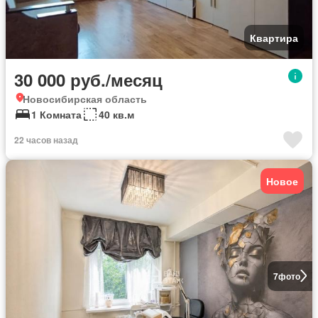
Квартира
30 000 руб./месяц
Новосибирская область
1 Комната
40 кв.м
22 часов назад
Новое
7
фото