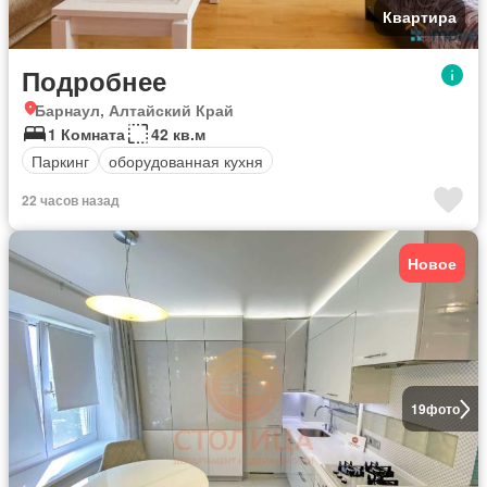
Квартира
Подробнее
Барнаул, Алтайский Край
1 Комната
42 кв.м
Паркинг
оборудованная кухня
22 часов назад
Новое
19
фото