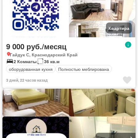
Квартира
9 000 руб./месяц
Гайдук С, Краснодарский Край
2 Комнаты
36 кв.м
оборудованная кухня
Полностью меблирована
3 дней, 22 часов назад