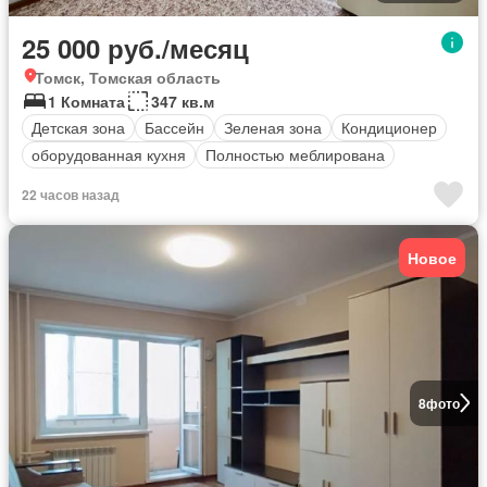
25 000 руб./месяц
Томск, Томская область
1 Комната
347 кв.м
Детская зона
Бассейн
Зеленая зона
Кондиционер
оборудованная кухня
Полностью меблирована
22 часов назад
Новое
8
фото