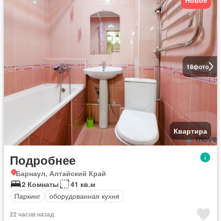
Новое
18
фото
Квартира
Подробнее
Барнаул, Алтайский Край
2 Комнаты
41 кв.м
Паркинг
оборудованная кухня
22 часов назад