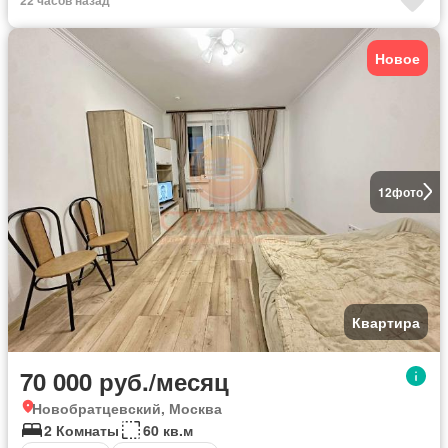
Новое
12
фото
Квартира
70 000 руб./месяц
Новобратцевский, Москва
2 Комнаты
60 кв.м