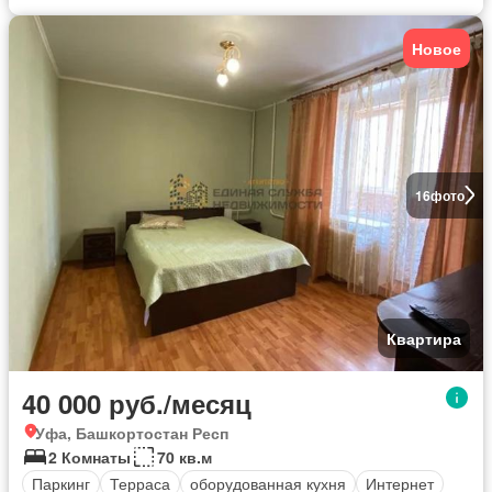
Новое
16
фото
Квартира
40 000 руб./месяц
Уфа, Башкортостан Респ
2 Комнаты
70 кв.м
Паркинг
Терраса
оборудованная кухня
Интернет