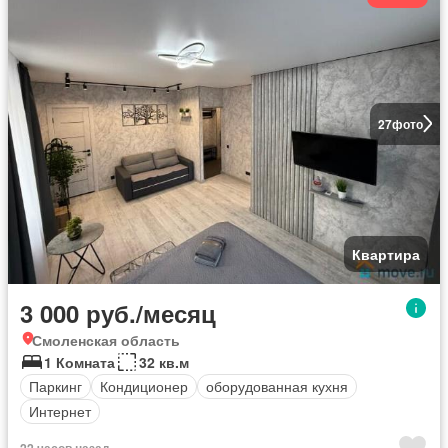
27
фото
Квартира
3 000 руб./месяц
Смоленская область
1 Комната
32 кв.м
Паркинг
Кондиционер
оборудованная кухня
Интернет
22 часов назад