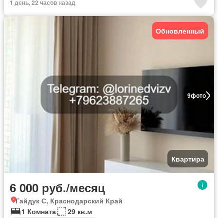
1 день, 22 часов назад
Обновленный
9
фото
Квартира
6 000 руб./месяц
Гайдук С, Краснодарский Край
1 Комната
29 кв.м