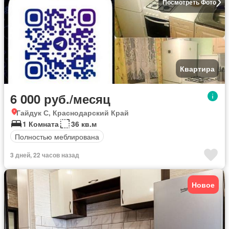
Посмотреть Фото
Квартира
6 000 руб./месяц
Гайдук С, Краснодарский Край
1 Комната
36 кв.м
Полностью меблирована
3 дней, 22 часов назад
Новое