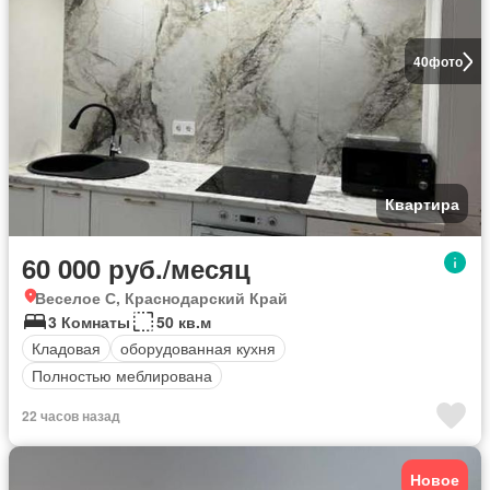
40
фото
Квартира
60 000 руб./месяц
Веселое С, Краснодарский Край
3 Комнаты
50 кв.м
Кладовая
оборудованная кухня
Полностью меблирована
22 часов назад
Новое