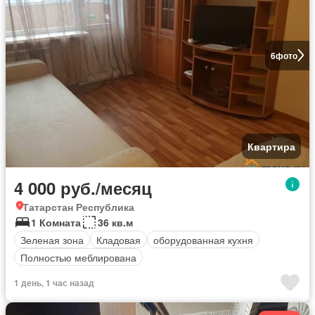
6
фото
Квартира
4 000 руб./месяц
Татарстан Республика
1 Комната
36 кв.м
Зеленая зона
Кладовая
оборудованная кухня
Полностью меблирована
1 день, 1 час назад