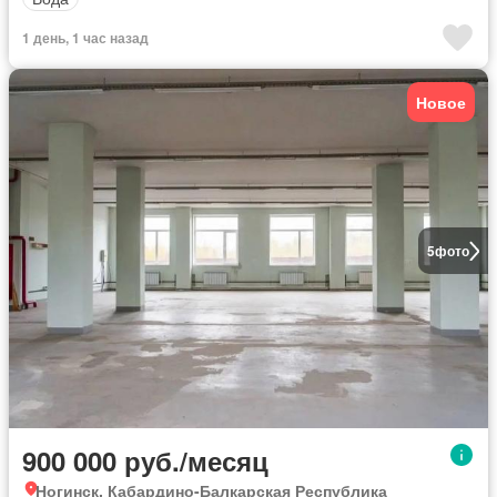
1 день, 1 час назад
Новое
5
фото
900 000 руб./месяц
Ногинск, Кабардино-Балкарская Республика