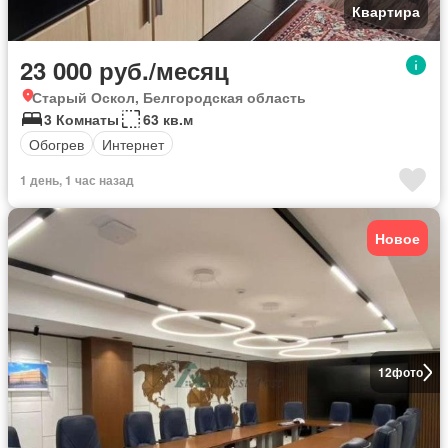
Квартира
23 000 руб./месяц
Старый Оскол, Белгородская область
3 Комнаты
63 кв.м
Обогрев
Интернет
1 день, 1 час назад
Новое
12
фото