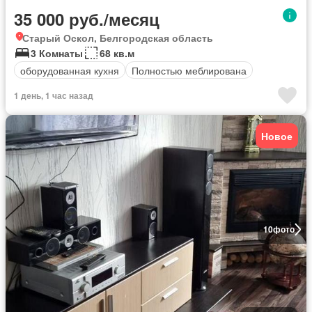
35 000 руб./месяц
Старый Оскол, Белгородская область
3 Комнаты
68 кв.м
оборудованная кухня
Полностью меблирована
1 день, 1 час назад
Новое
10
фото