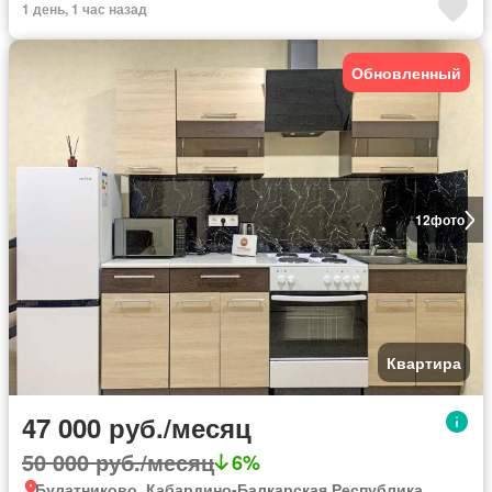
1 день, 1 час назад
Обновленный
12
фото
Квартира
47 000 руб./месяц
50 000 руб./месяц
6%
Булатниково, Кабардино-Балкарская Республика