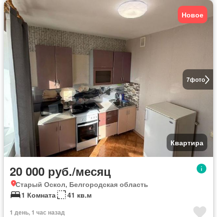
Новое
7
фото
Квартира
20 000 руб./месяц
Старый Оскол, Белгородская область
1 Комната
41 кв.м
1 день, 1 час назад