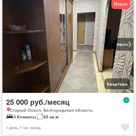
Новое
9
фото
Квартира
25 000 руб./месяц
Старый Оскол, Белгородская область
3 Комнаты
63 кв.м
1 день, 1 час назад