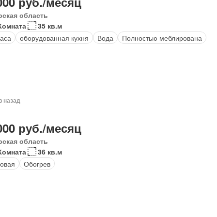
000 руб./месяц
рская область
Комната
35 кв.м
аса
оборудованная кухня
Вода
Полностью меблирована
в назад
000 руб./месяц
рская область
Комната
36 кв.м
овая
Обогрев