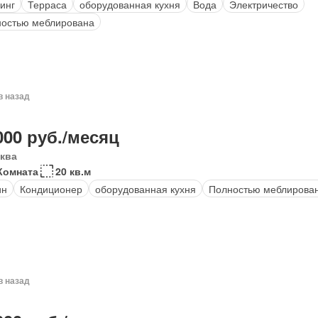
инг
Терраса
оборудованная кухня
Вода
Электричество
остью меблирована
в назад
000 руб./месяц
ква
Комната
20 кв.м
ин
Кондиционер
оборудованная кухня
Полностью меблирова
в назад