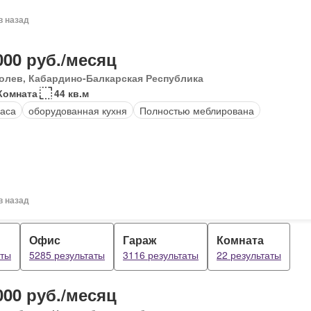
в назад
000 руб./месяц
олев, Кабардино-Балкарская Республика
Комната
44 кв.м
аса
оборудованная кухня
Полностью меблирована
в назад
Офис
Гараж
Комната
аты
5285 результаты
3116 результаты
22 результаты
000 руб./месяц