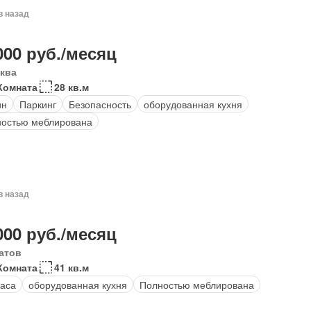
в назад
000 руб./месяц
ква
Комната
28 кв.м
ин
Паркинг
Безопасность
оборудованная кухня
остью меблирована
в назад
000 руб./месяц
атов
Комната
41 кв.м
аса
оборудованная кухня
Полностью меблирована