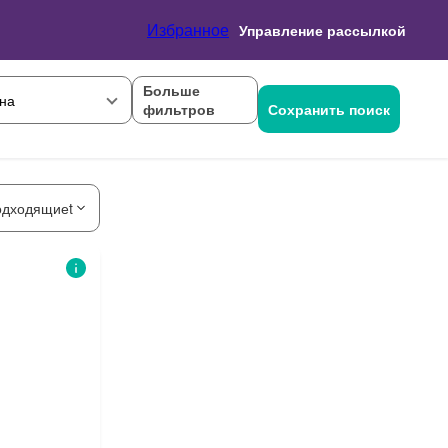
Избранное
Управление рассылкой
Больше
на
фильтров
Сохранить поиск
одходящиеt