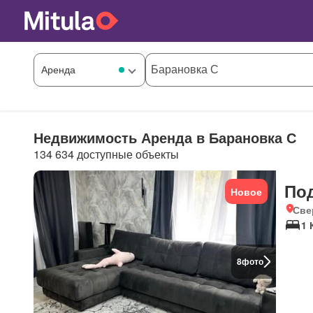
Недвижимость Аренда в Барановка С
134 634 доступные объекты
По
Новое
Све
1 
8
фото