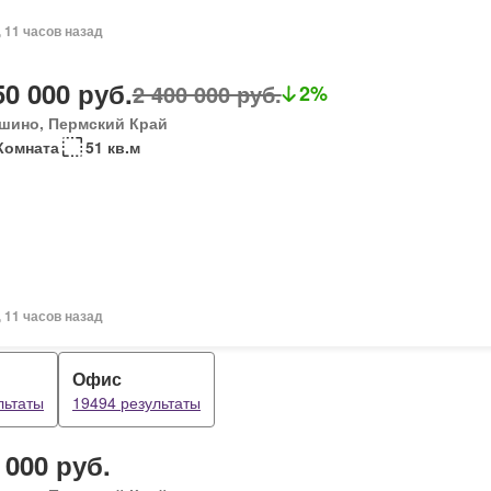
, 11 часов назад
50 000 руб.
2 400 000 руб.
2%
шино, Пермский Край
Комната
51 кв.м
, 11 часов назад
Офис
льтаты
19494 результаты
 000 руб.