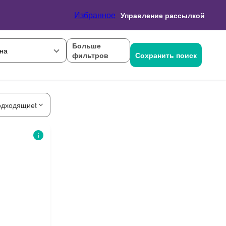
Избранное
Управление рассылкой
Больше
на
фильтров
Сохранить поиск
одходящиеt