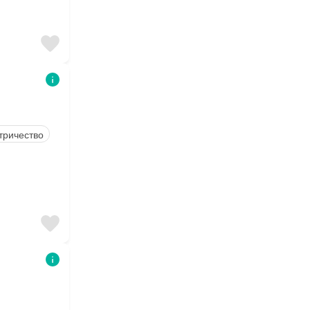
тричество