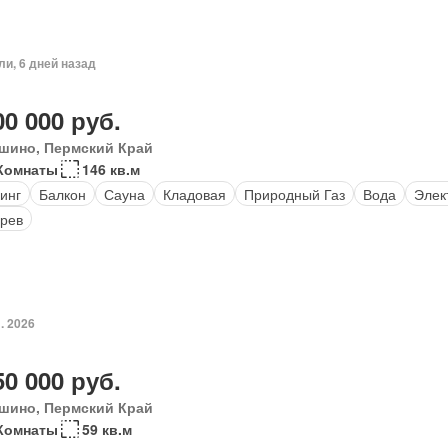
ли, 6 дней назад
00 000 руб.
шино, Пермский Край
Комнаты
146 кв.м
инг
Балкон
Сауна
Кладовая
Природный Газ
Вода
Элек
рев
. 2026
50 000 руб.
шино, Пермский Край
Комнаты
59 кв.м