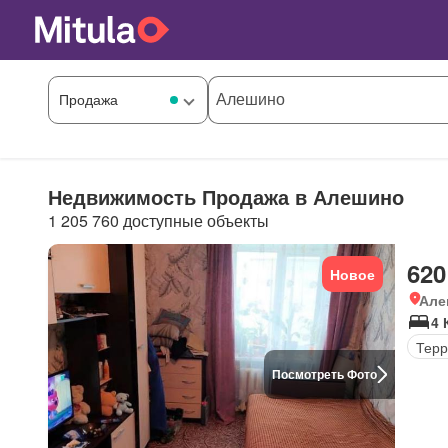
Недвижимость Продажа в Алешино
1 205 760 доступные объекты
620
Новое
Але
4 
Терр
Посмотреть Фото