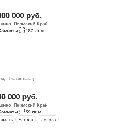
000 000 руб.
шино, Пермский Край
Комнаты
187 кв.м
ли, 11 часов назад
00 000 руб.
шино, Пермский Край
Комнаты
59 кв.м
нимать
Балкон
Терраса