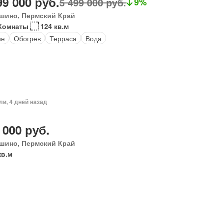
99 000 руб.
5 499 000 руб.
9%
шино, Пермский Край
 Комнаты
124 кв.м
ин
Обогрев
Терраса
Вода
ли, 4 дней назад
 000 руб.
шино, Пермский Край
кв.м