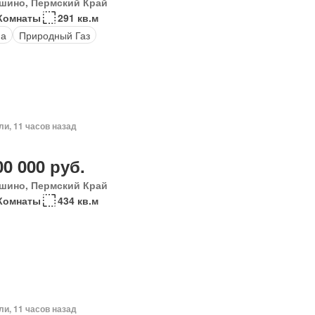
шино, Пермский Край
Комнаты
291 кв.м
на
Природный Газ
ли, 11 часов назад
00 000 руб.
шино, Пермский Край
Комнаты
434 кв.м
ли, 11 часов назад