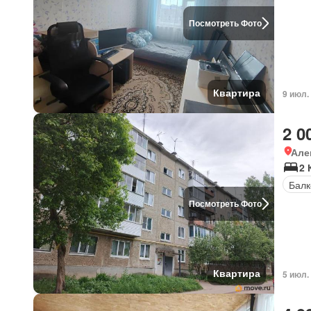
Посмотреть Фото
Квартира
9 июл.
2 0
Але
2 
Балк
Посмотреть Фото
Квартира
5 июл.