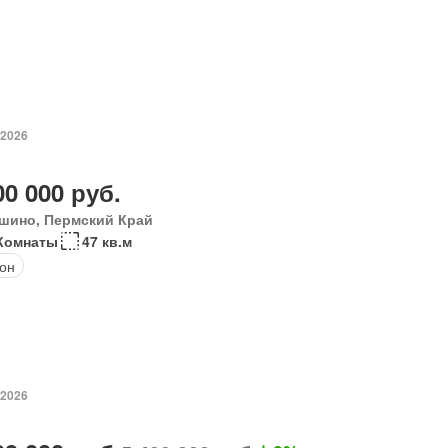
 2026
00 000 руб.
шино, Пермский Край
Комнаты
47 кв.м
он
 2026