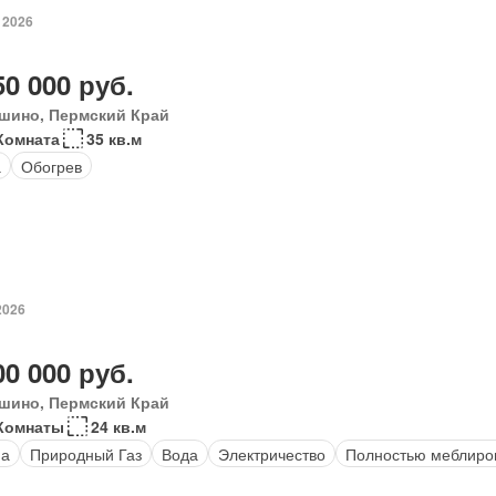
 2026
50 000 руб.
шино, Пермский Край
Комната
35 кв.м
а
Обогрев
2026
00 000 руб.
шино, Пермский Край
 Комнаты
24 кв.м
на
Природный Газ
Вода
Электричество
Полностью меблиро