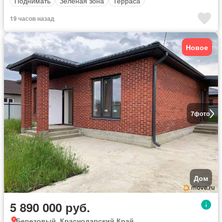
Поднимать
Зеленая зона
Терраса
19 часов назад
Новое
7
фото
Дом
5 890 000 руб.
Березовый, Краснодарский Край