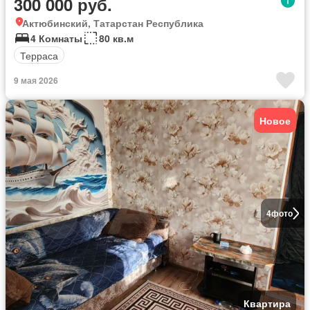
300 000 руб.
Актюбинский, Татарстан Республика
4 Комнаты
80 кв.м
Терраса
9 мая 2026
Новое
4
фото
Квартира