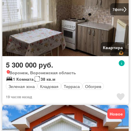
7
фото
Квартира
5 300 000 руб.
Воронеж, Воронежская область
1 Комната
38 кв.м
Зеленая зона
Кладовая
Терраса
Обогрев
19 часов назад
Новое