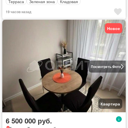
Терраса
Зеленая зона
Кладовая
19 часов назад
Новое
Посмотреть Фото
Квартира
6 500 000 руб.