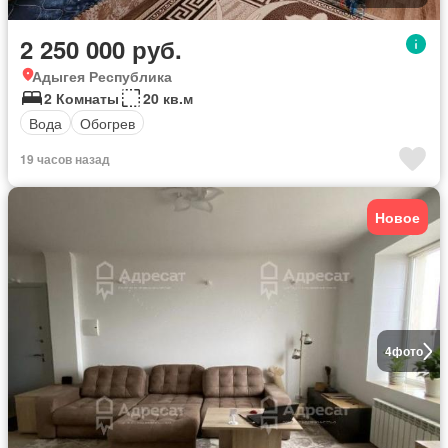
2 250 000 руб.
Адыгея Республика
2 Комнаты
20 кв.м
Вода
Обогрев
19 часов назад
Новое
4
фото