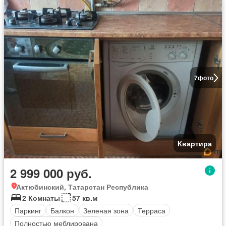
7
фото
Квартира
2 999 000 руб.
Актюбинский, Татарстан Республика
2 Комнаты
57 кв.м
Паркинг
Балкон
Зеленая зона
Терраса
Полностью меблирована