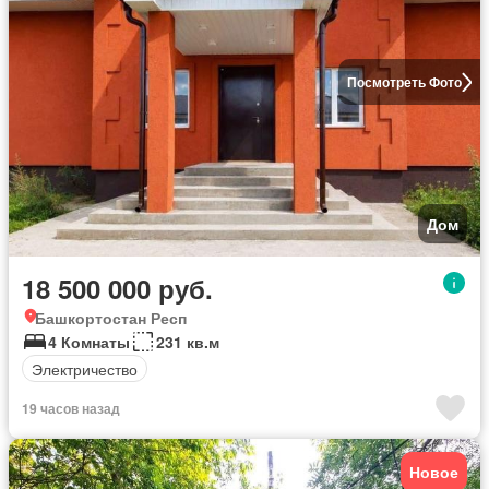
Посмотреть Фото
Дом
18 500 000 руб.
Башкортостан Респ
4 Комнаты
231 кв.м
Электричество
19 часов назад
Новое