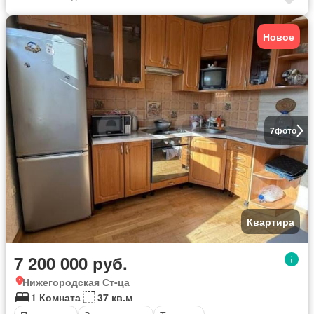
Новое
7
фото
Квартира
7 200 000 руб.
Нижегородская Ст-ца
1 Комната
37 кв.м