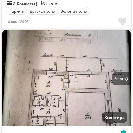
3 Комнаты
61 кв.м
Паркинг
Детская зона
Зеленая зона
14 июл. 2026
2
фото
Квартира