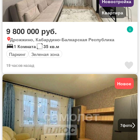
Новостройка
Квартира
9 800 000 руб.
Дрожжино, Кабардино-Балкарская Республика
1 Комната
35 кв.м
Паркинг
Зеленая зона
19 часов назад
Новое
7
фото