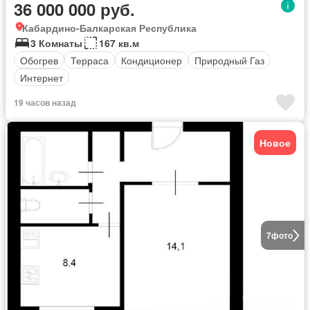
36 000 000 руб.
Кабардино-Балкарская Республика
3 Комнаты
167 кв.м
Обогрев
Терраса
Кондиционер
Природный Газ
Интернет
19 часов назад
Новое
7
фото