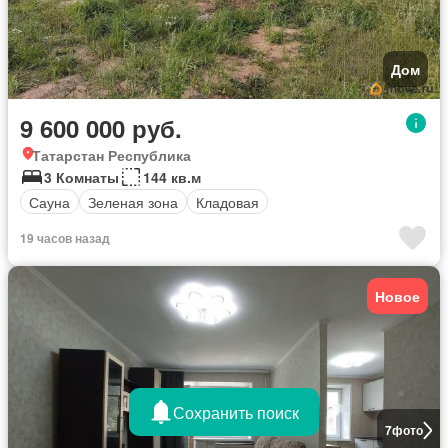
Дом
9 600 000 руб.
Татарстан Республика
3 Комнаты
144 кв.м
Сауна
Зеленая зона
Кладовая
19 часов назад
Новое
Сохранить поиск
7
фото