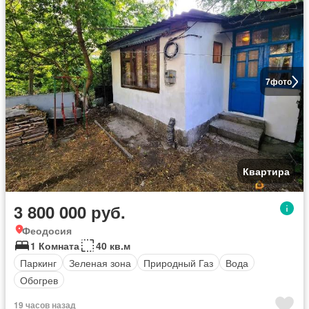
7
фото
Квартира
3 800 000 руб.
Феодосия
1 Комната
40 кв.м
Паркинг
Зеленая зона
Природный Газ
Вода
Обогрев
19 часов назад