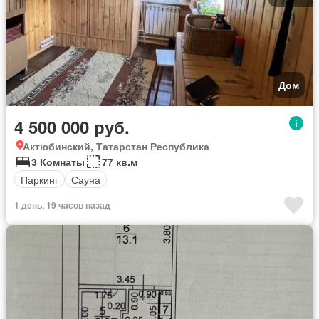
Дом
4 500 000 руб.
Актюбинский, Татарстан Республика
3 Комнаты
77 кв.м
Паркинг
Сауна
1 день, 19 часов назад