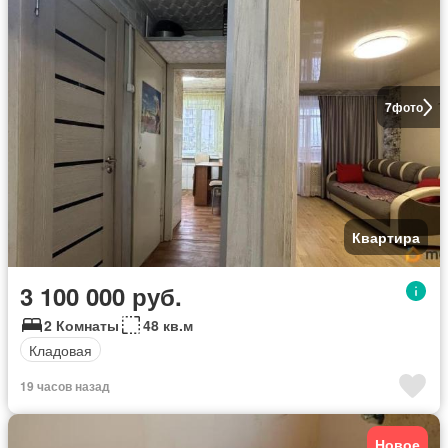
7
фото
Квартира
3 100 000 руб.
2 Комнаты
48 кв.м
Кладовая
19 часов назад
Новое