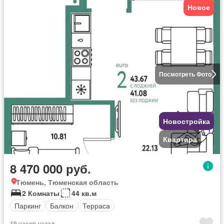
Новое
Посмотреть Фото
Новостройка
Квартира
8 470 000 руб.
Тюмень, Тюменская область
2 Комнаты
44 кв.м
Паркинг
Балкон
Терраса
19 часов назад