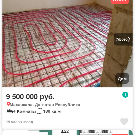
7
фото
Дом
9 500 000 руб.
Махачкала, Дагестан Республика
4 Комнаты
180 кв.м
19 часов назад