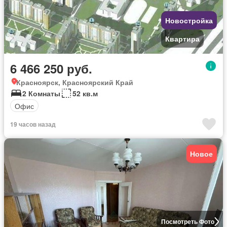
Новостройка
Квартира
6 466 250 руб.
Красноярск, Красноярский Край
2 Комнаты
52 кв.м
Офис
19 часов назад
Новое
Посмотреть Фото