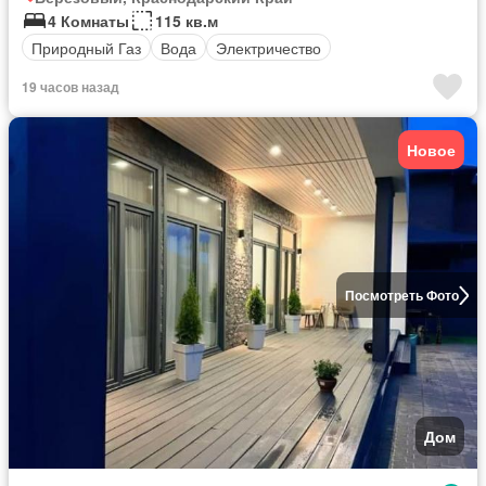
4 Комнаты
115 кв.м
Природный Газ
Вода
Электричество
19 часов назад
Новое
Посмотреть Фото
Дом