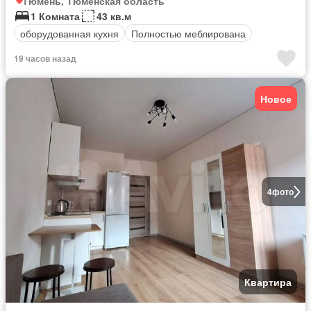
Тюмень, Тюменская область
1 Комната
43 кв.м
оборудованная кухня
Полностью меблирована
19 часов назад
Новое
4
фото
Квартира