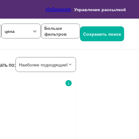
Избранное
Управление рассылкой
Больше
цена
фильтров
Сохранить поиск
ать по:
Наиболее подходящиеt