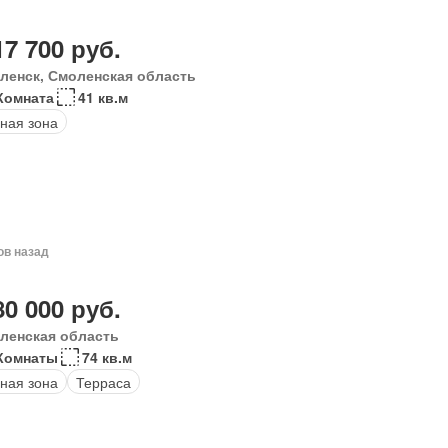
17 700 руб.
ленск, Смоленская область
Комната
41 кв.м
ная зона
ов назад
80 000 руб.
ленская область
Комнаты
74 кв.м
ная зона
Терраса