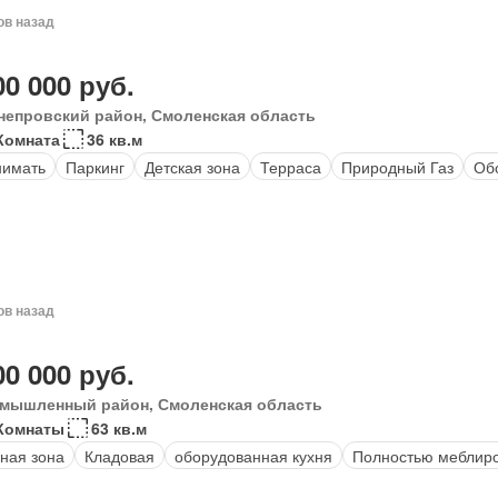
ов назад
00 000 руб.
непровский район, Смоленская область
Комната
36 кв.м
нимать
Паркинг
Детская зона
Терраса
Природный Газ
Об
ов назад
00 000 руб.
мышленный район, Смоленская область
Комнаты
63 кв.м
ная зона
Кладовая
оборудованная кухня
Полностью меблир