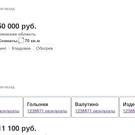
ов назад
50 000 руб.
ленская область
Комнаты
70 кв.м
инг
Кладовая
Обогрев
ов назад
Голынки
Валутино
Изде
езультаты
1238871 результаты
1238871 результаты
12388
11 100 руб.