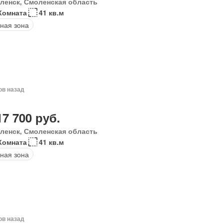
ленск, Смоленская область
Комната
41 кв.м
ная зона
ов назад
17 700 руб.
ленск, Смоленская область
Комната
41 кв.м
ная зона
ов назад