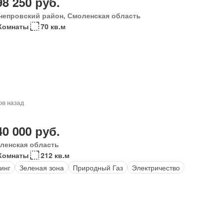
98 250 руб.
непровский район, Смоленская область
Комнаты
70 кв.м
ов назад
40 000 руб.
ленская область
Комнаты
212 кв.м
инг
Зеленая зона
Природный Газ
Электричество