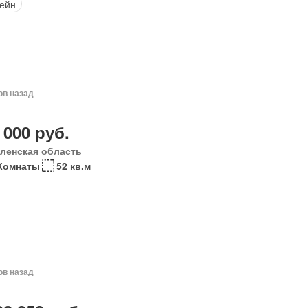
ейн
ов назад
 000 руб.
ленская область
Комнаты
52 кв.м
ов назад