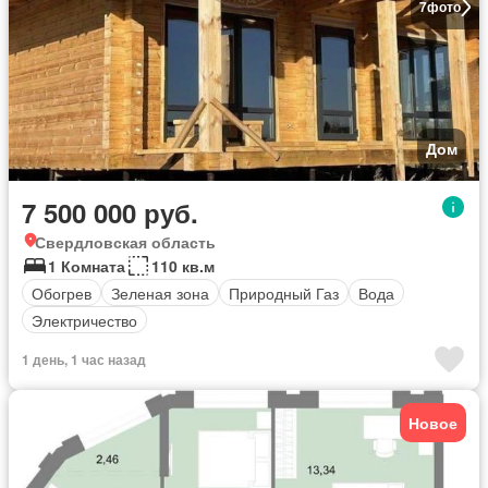
7
фото
Дом
7 500 000 руб.
Свердловская область
1 Комната
110 кв.м
Обогрев
Зеленая зона
Природный Газ
Вода
Электричество
1 день, 1 час назад
Новое