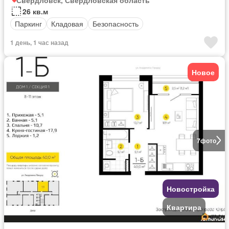
26 кв.м
Паркинг
Кладовая
Безопасность
1 день, 1 час назад
Новое
7
фото
Новостройка
Квартира