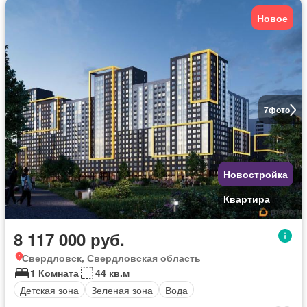
Новое
7
фото
Новостройка
Квартира
8 117 000 руб.
Свердловск, Свердловская область
1 Комната
44 кв.м
Детская зона
Зеленая зона
Вода