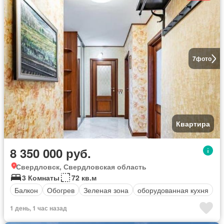
7
фото
Квартира
8 350 000 руб.
Свердловск, Свердловская область
3 Комнаты
72 кв.м
Балкон
Обогрев
Зеленая зона
оборудованная кухня
1 день, 1 час назад