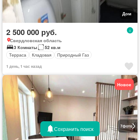
Дом
2 500 000 руб.
Свердловская область
3 Комнаты
52 кв.м
Терраса
Кладовая
Природный Газ
1 день, 1 час назад
Новое
7
фото
Сохранить поиск