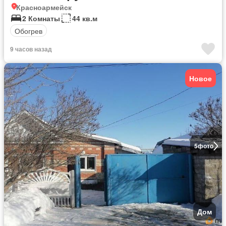
Красноармейск
2 Комнаты
44 кв.м
Обогрев
9 часов назад
Новое
5
фото
Дом