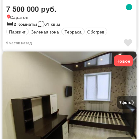
7 500 000 руб.
Саратов
2 Комнаты
61 кв.м
Паркинг
Зеленая зона
Терраса
Обогрев
9 часов назад
Новое
7
фото