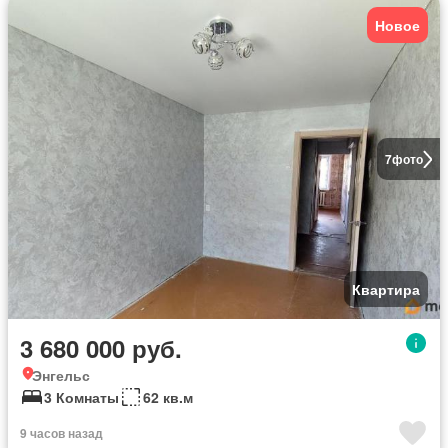
Новое
7
фото
Квартира
3 680 000 руб.
Энгельс
3 Комнаты
62 кв.м
9 часов назад