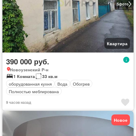
5
фото
Квартира
390 000 руб.
Новоузенский Р-н
1 Комната
33 кв.м
оборудованная кухня
Вода
Обогрев
Полностью меблирована
9 часов назад
Новое