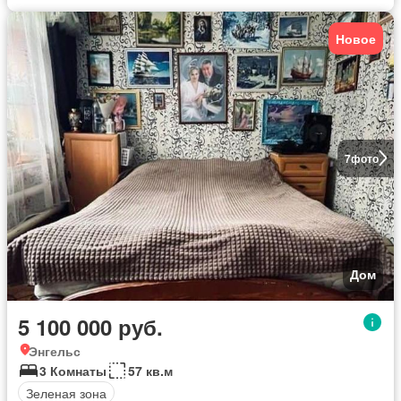
Новое
7
фото
Дом
5 100 000 руб.
Энгельс
3 Комнаты
57 кв.м
Зеленая зона