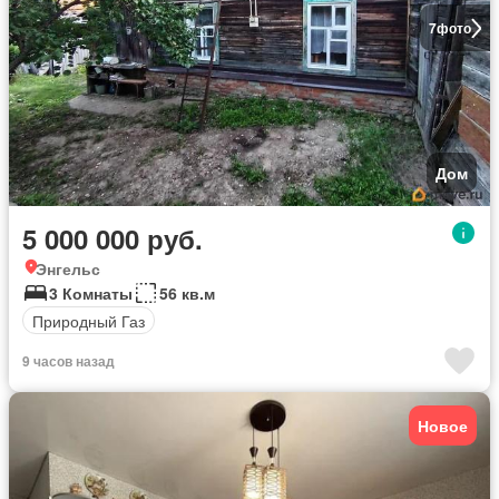
7
фото
Дом
5 000 000 руб.
Энгельс
3 Комнаты
56 кв.м
Природный Газ
9 часов назад
Новое