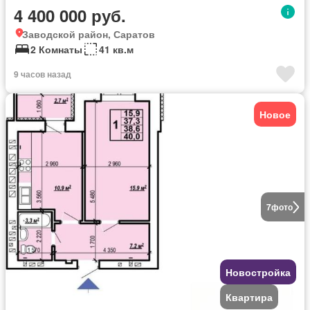
4 400 000 руб.
Заводской район, Саратов
2 Комнаты
41 кв.м
9 часов назад
Новое
7
фото
Новостройка
Квартира