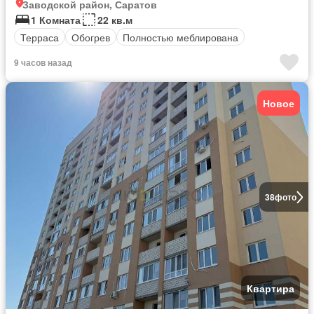
Заводской район, Саратов
1 Комната
22 кв.м
Терраса
Обогрев
Полностью меблирована
9 часов назад
Новое
38
фото
Квартира