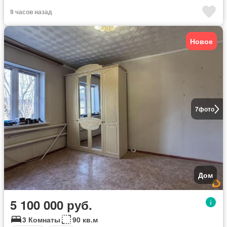
9 часов назад
Новое
7
фото
Дом
5 100 000 руб.
3 Комнаты
90 кв.м