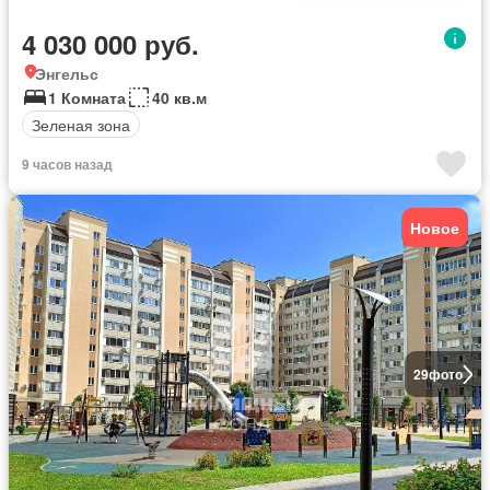
4 030 000 руб.
Энгельс
1 Комната
40 кв.м
Зеленая зона
9 часов назад
Новое
29
фото