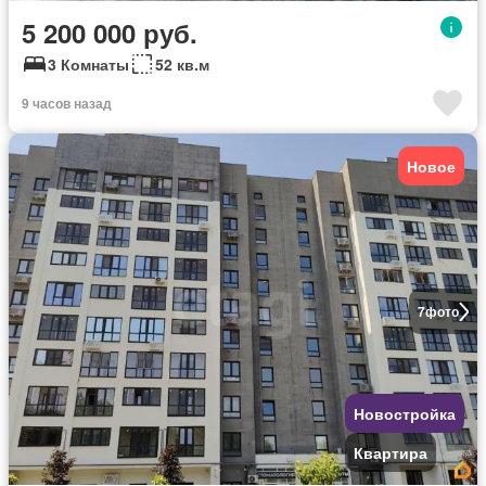
5 200 000 руб.
3 Комнаты
52 кв.м
9 часов назад
Новое
7
фото
Новостройка
Квартира