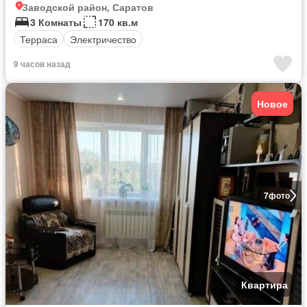
Заводской район, Саратов
3 Комнаты
170 кв.м
Терраса
Электричество
9 часов назад
Новое
7
фото
Квартира