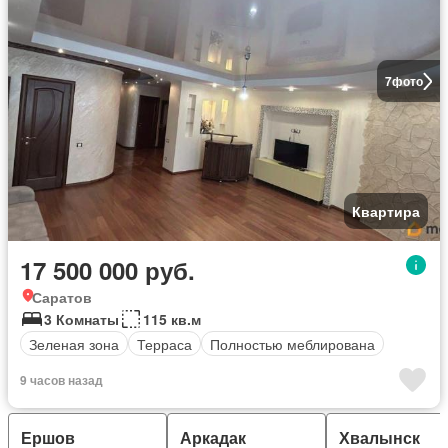
7
фото
Квартира
17 500 000 руб.
Саратов
3 Комнаты
115 кв.м
Зеленая зона
Терраса
Полностью меблирована
9 часов назад
Ершов
Аркадак
Хвалынск