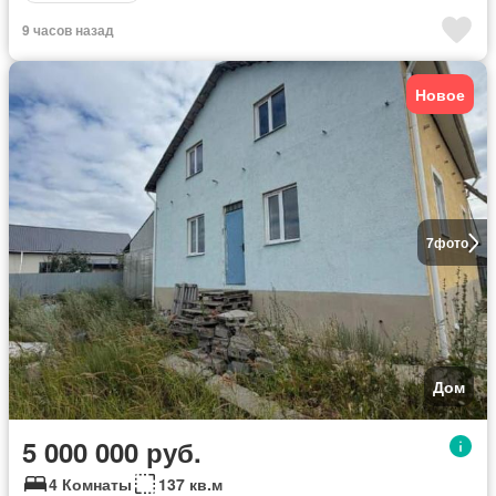
9 часов назад
Новое
7
фото
Дом
5 000 000 руб.
4 Комнаты
137 кв.м