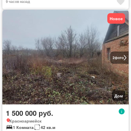
9 часов назад
Новое
2
фото
Дом
1 500 000 руб.
Красноармейск
1 Комната
42 кв.м