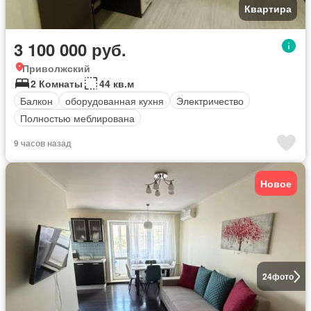
Квартира
3 100 000 руб.
Приволжский
2 Комнаты
44 кв.м
Балкон
оборудованная кухня
Электричество
Полностью меблирована
9 часов назад
Новое
24
фото