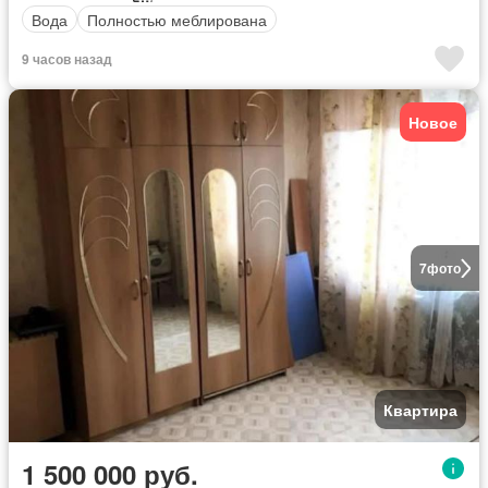
Вода
Полностью меблирована
9 часов назад
Новое
7
фото
Квартира
1 500 000 руб.