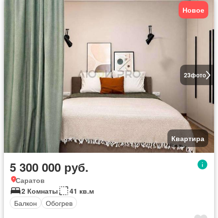
Новое
23
фото
Квартира
5 300 000 руб.
Саратов
2 Комнаты
41 кв.м
Балкон
Обогрев