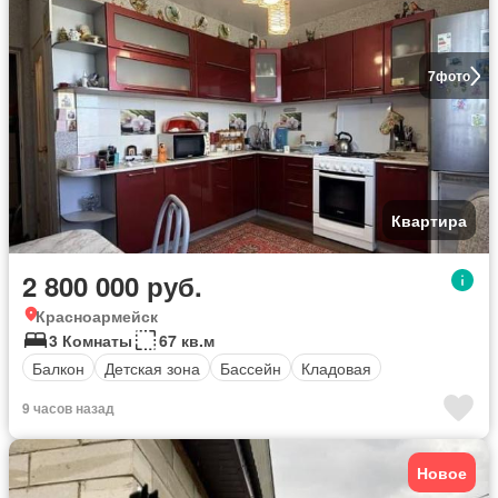
7
фото
Квартира
2 800 000 руб.
Красноармейск
3 Комнаты
67 кв.м
Балкон
Детская зона
Бассейн
Кладовая
9 часов назад
Новое