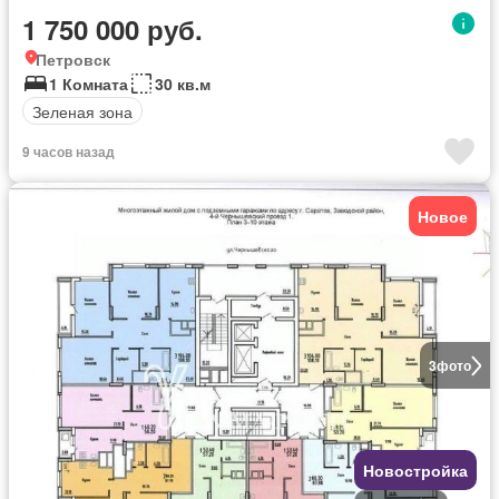
1 750 000 руб.
Петровск
1 Комната
30 кв.м
Зеленая зона
9 часов назад
Новое
3
фото
Новостройка