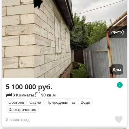
7
фото
Дом
5 100 000 руб.
3 Комнаты
90 кв.м
Обогрев
Сауна
Природный Газ
Вода
Электричество
9 часов назад