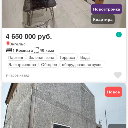
Новостройка
Квартира
4 650 000 руб.
Энгельс
1 Комната
40 кв.м
Паркинг
Зеленая зона
Терраса
Вода
Электричество
Обогрев
оборудованная кухня
Безопасность
9 часов назад
Новое