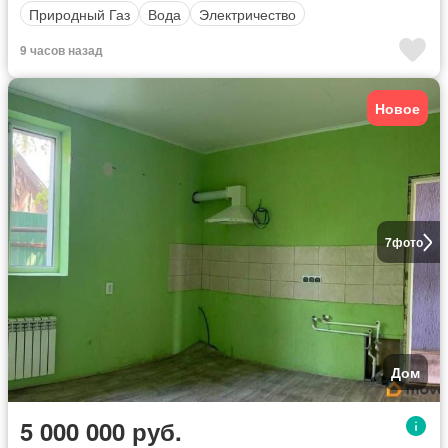
Природный Газ
Вода
Электричество
9 часов назад
Новое
7
фото
Дом
5 000 000 руб.