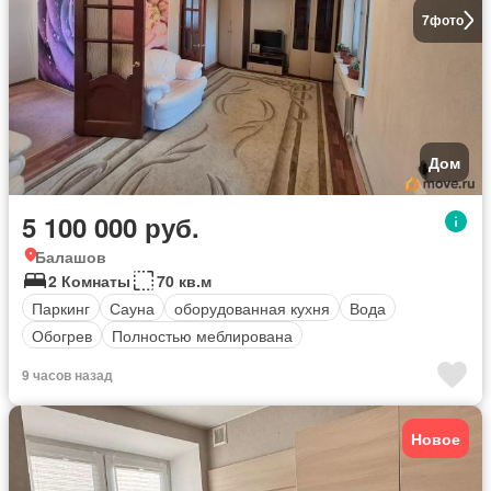
7
фото
Дом
5 100 000 руб.
Балашов
2 Комнаты
70 кв.м
Паркинг
Сауна
оборудованная кухня
Вода
Обогрев
Полностью меблирована
9 часов назад
Новое