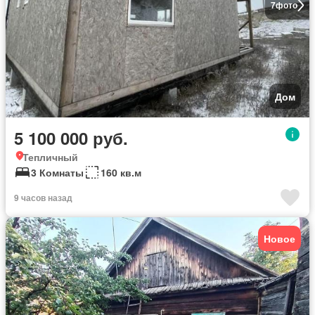
7
фото
Дом
5 100 000 руб.
Тепличный
3 Комнаты
160 кв.м
9 часов назад
Новое