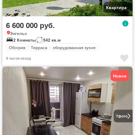
Квартира
6 600 000 руб.
Энгельс
2 Комнаты
542 кв.м
Обогрев
Терраса
оборудованная кухня
9 часов назад
Новое
7
фото