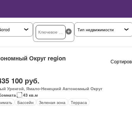
ономный Округ region
Сортиров
435 100 руб.
ый Уренгой, Ямало-Ненецкий Автономный Округ
Комната
43 кв.м
нимать
Бассейн
Зеленая зона
Терраса