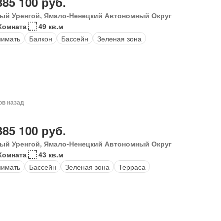
385 100 руб.
ый Уренгой, Ямало-Ненецкий Автономный Округ
Комната
49 кв.м
нимать
Балкон
Бассейн
Зеленая зона
ов назад
385 100 руб.
ый Уренгой, Ямало-Ненецкий Автономный Округ
Комната
43 кв.м
нимать
Бассейн
Зеленая зона
Терраса