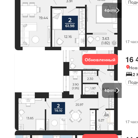
Под
4
фото
17 час
16 
Обновленный
Нов
2 
Под
4
фото
17 час