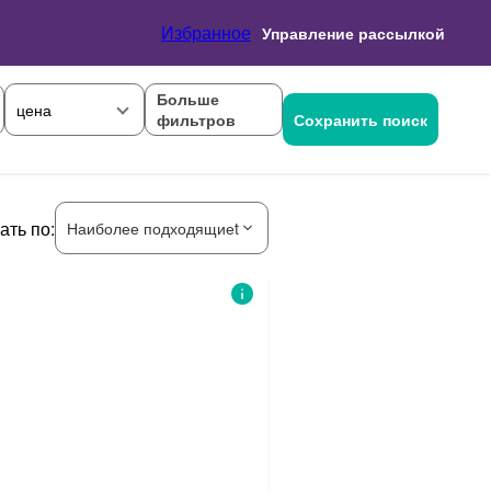
Избранное
Управление рассылкой
Больше
цена
фильтров
Сохранить поиск
ать по:
Наиболее подходящиеt