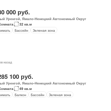
80 000 руб.
ый Уренгой, Ямало-Ненецкий Автономный Округ
Комната
32 кв.м
нимать
Бассейн
Зеленая зона
ов назад
285 100 руб.
ый Уренгой, Ямало-Ненецкий Автономный Округ
Комната
49 кв.м
нимать
Балкон
Бассейн
Зеленая зона