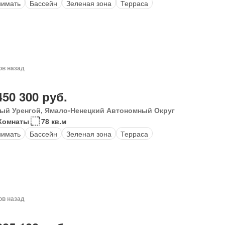
нимать
Бассейн
Зеленая зона
Терраса
ов назад
450 300 руб.
ый Уренгой, Ямало-Ненецкий Автономный Округ
Комнаты
78 кв.м
нимать
Бассейн
Зеленая зона
Терраса
ов назад