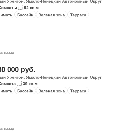
ый Уренгой, Ямало-Ненецкий Автономный Округ
Комнаты
92 кв.м
нимать
Бассейн
Зеленая зона
Терраса
ов назад
80 000 руб.
ый Уренгой, Ямало-Ненецкий Автономный Округ
Комната
39 кв.м
нимать
Бассейн
Зеленая зона
Терраса
ов назад