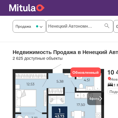
Недвижимость Продажа в Ненецкий Авт
2 625 доступные объекты
10 
Обновленный
Нов
1 
Под
4
фото