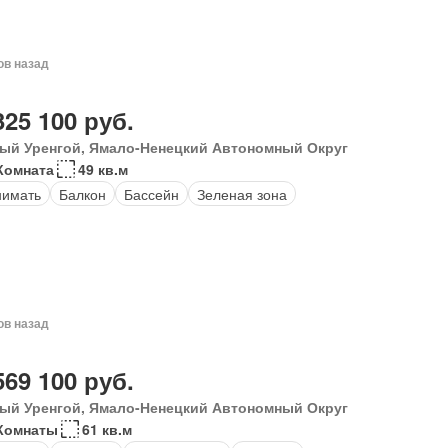
ов назад
325 100 руб.
ый Уренгой, Ямало-Ненецкий Автономный Округ
Комната
49 кв.м
нимать
Балкон
Бассейн
Зеленая зона
ов назад
569 100 руб.
ый Уренгой, Ямало-Ненецкий Автономный Округ
Комнаты
61 кв.м