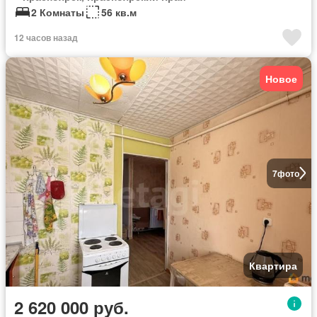
2 Комнаты
56 кв.м
12 часов назад
Новое
7
фото
Квартира
2 620 000 руб.