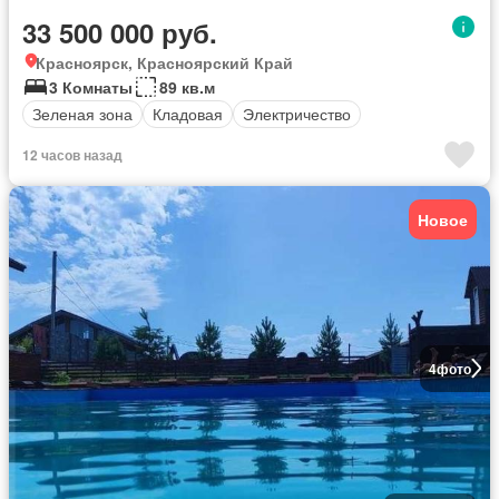
33 500 000 руб.
Красноярск, Красноярский Край
3 Комнаты
89 кв.м
Зеленая зона
Кладовая
Электричество
12 часов назад
Новое
4
фото