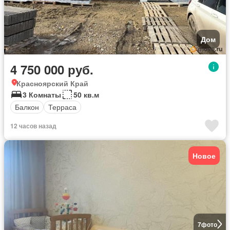
Дом
4 750 000 руб.
Красноярский Край
3 Комнаты
50 кв.м
Балкон
Терраса
12 часов назад
Новое
7
фото