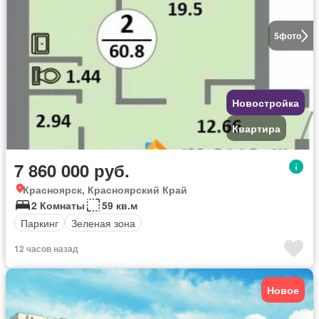
5
фото
Новостройка
Квартира
7 860 000 руб.
Красноярск, Красноярский Край
2 Комнаты
59 кв.м
Паркинг
Зеленая зона
12 часов назад
Новое