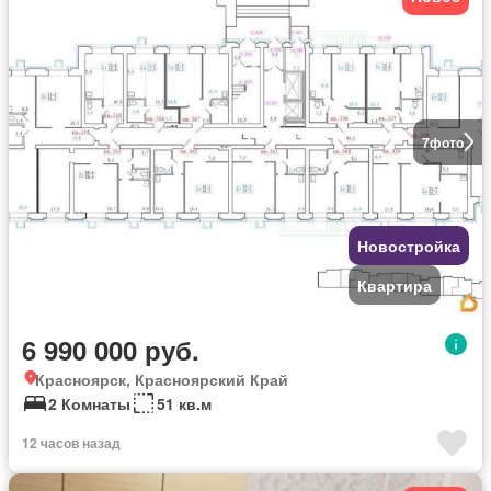
7
фото
Новостройка
Квартира
6 990 000 руб.
Красноярск, Красноярский Край
2 Комнаты
51 кв.м
12 часов назад