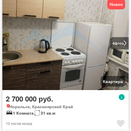
Новое
4
фото
Квартира
2 700 000 руб.
Норильск, Красноярский Край
1 Комната
31 кв.м
12 часов назад