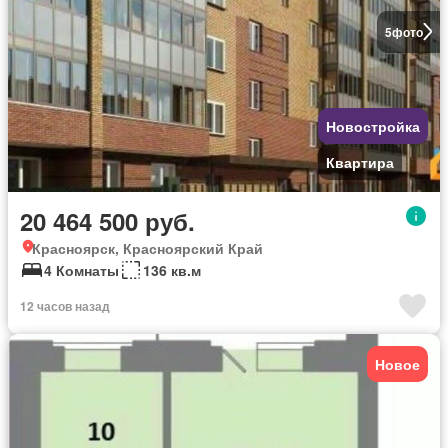
5
фото
Новостройка
Квартира
20 464 500 руб.
Красноярск, Красноярский Край
4 Комнаты
136 кв.м
12 часов назад
Новое