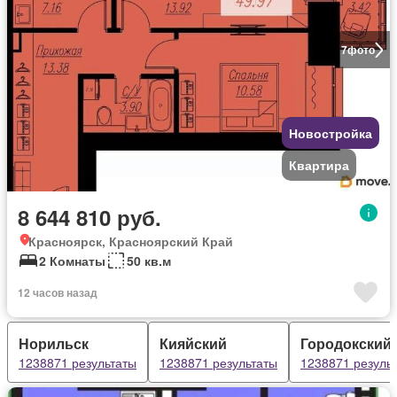
7
фото
Новостройка
Квартира
8 644 810 руб.
Красноярск, Красноярский Край
2 Комнаты
50 кв.м
12 часов назад
Норильск
Кияйский
Городокский
1238871 результаты
1238871 результаты
1238871 резуль