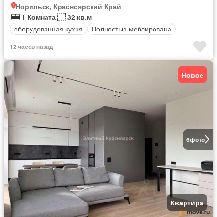
Норильск, Красноярский Край
1 Комната
32 кв.м
оборудованная кухня
Полностью меблирована
12 часов назад
Новое
6
фото
Квартира