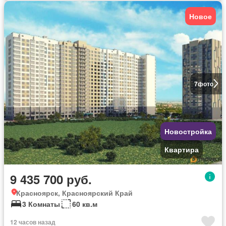
Новое
7
фото
Новостройка
Квартира
9 435 700 руб.
Красноярск, Красноярский Край
3 Комнаты
60 кв.м
12 часов назад