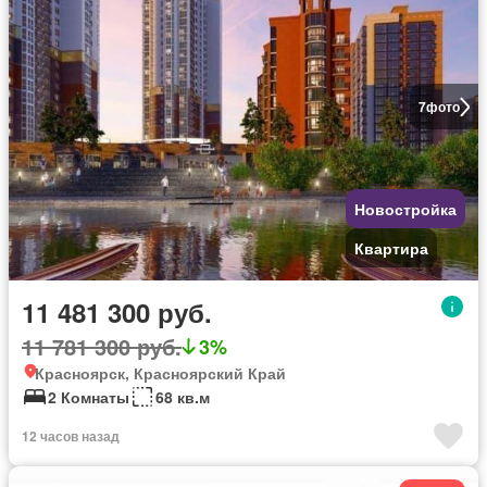
7
фото
Новостройка
Квартира
11 481 300 руб.
11 781 300 руб.
3%
Красноярск, Красноярский Край
2 Комнаты
68 кв.м
12 часов назад