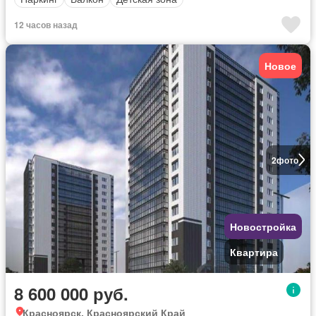
12 часов назад
Новое
2
фото
Новостройка
Квартира
8 600 000 руб.
Красноярск, Красноярский Край