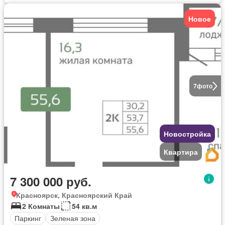
Новое
7
фото
Новостройка
Квартира
7 300 000 руб.
Красноярск, Красноярский Край
2 Комнаты
54 кв.м
Паркинг
Зеленая зона