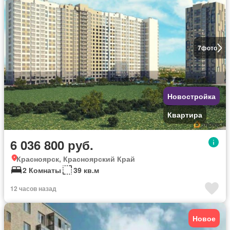
7
фото
Новостройка
Квартира
6 036 800 руб.
Красноярск, Красноярский Край
2 Комнаты
39 кв.м
12 часов назад
Новое