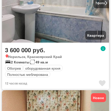
7
фото
Квартира
3 600 000 руб.
Норильск, Красноярский Край
2 Комнаты
49 кв.м
Обогрев
оборудованная кухня
Полностью меблирована
12 часов назад
Новое