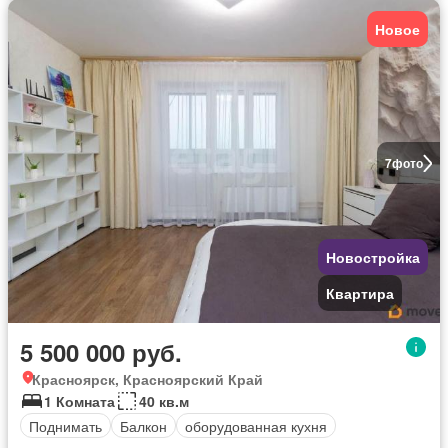
Новое
7
фото
Новостройка
Квартира
5 500 000 руб.
Красноярск, Красноярский Край
1 Комната
40 кв.м
Поднимать
Балкон
оборудованная кухня