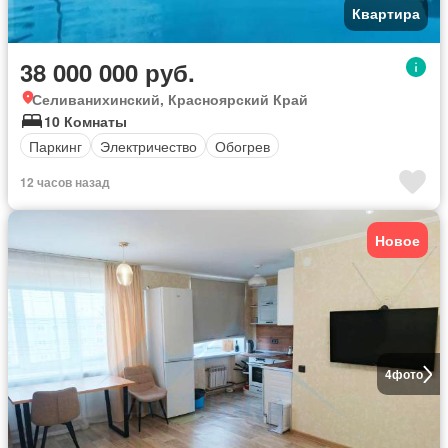
Квартира
38 000 000 руб.
Селиванихинский, Красноярский Край
10 Комнаты
Паркинг
Электричество
Обогрев
12 часов назад
Новое
4
фото