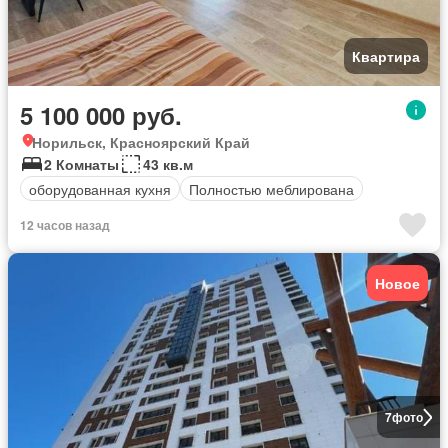
Квартира
5 100 000 руб.
Норильск, Красноярский Край
2 Комнаты
43 кв.м
оборудованная кухня
Полностью меблирована
12 часов назад
Новое
7
фото