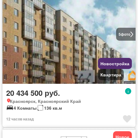
5
фото
Новостройка
Квартира
20 434 500 руб.
Красноярск, Красноярский Край
4 Комнаты
136 кв.м
12 часов назад
Новое