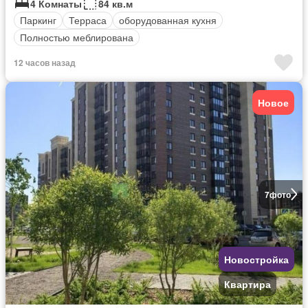
4 Комнаты
84 кв.м
Паркинг
Терраса
оборудованная кухня
Полностью меблирована
12 часов назад
Новое
7
фото
Новостройка
Квартира