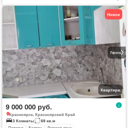
Новое
7
фото
Квартира
9 000 000 руб.
Красноярск, Красноярский Край
3 Комнаты
69 кв.м
Паркинг
Балкон
Детская зона