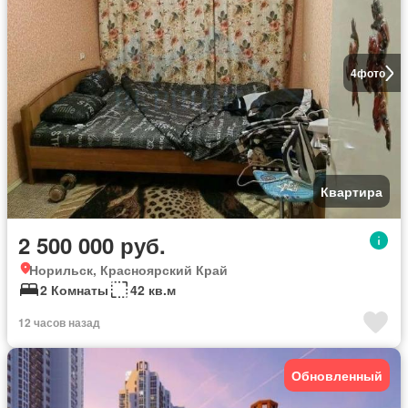
4
фото
Квартира
2 500 000 руб.
Норильск, Красноярский Край
2 Комнаты
42 кв.м
12 часов назад
Обновленный