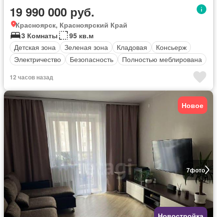
19 990 000 руб.
Красноярск, Красноярский Край
3 Комнаты
95 кв.м
Детская зона
Зеленая зона
Кладовая
Консьерж
Электричество
Безопасность
Полностью меблирована
12 часов назад
Новое
7
фото
Новостройка