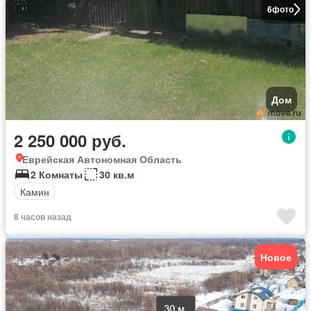
6
фото
Дом
2 250 000 руб.
Еврейская Автономная Область
2 Комнаты
30 кв.м
Камин
8 часов назад
Новое