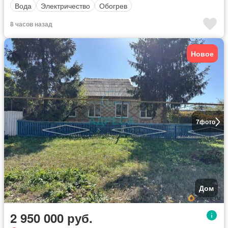
Вода
Электричество
Обогрев
8 часов назад
Новое
7
фото
Дом
2 950 000 руб.