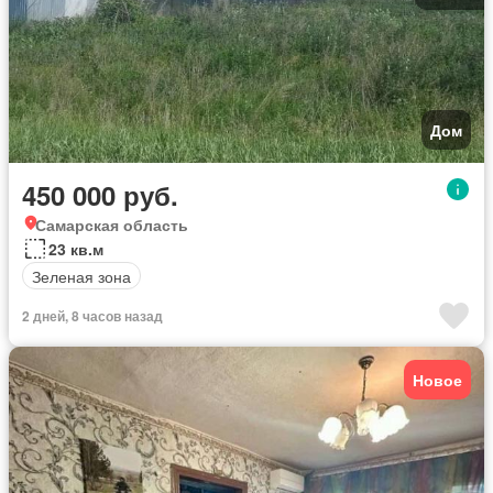
Дом
450 000 руб.
Самарская область
23 кв.м
Зеленая зона
2 дней, 8 часов назад
Новое