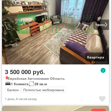
7
фото
Квартира
3 500 000 руб.
Еврейская Автономная Область
1 Комната
28 кв.м
Балкон
Полностью меблирована
1 день, 8 часов назад