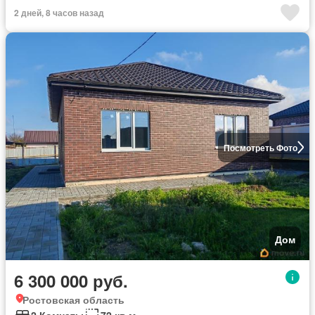
2 дней, 8 часов назад
Посмотреть Фото
Дом
6 300 000 руб.
Ростовская область
2 Комнаты
72 кв.м