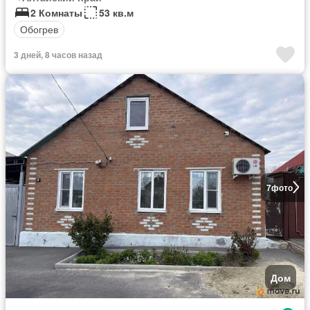
2 Комнаты
53 кв.м
Обогрев
3 дней, 8 часов назад
7
фото
Дом