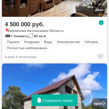
Дом
4 500 000 руб.
Еврейская Автономная Область
1 Комната
82 кв.м
Паркинг
Кладовая
Вода
Электричество
Обогрев
Полностью меблирована
3 дней, 8 часов назад
Сохранить поиск
4
фото