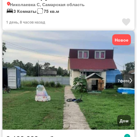
Николаевка С, Самарская область
3 Комнаты
75 кв.м
1 день, 8 часов назад
Новое
7
фото
Дом