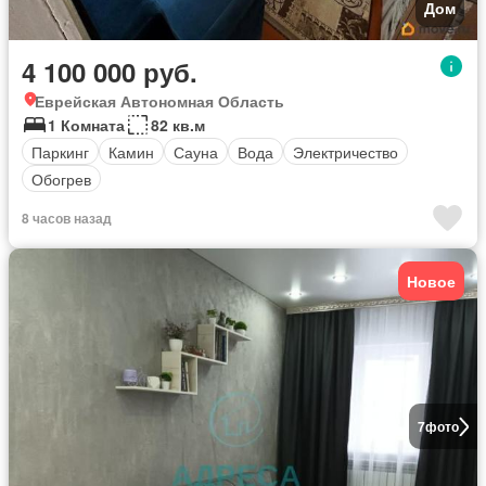
Дом
4 100 000 руб.
Еврейская Автономная Область
1 Комната
82 кв.м
Паркинг
Камин
Сауна
Вода
Электричество
Обогрев
8 часов назад
Новое
7
фото