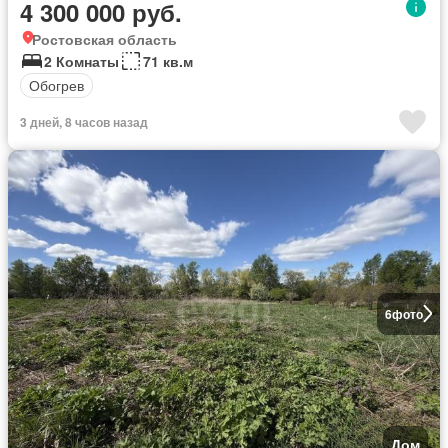
4 300 000 руб.
Ростовская область
2 Комнаты
71 кв.м
Обогрев
3 дней, 8 часов назад
6
фото
Дом