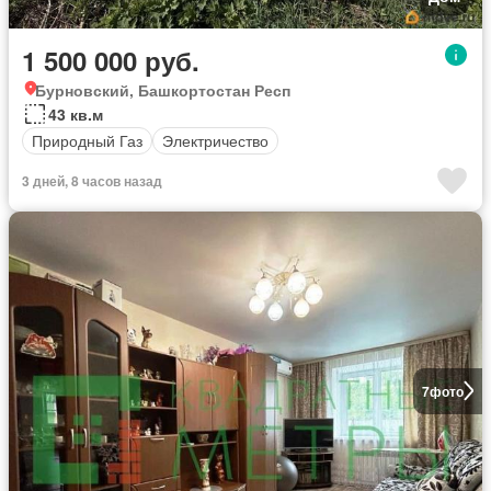
1 500 000 руб.
Бурновский, Башкортостан Респ
43 кв.м
Природный Газ
Электричество
3 дней, 8 часов назад
7
фото