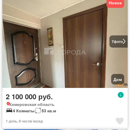
Новое
7
фото
Дом
2 100 000 руб.
Кемеровская область
4 Комнаты
53 кв.м
1 день, 8 часов назад