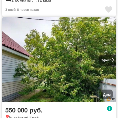
3 дней, 8 часов назад
7
фото
Дом
550 000 руб.
Алтайский Край