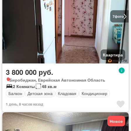
7
фото
Квартира
3 800 000 руб.
Биробиджан, Еврейская Автономная Область
2 Комнаты
48 кв.м
Балкон
Детская зона
Кладовая
Кондиционер
1 день, 8 часов назад
Новое