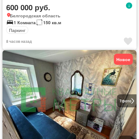
600 000 руб.
Белгородская область
1 Комната
150 кв.м
Паркинг
8 часов назад
Новое
7
фото