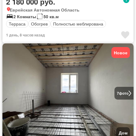
2 180 000 руб.
Еврейская Автономная Область
2 Комнаты
50 кв.м
Терраса
Обогрев
Полностью меблирована
1 день, 8 часов назад
Новое
7
фото
Дом