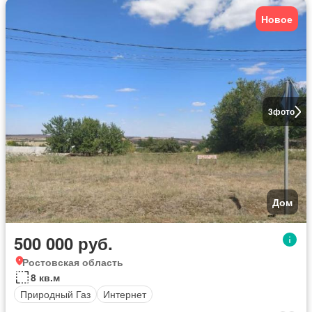
Новое
3
фото
Дом
500 000 руб.
Ростовская область
8 кв.м
Природный Газ
Интернет