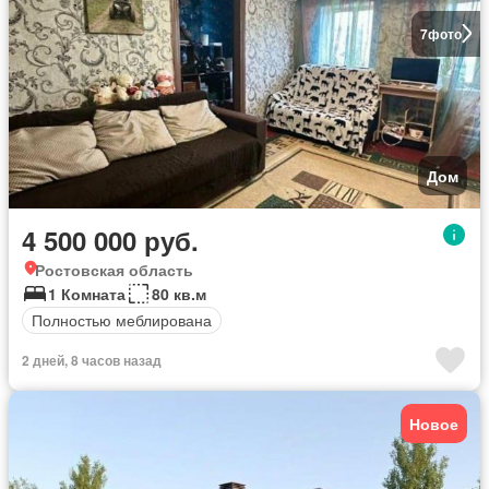
7
фото
Дом
4 500 000 руб.
Ростовская область
1 Комната
80 кв.м
Полностью меблирована
2 дней, 8 часов назад
Новое