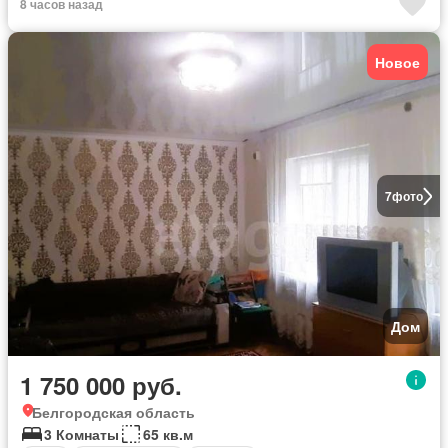
8 часов назад
Новое
7
фото
Дом
1 750 000 руб.
Белгородская область
3 Комнаты
65 кв.м