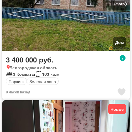
7
фото
Дом
3 400 000 руб.
Белгородская область
3 Комнаты
103 кв.м
Паркинг
Зеленая зона
8 часов назад
Новое