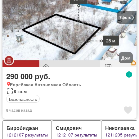
7
фото
Дом
290 000 руб.
Еврейская Автономная Область
8 кв.м
Безопасность
8 часов назад
Биробиджан
Смидович
Николаевка
1212107 результаты
1212107 результаты
1211205 резуль