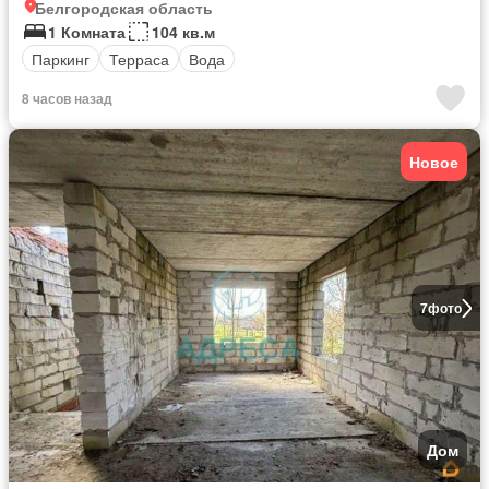
Белгородская область
1 Комната
104 кв.м
Паркинг
Терраса
Вода
8 часов назад
Новое
7
фото
Дом