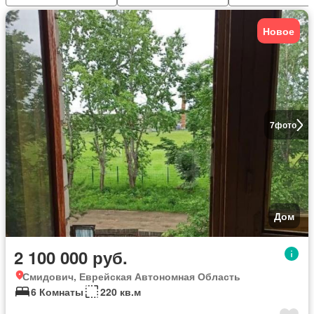
Новое
7
фото
Дом
2 100 000 руб.
Смидович, Еврейская Автономная Область
6 Комнаты
220 кв.м