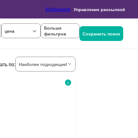
Избранное
Управление рассылкой
Больше
цена
фильтров
Сохранить поиск
ать по:
Наиболее подходящиеt