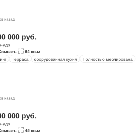
ов назад
00 000 руб.
н-удэ
Комнаты
64 кв.м
инг
Терраса
оборудованная кухня
Полностью меблирована
ов назад
00 000 руб.
н-удэ
Комнаты
45 кв.м