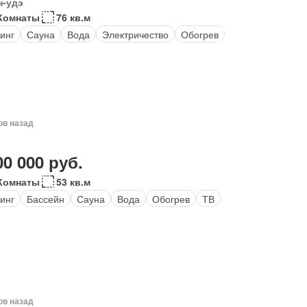
н-удэ
Комнаты
76 кв.м
инг
Сауна
Вода
Электричество
Обогрев
ов назад
00 000 руб.
Комнаты
53 кв.м
инг
Бассейн
Сауна
Вода
Обогрев
ТВ
ов назад