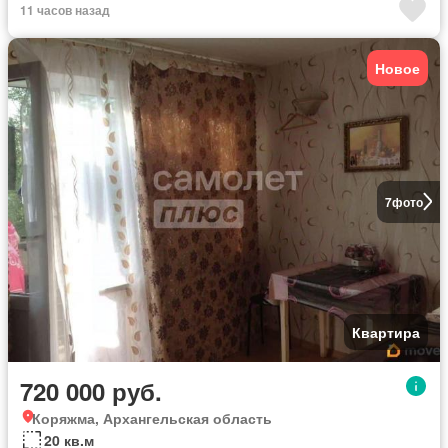
11 часов назад
Новое
7
фото
Квартира
720 000 руб.
Коряжма, Архангельская область
20 кв.м