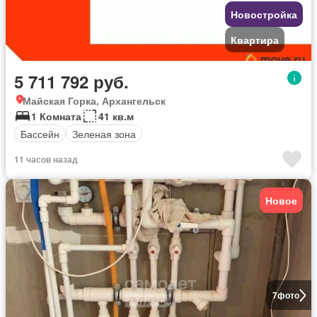
Новостройка
Квартира
5 711 792 руб.
Майская Горка, Архангельск
1 Комната
41 кв.м
Бассейн
Зеленая зона
11 часов назад
Новое
7
фото