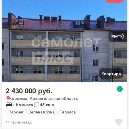
3
фото
Квартира
2 430 000 руб.
Коряжма, Архангельская область
1 Комната
45 кв.м
Паркинг
Зеленая зона
Терраса
11 часов назад