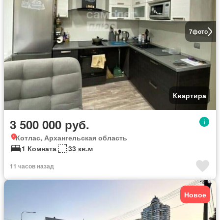
7
фото
Квартира
3 500 000 руб.
Котлас, Архангельская область
1 Комната
33 кв.м
11 часов назад
Новое