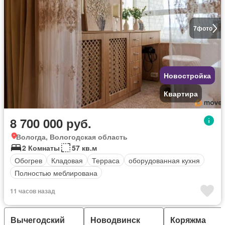
7
фото
Новостройка
Квартира
8 700 000 руб.
Вологда, Вологодская область
2 Комнаты
57 кв.м
Обогрев
Кладовая
Терраса
оборудованная кухня
Полностью меблирована
11 часов назад
Вычегодский
Новодвинск
Коряжма