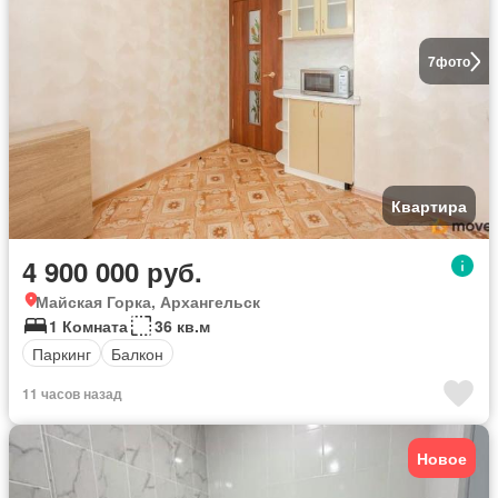
7
фото
Квартира
4 900 000 руб.
Майская Горка, Архангельск
1 Комната
36 кв.м
Паркинг
Балкон
11 часов назад
Новое