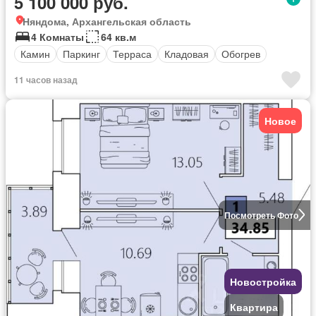
5 100 000 руб.
Няндома, Архангельская область
4 Комнаты
64 кв.м
Камин
Паркинг
Терраса
Кладовая
Обогрев
11 часов назад
Новое
Посмотреть Фото
Новостройка
Квартира