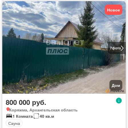
Новое
7
фото
Дом
800 000 руб.
Коряжма, Архангельская область
1 Комната
40 кв.м
Сауна