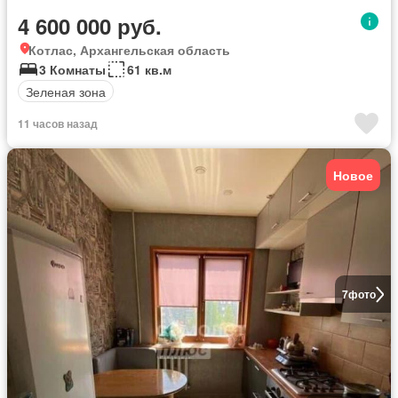
4 600 000 руб.
Котлас, Архангельская область
3 Комнаты
61 кв.м
Зеленая зона
11 часов назад
Новое
7
фото