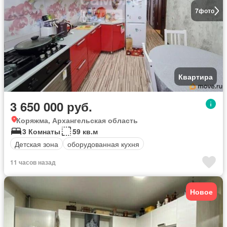
7
фото
Квартира
3 650 000 руб.
Коряжма, Архангельская область
3 Комнаты
59 кв.м
Детская зона
оборудованная кухня
11 часов назад
Новое