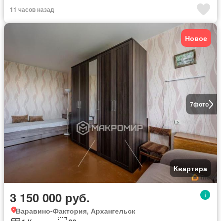
11 часов назад
Новое
7
фото
Квартира
3 150 000 руб.
Варавино-Фактория, Архангельск