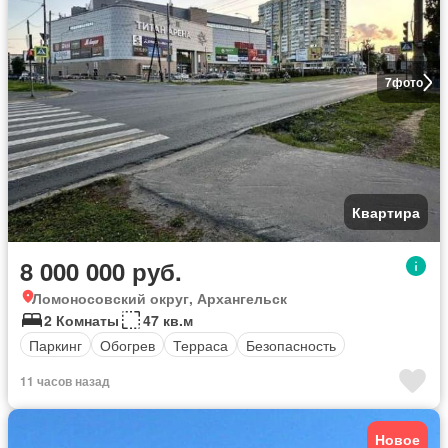
7
фото
Квартира
8 000 000 руб.
Ломоносовский округ, Архангельск
2 Комнаты
47 кв.м
Паркинг
Обогрев
Терраса
Безопасность
11 часов назад
Новое