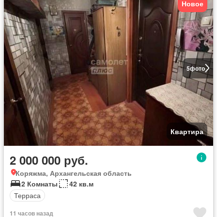
Новое
5
фото
Квартира
2 000 000 руб.
Коряжма, Архангельская область
2 Комнаты
42 кв.м
Терраса
11 часов назад