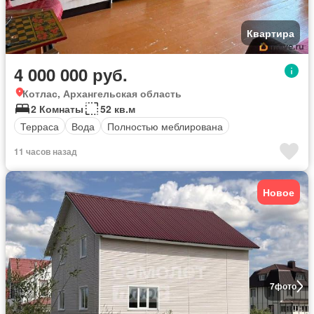
Квартира
4 000 000 руб.
Котлас, Архангельская область
2 Комнаты
52 кв.м
Терраса
Вода
Полностью меблирована
11 часов назад
Новое
7
фото