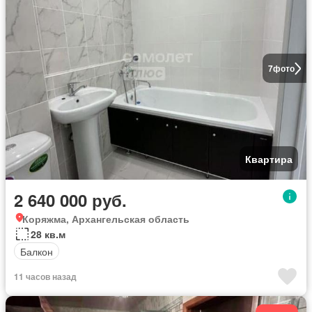
7
фото
Квартира
2 640 000 руб.
Коряжма, Архангельская область
28 кв.м
Балкон
11 часов назад