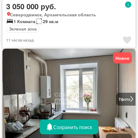
3 050 000 руб.
Северодвинск, Архангельская область
1 Комната
29 кв.м
Зеленая зона
11 часов назад
Новое
7
фото
Сохранить поиск