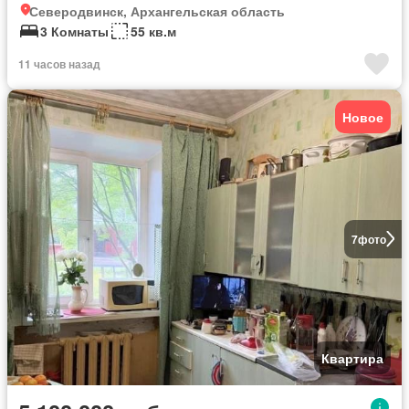
Северодвинск, Архангельская область
3 Комнаты
55 кв.м
11 часов назад
Новое
7
фото
Квартира