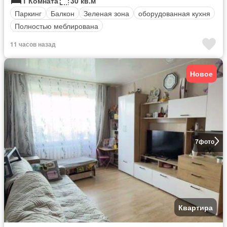
1 Комната
30 кв.м
Паркинг
Балкон
Зеленая зона
оборудованная кухня
Полностью меблирована
11 часов назад
Новое
7
фото
Квартира