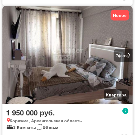
Новое
7
фото
Квартира
1 950 000 руб.
Коряжма, Архангельская область
3 Комнаты
56 кв.м