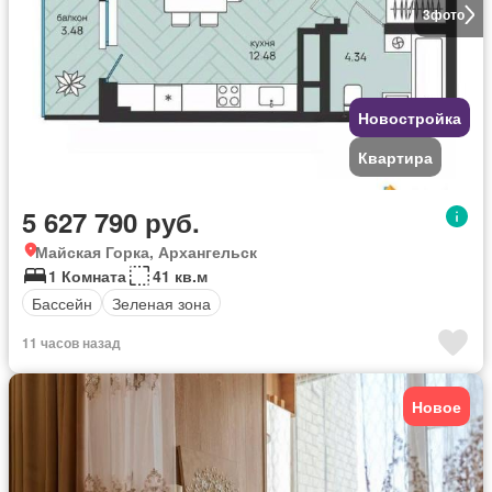
3
фото
Новостройка
Квартира
5 627 790 руб.
Майская Горка, Архангельск
1 Комната
41 кв.м
Бассейн
Зеленая зона
11 часов назад
Новое