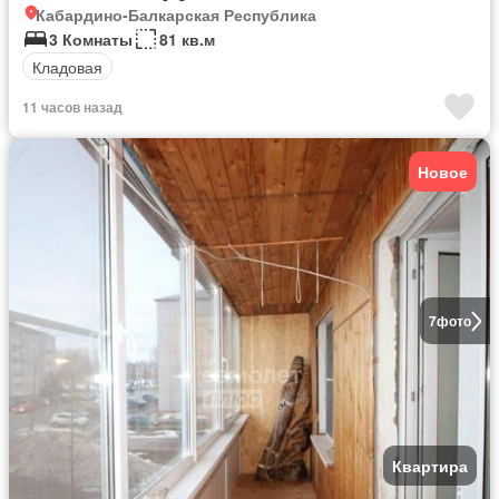
Кабардино-Балкарская Республика
3 Комнаты
81 кв.м
Кладовая
11 часов назад
Новое
7
фото
Квартира