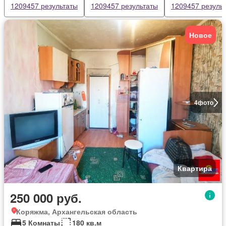
1209457 результаты
1209457 результаты
1209457 резуль
Новое
4
фото
Квартира
250 000 руб.
Коряжма, Архангельская область
5 Комнаты
180 кв.м