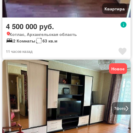
Квартира
4 500 000 руб.
Котлас, Архангельская область
2 Комнаты
63 кв.м
11 часов назад
Новое
7
фото