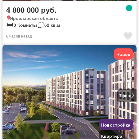
4 800 000 руб.
Ярославская область
3 Комнаты
62 кв.м
6 часов назад
Новое
7
фото
Новостройка
Квартира