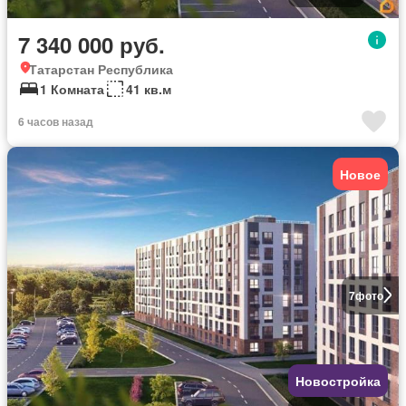
7 340 000 руб.
Татарстан Республика
1 Комната
41 кв.м
6 часов назад
Новое
7
фото
Новостройка