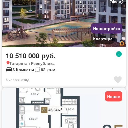
7
фото
Новостройка
Квартира
10 510 000 руб.
Татарстан Республика
3 Комнаты
82 кв.м
6 часов назад
Новое