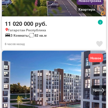
Новостройка
Квартира
11 020 000 руб.
Татарстан Республика
3 Комнаты
82 кв.м
6 часов назад
Новое
7
фото