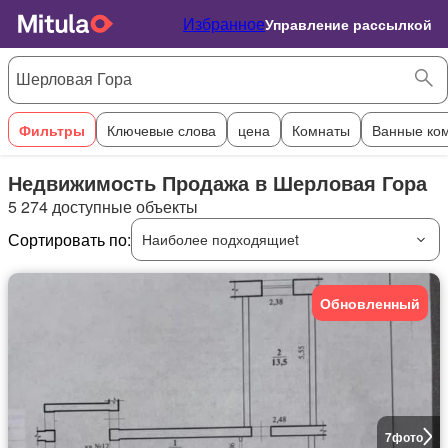
Избранное
Управление рассылкой
Фильтры
Ключевые слова
цена
Комнаты
Ванные ко
Недвижимость Продажа в Шерловая Гора
5 274 доступные объекты
Сортировать по:
Наиболее подходящиеt
Обновленный
7
фото