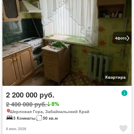
4
фото
Квартира
2 200 000 руб.
2 400 000 руб.
8%
Шерловая Гора, Забайкальский Край
3 Комнаты
50 кв.м
8 июн. 2026