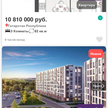
Квартира
10 810 000 руб.
Татарстан Республика
3 Комнаты
82 кв.м
6 часов назад
Новое
7
фото