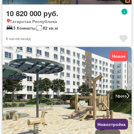
10 820 000 руб.
Татарстан Республика
3 Комнаты
82 кв.м
6 часов назад
Новое
7
фото
Новостройка