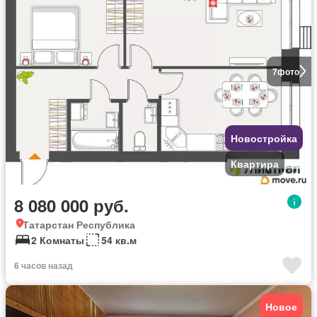
7
фото
Новостройка
Квартира
8 080 000 руб.
Татарстан Республика
2 Комнаты
54 кв.м
6 часов назад
Новое