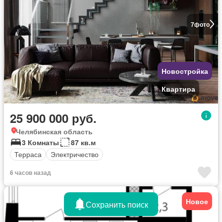
7
фото
Новостройка
Квартира
25 900 000 руб.
Челябинская область
3 Комнаты
87 кв.м
Терраса
Электричество
6 часов назад
Новое
Сохранить поиск