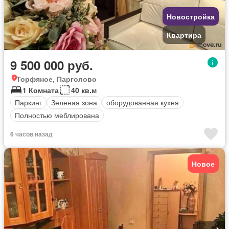
Новостройка
Квартира
9 500 000 руб.
Торфяное, Парголово
1 Комната
40 кв.м
Паркинг
Зеленая зона
оборудованная кухня
Полностью меблирована
6 часов назад
Новое