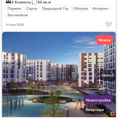
2 Комнаты
63 кв.м
Паркинг
Сауна
Природный Газ
Обогрев
Интернет
Без мебели
18 мая 2026
Новое
7
фото
Новостройка
Квартира