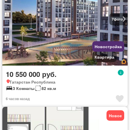
7
фото
Новостройка
Квартира
10 550 000 руб.
Татарстан Республика
3 Комнаты
82 кв.м
6 часов назад
Новое