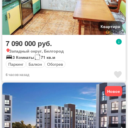
Квартира
7 090 000 руб.
Западный округ, Белгород
3 Комнаты
71 кв.м
Паркинг
Балкон
Обогрев
6 часов назад
Новое