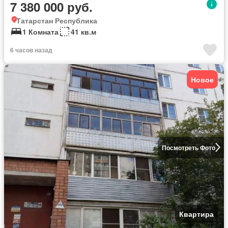
7 380 000 руб.
Татарстан Республика
1 Комната
41 кв.м
6 часов назад
Новое
Посмотреть Фото
Квартира