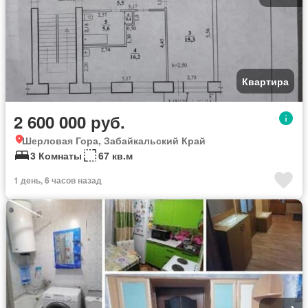
Квартира
2 600 000 руб.
Шерловая Гора, Забайкальский Край
3 Комнаты
67 кв.м
1 день, 6 часов назад