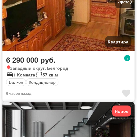
7
фото
Квартира
6 290 000 руб.
Западный округ, Белгород
1 Комната
57 кв.м
Балкон
Кондиционер
6 часов назад
Новое