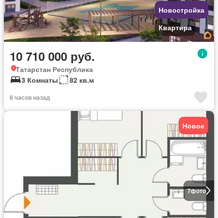
Новостройка
Квартира
10 710 000 руб.
Татарстан Республика
3 Комнаты
82 кв.м
6 часов назад
Новое
7
фото