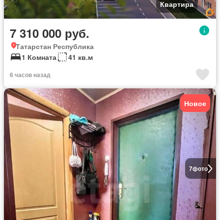
Квартира
7 310 000 руб.
Татарстан Республика
1 Комната
41 кв.м
6 часов назад
Новое
7
фото