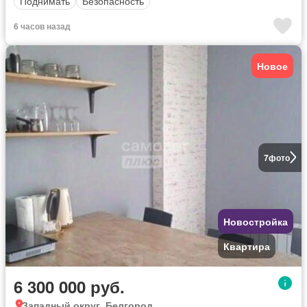
Поднимать
Безопасность
6 часов назад
Новое
7
фото
Новостройка
Квартира
6 300 000 руб.
Западный округ, Белгород