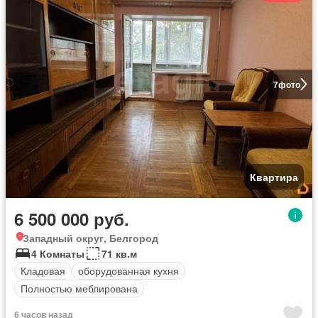
7
фото
Квартира
6 500 000 руб.
Западный округ, Белгород
4 Комнаты
71 кв.м
Кладовая
оборудованная кухня
Полностью меблирована
6 часов назад