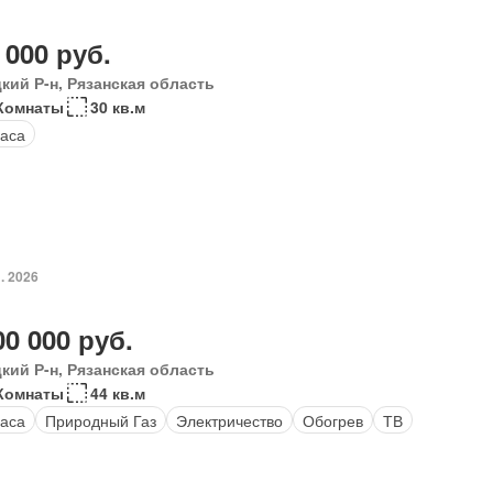
 000 руб.
кий Р-н, Рязанская область
Комнаты
30 кв.м
аса
. 2026
00 000 руб.
кий Р-н, Рязанская область
Комнаты
44 кв.м
аса
Природный Газ
Электричество
Обогрев
ТВ