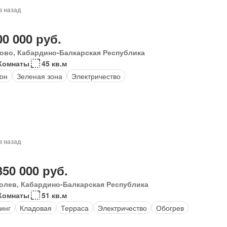
в назад
00 000 руб.
ово, Кабардино-Балкарская Республика
Комнаты
45 кв.м
он
Зеленая зона
Электричество
в назад
350 000 руб.
олев, Кабардино-Балкарская Республика
Комнаты
51 кв.м
инг
Кладовая
Терраса
Электричество
Обогрев