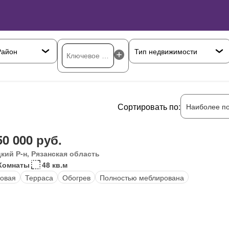
Сортировать по:
Наиболее п
50 000 руб.
кий Р-н, Рязанская область
Комнаты
48 кв.м
овая
Терраса
Обогрев
Полностью меблирована