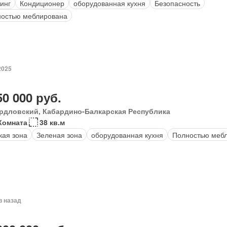
инг
Кондиционер
оборудованная кухня
Безопасность
остью меблирована
2025
50 000 руб.
рдловский, Кабардино-Балкарская Республика
Комната
38 кв.м
кая зона
Зеленая зона
оборудованная кухня
Полностью меб
в назад