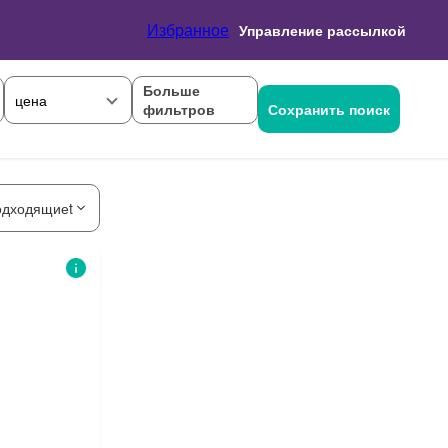
Избранное
Управление рассылкой
Больше
цена
фильтров
Сохранить поиск
одходящиеt