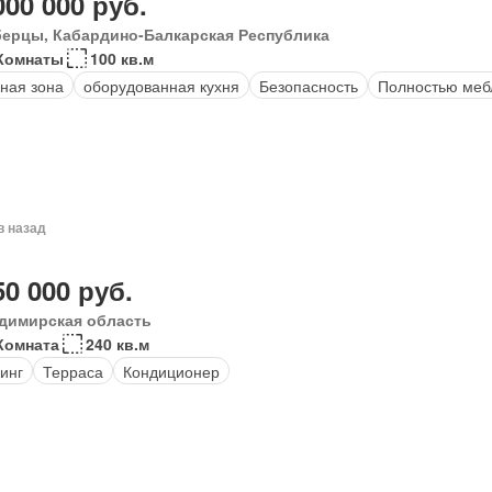
000 000 руб.
ерцы, Кабардино-Балкарская Республика
Комнаты
100 кв.м
ная зона
оборудованная кухня
Безопасность
Полностью меб
в назад
50 000 руб.
димирская область
Комната
240 кв.м
инг
Терраса
Кондиционер