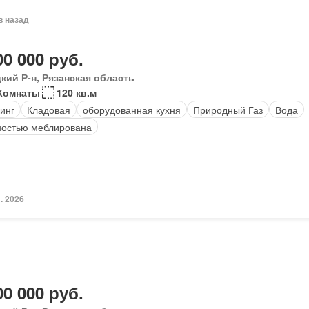
в назад
00 000 руб.
кий Р-н, Рязанская область
 Комнаты
120 кв.м
инг
Кладовая
оборудованная кухня
Природный Газ
Вода
остью меблирована
. 2026
00 000 руб.