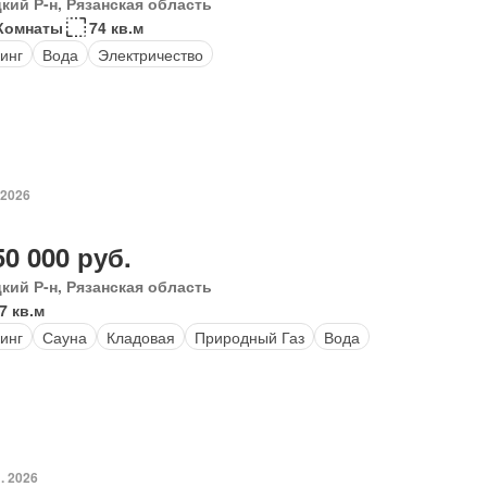
кий Р-н, Рязанская область
Комнаты
74 кв.м
инг
Вода
Электричество
 2026
50 000 руб.
кий Р-н, Рязанская область
7 кв.м
инг
Сауна
Кладовая
Природный Газ
Вода
. 2026