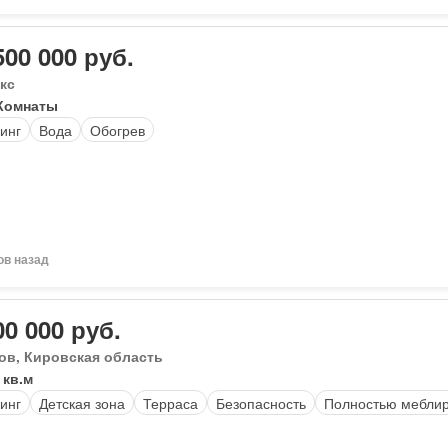
500 000 руб.
кс
Комнаты
инг
Вода
Обогрев
ов назад
00 000 руб.
ов, Кировская область
 кв.м
инг
Детская зона
Терраса
Безопасность
Полностью мебли