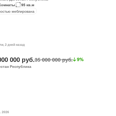
Комнаты
95 кв.м
остью меблирована
ли, 2 дней назад
000 000 руб.
35 000 000 руб.
9%
естан Республика
. 2026