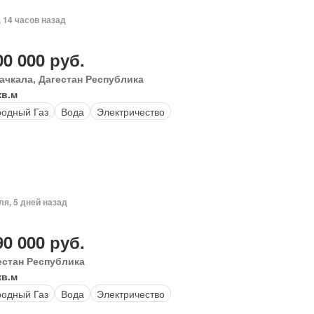
, 14 часов назад
00 000 руб.
ачкала, Дагестан Республика
кв.м
одный Газ
Вода
Электричество
ля, 5 дней назад
90 000 руб.
естан Республика
кв.м
одный Газ
Вода
Электричество