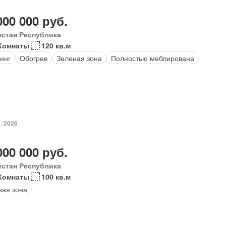
000 000 руб.
естан Республика
 Комнаты
120 кв.м
инг
Обогрев
Зеленая зона
Полностью меблирована
. 2026
000 000 руб.
естан Республика
Комнаты
100 кв.м
кая зона