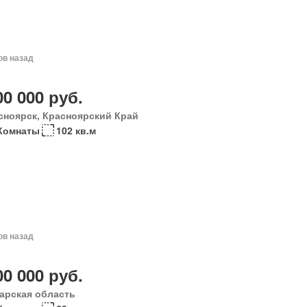
ов назад
00 000 руб.
сноярск, Красноярский Край
Комнаты
102 кв.м
ов назад
00 000 руб.
арская область