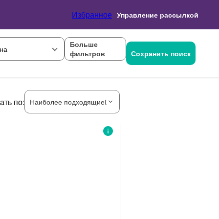
Избранное
Управление рассылкой
Больше
на
фильтров
Сохранить поиск
ать по:
Наиболее подходящиеt