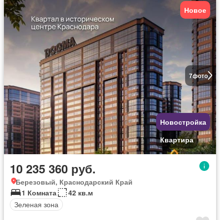
Новое
7
фото
Новостройка
Квартира
10 235 360 руб.
Березовый, Краснодарский Край
1 Комната
42 кв.м
Зеленая зона