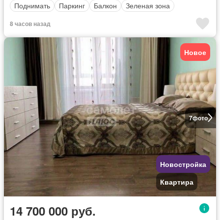
Поднимать
Паркинг
Балкон
Зеленая зона
8 часов назад
Новое
7
фото
Новостройка
Квартира
14 700 000 руб.