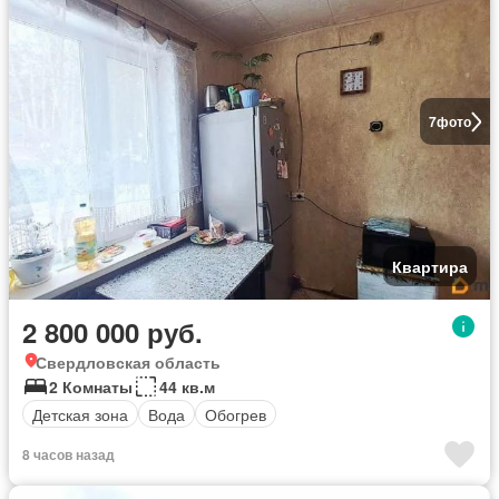
7
фото
Квартира
2 800 000 руб.
Свердловская область
2 Комнаты
44 кв.м
Детская зона
Вода
Обогрев
8 часов назад