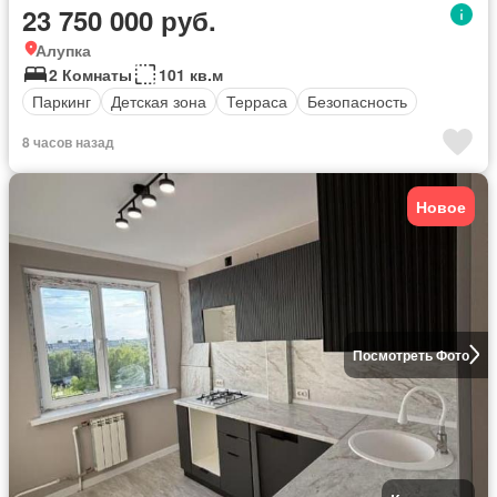
23 750 000 руб.
Алупка
2 Комнаты
101 кв.м
Паркинг
Детская зона
Терраса
Безопасность
8 часов назад
Новое
Посмотреть Фото