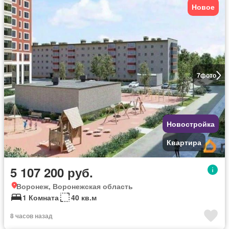
Новое
7
фото
Новостройка
Квартира
5 107 200 руб.
Воронеж, Воронежская область
1 Комната
40 кв.м
8 часов назад