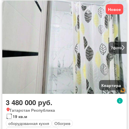
Новое
7
фото
Квартира
3 480 000 руб.
Татарстан Республика
19 кв.м
оборудованная кухня
Обогрев