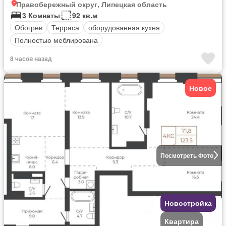
Правобережный округ, Липецкая область
3 Комнаты
92 кв.м
Обогрев
Терраса
оборудованная кухня
Полностью меблирована
8 часов назад
Новое
Посмотреть Фото
Новостройка
Квартира