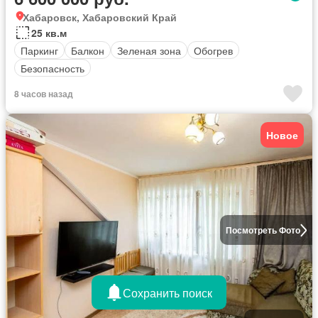
Хабаровск, Хабаровский Край
25 кв.м
Паркинг
Балкон
Зеленая зона
Обогрев
Безопасность
8 часов назад
Новое
Посмотреть Фото
Сохранить поиск