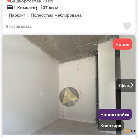
Башкортостан Респ
1 Комната
37 кв.м
Паркинг
Полностью меблирована
8 часов назад
Новое
7
фото
Новостройка
Квартира