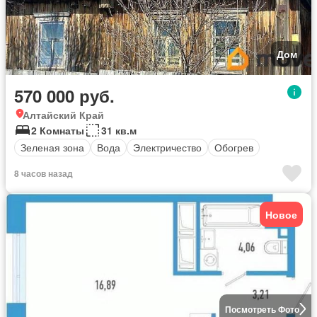
Дом
570 000 руб.
Алтайский Край
2 Комнаты
31 кв.м
Зеленая зона
Вода
Электричество
Обогрев
8 часов назад
Новое
Посмотреть Фото