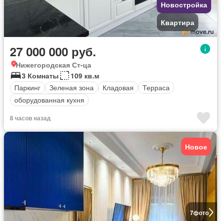
Новостройка
Квартира
27 000 000 руб.
Нижегородская Ст-ца
3 Комнаты
109 кв.м
Паркинг
Зеленая зона
Кладовая
Терраса
оборудованная кухня
8 часов назад
Новое
7
фото