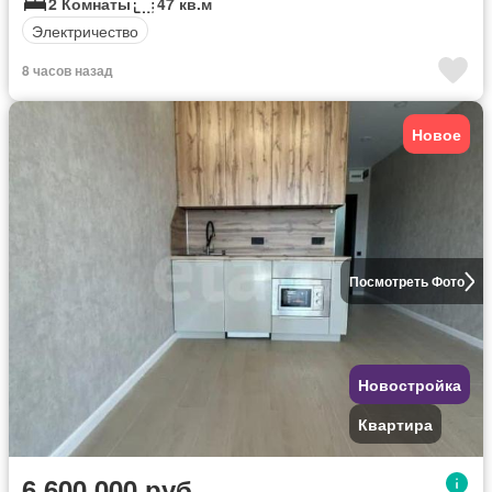
2 Комнаты
47 кв.м
Электричество
8 часов назад
Новое
Посмотреть Фото
Новостройка
Квартира
6 600 000 руб.