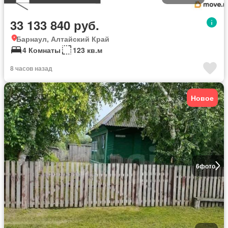
33 133 840 руб.
Барнаул, Алтайский Край
4 Комнаты
123 кв.м
8 часов назад
Новое
6
фото