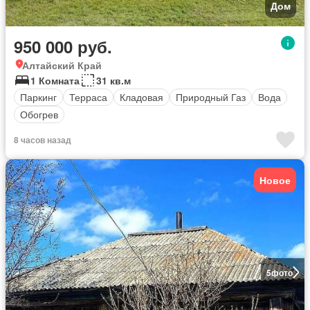
Дом
950 000 руб.
Алтайский Край
1 Комната
31 кв.м
Паркинг
Терраса
Кладовая
Природный Газ
Вода
Обогрев
8 часов назад
Новое
5
фото