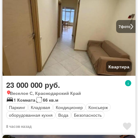
7
фото
Квартира
23 000 000 руб.
Веселое С, Краснодарский Край
1 Комната
66 кв.м
Паркинг
Кладовая
Кондиционер
Консьерж
оборудованная кухня
Вода
Безопасность
8 часов назад