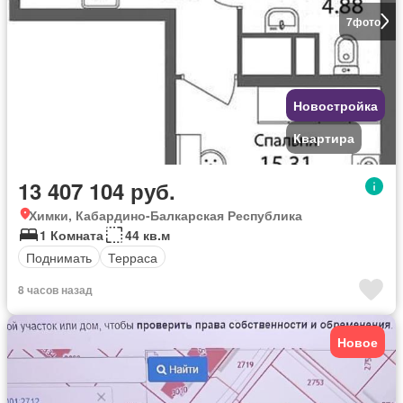
7
фото
Новостройка
Квартира
13 407 104 руб.
Химки, Кабардино-Балкарская Республика
1 Комната
44 кв.м
Поднимать
Терраса
8 часов назад
Новое