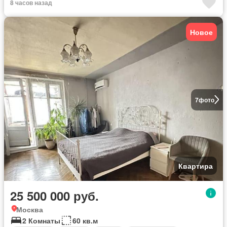
8 часов назад
Новое
7
фото
Квартира
25 500 000 руб.
Москва
2 Комнаты
60 кв.м