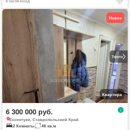
8 часов назад
Новое
7
фото
Квартира
6 300 000 руб.
Ессентуки, Ставропольский Край
2 Комнаты
46 кв.м