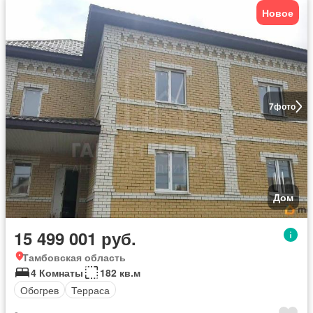
Новое
7
фото
Дом
15 499 001 руб.
Тамбовская область
4 Комнаты
182 кв.м
Обогрев
Терраса