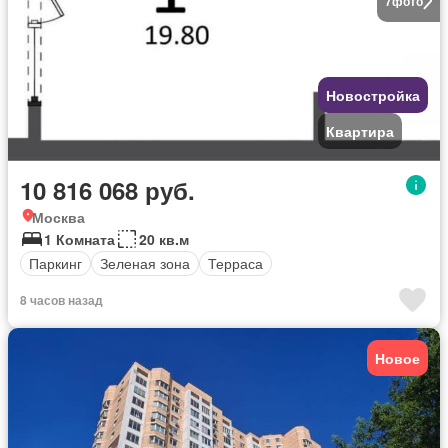
7
фото
Новостройка
Квартира
10 816 068 руб.
Москва
1 Комната
20 кв.м
Паркинг
Зеленая зона
Терраса
8 часов назад
Новое