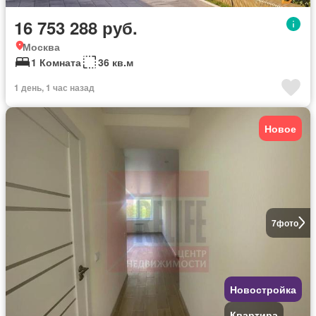
16 753 288 руб.
Москва
1 Комната
36 кв.м
1 день, 1 час назад
Новое
7
фото
Новостройка
Квартира