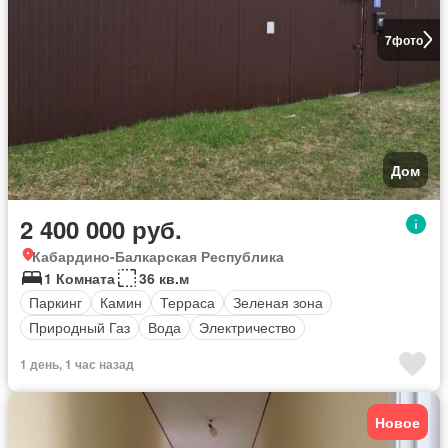
7
фото
Дом
2 400 000 руб.
Кабардино-Балкарская Республика
1 Комната
36 кв.м
Паркинг
Камин
Терраса
Зеленая зона
Природный Газ
Вода
Электричество
1 день, 1 час назад
Новое