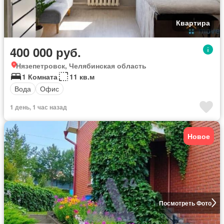
Квартира
400 000 руб.
Нязепетровск, Челябинская область
1 Комната
11 кв.м
Вода
Офис
1 день, 1 час назад
Новое
Посмотреть Фото