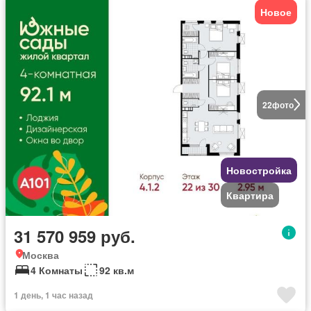
Новое
22
фото
Новостройка
Квартира
31 570 959 руб.
Москва
4 Комнаты
92 кв.м
1 день, 1 час назад