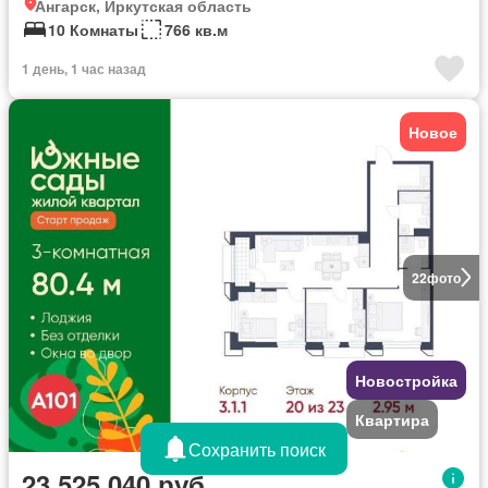
Ангарск, Иркутская область
10 Комнаты
766 кв.м
1 день, 1 час назад
Новое
22
фото
Новостройка
Квартира
Сохранить поиск
23 525 040 руб.