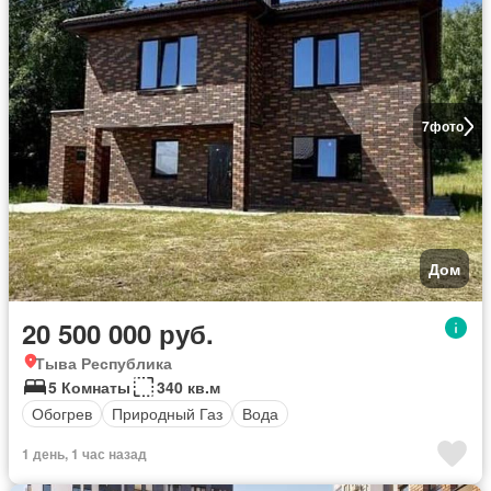
7
фото
Дом
20 500 000 руб.
Тыва Республика
5 Комнаты
340 кв.м
Обогрев
Природный Газ
Вода
1 день, 1 час назад