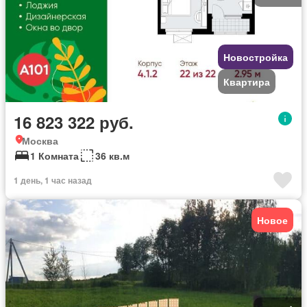
Новостройка
Квартира
16 823 322 руб.
Москва
1 Комната
36 кв.м
1 день, 1 час назад
Новое