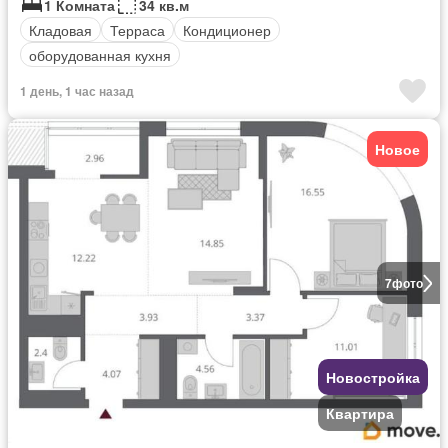
1 Комната
34 кв.м
Кладовая
Терраса
Кондиционер
оборудованная кухня
1 день, 1 час назад
Новое
7
фото
Новостройка
Квартира