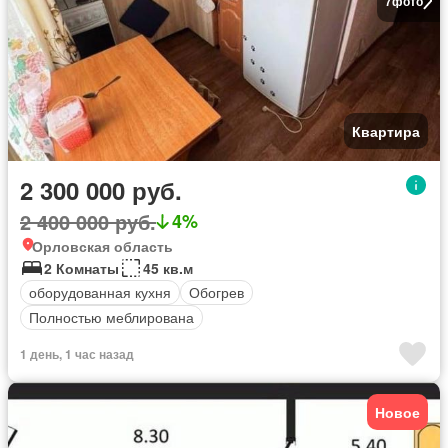
7
фото
Квартира
2 300 000 руб.
2 400 000 руб.
4%
Орловская область
2 Комнаты
45 кв.м
оборудованная кухня
Обогрев
Полностью меблирована
1 день, 1 час назад
Новое