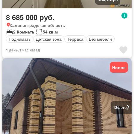
8 685 000 руб.
Калининградская область
2 Комнаты
54 кв.м
Поднимать
Детская зона
Терраса
Без мебели
1 день, 1 час назад
Новое
12
фото