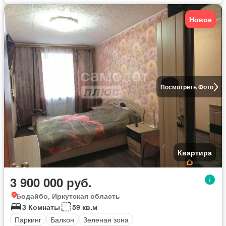
Новое
Посмотреть Фото
Квартира
3 900 000 руб.
Бодайбо, Иркутская область
3 Комнаты
59 кв.м
Паркинг
Балкон
Зеленая зона