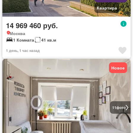
Квартира
14 969 460 руб.
Москва
1 Комната
41 кв.м
1 день, 1 час назад
Новое
11
фото