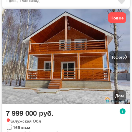
1 день, 1 час назад
Новое
16
фото
Дом
7 999 000 руб.
Калужская Обл
165 кв.м