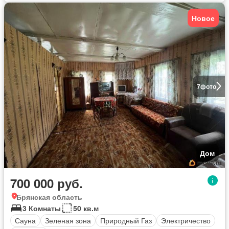
Новое
7
фото
Дом
700 000 руб.
Брянская область
3 Комнаты
50 кв.м
Сауна
Зеленая зона
Природный Газ
Электричество