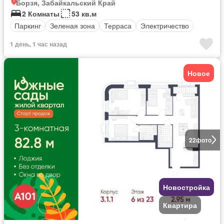
Борзя, Забайкальский Край
2 Комнаты
53 кв.м
Паркинг
Зеленая зона
Терраса
Электричество
1 день, 1 час назад
Новое
22
фото
Новостройка
Квартира