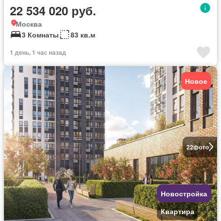
22 534 020 руб.
Москва
3 Комнаты
83 кв.м
1 день, 1 час назад
Новое
22
фото
Новостройка
Квартира