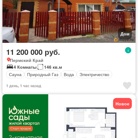
Дом
11 200 000 руб.
Пермский Край
4 Комнаты
146 кв.м
Сауна
Природный Газ
Вода
Электричество
1 день, 1 час назад
Новое