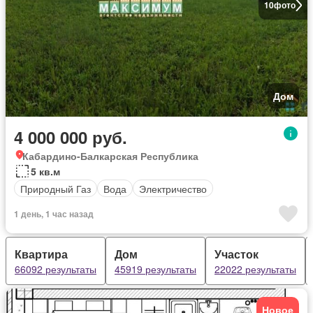
10
фото
Дом
4 000 000 руб.
Кабардино-Балкарская Республика
5 кв.м
Природный Газ
Вода
Электричество
1 день, 1 час назад
Квартира
Дом
Участок
66092 результаты
45919 результаты
22022 результаты
Новое