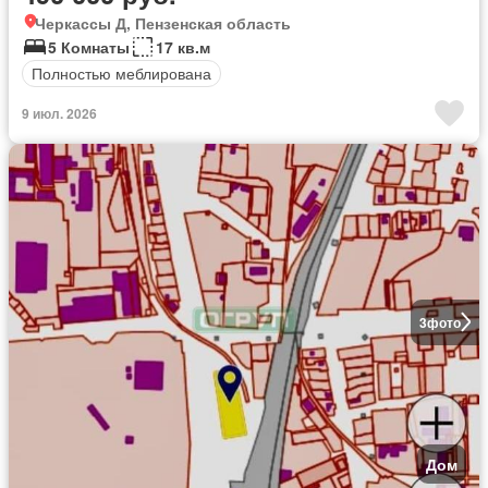
Черкассы Д, Пензенская область
5 Комнаты
17 кв.м
Полностью меблирована
9 июл. 2026
3
фото
Дом