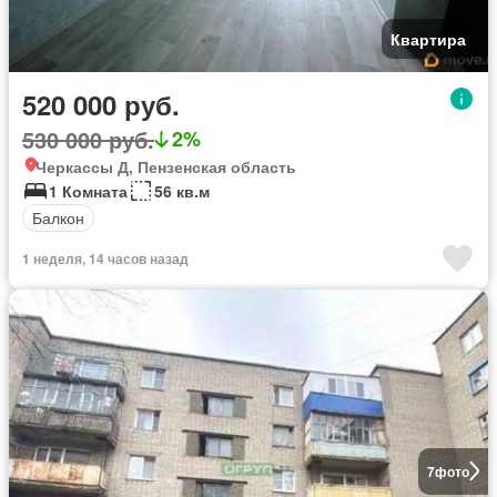
Квартира
520 000 руб.
530 000 руб.
2%
Черкассы Д, Пензенская область
1 Комната
56 кв.м
Балкон
1 неделя, 14 часов назад
7
фото