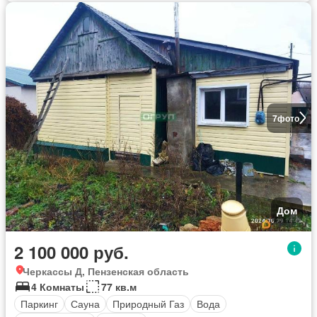
7
фото
Дом
2 100 000 руб.
Черкассы Д, Пензенская область
4 Комнаты
77 кв.м
Паркинг
Сауна
Природный Газ
Вода