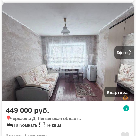
5
фото
Квартира
449 000 руб.
Черкассы Д, Пензенская область
10 Комнаты
14 кв.м
2 недели, 1 день назад