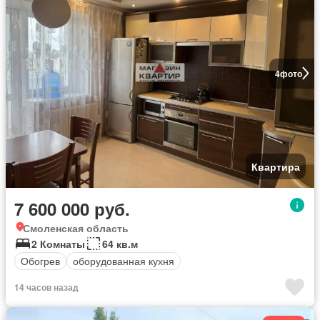
4
фото
Квартира
7 600 000 руб.
Смоленская область
2 Комнаты
64 кв.м
Обогрев
оборудованная кухня
14 часов назад