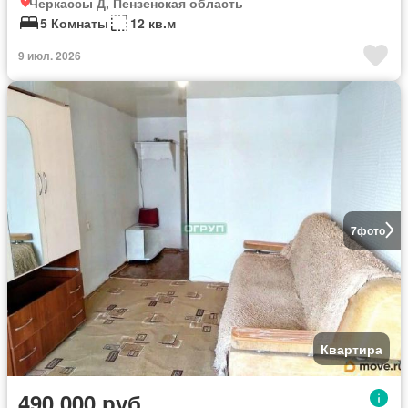
Черкассы Д, Пензенская область
5 Комнаты
12 кв.м
9 июл. 2026
7
фото
Квартира
490 000 руб.