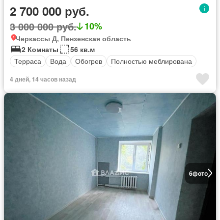
2 700 000 руб.
3 000 000 руб.
10%
Черкассы Д, Пензенская область
2 Комнаты
56 кв.м
Терраса
Вода
Обогрев
Полностью меблирована
4 дней, 14 часов назад
6
фото