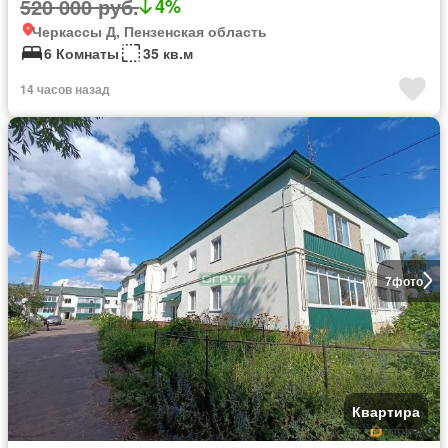
520 000 руб.
4%
Черкассы Д, Пензенская область
6 Комнаты
35 кв.м
14 часов назад
7
фото
Квартира