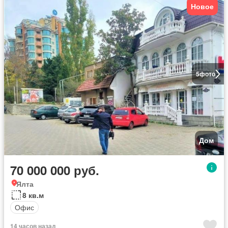
Новое
5
фото
Дом
70 000 000 руб.
Ялта
8 кв.м
Офис
14 часов назад