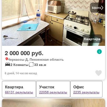
8
фото
Квартира
2 000 000 руб.
Черкассы Д, Пензенская область
2 Комнаты
33 кв.м
6 дней, 14 часов назад
Квартира
Участок
Офис
66131 результаты
22058 результаты
2235 результаты