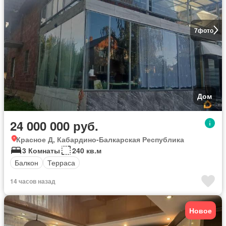
7
фото
Дом
24 000 000 руб.
Красное Д, Кабардино-Балкарская Республика
3 Комнаты
240 кв.м
Балкон
Терраса
14 часов назад
Новое