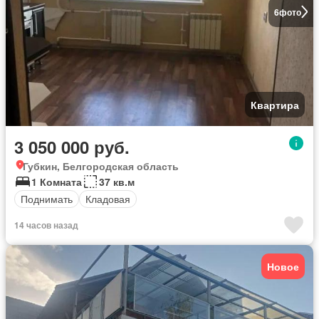
6
фото
Квартира
3 050 000 руб.
Губкин, Белгородская область
1 Комната
37 кв.м
Поднимать
Кладовая
14 часов назад
Новое