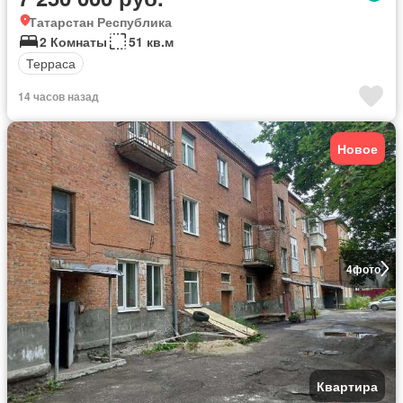
Татарстан Республика
2 Комнаты
51 кв.м
Терраса
14 часов назад
Новое
4
фото
Квартира