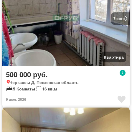
7
фото
Квартира
500 000 руб.
Черкассы Д, Пензенская область
5 Комнаты
16 кв.м
9 июл. 2026