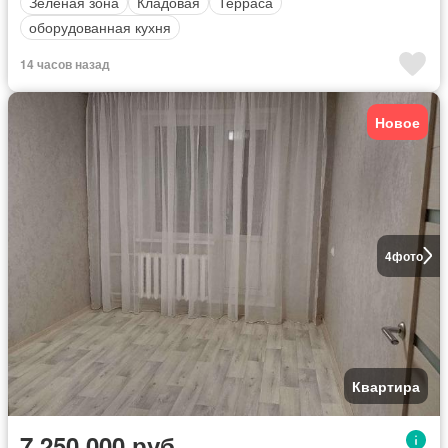
Зеленая зона
Кладовая
Терраса
оборудованная кухня
14 часов назад
Новое
4
фото
Квартира
7 250 000 руб.