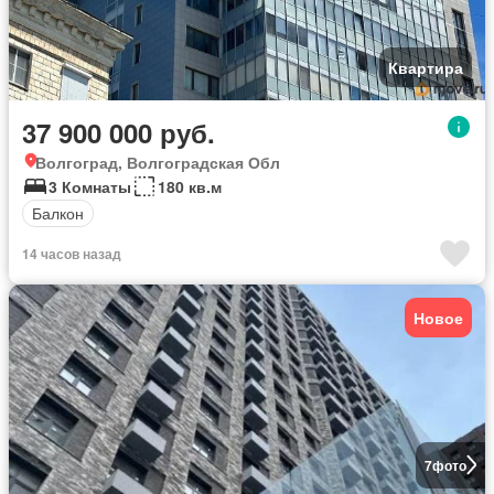
Квартира
37 900 000 руб.
Волгоград, Волгоградская Обл
3 Комнаты
180 кв.м
Балкон
14 часов назад
Новое
7
фото