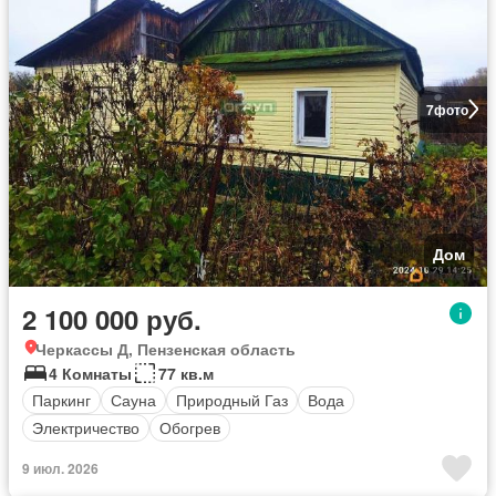
7
фото
Дом
2 100 000 руб.
Черкассы Д, Пензенская область
4 Комнаты
77 кв.м
Паркинг
Сауна
Природный Газ
Вода
Электричество
Обогрев
9 июл. 2026