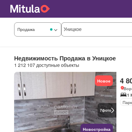
Недвижимость Продажа в Уницкое
1 212 107 доступные объекты
4 8
Новое
Вор
1 
Парк
7
фото
Новостройка