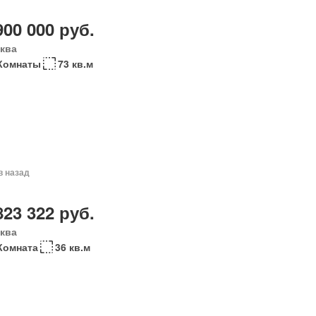
900 000 руб.
ква
 Комнаты
73 кв.м
в назад
823 322 руб.
ква
Комната
36 кв.м