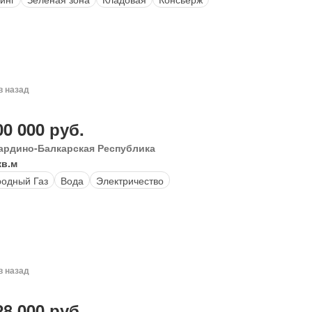
в назад
00 000 руб.
ардино-Балкарская Республика
кв.м
одный Газ
Вода
Электричество
в назад
28 000 руб.