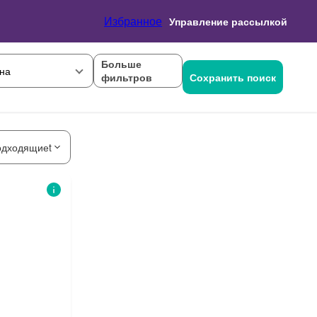
Избранное
Управление рассылкой
Больше
на
фильтров
Сохранить поиск
одходящиеt