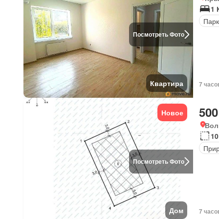
1 
Парк
Посмотреть Фото
Квартира
7 часо
500
Новое
Вол
10
Прир
Посмотреть Фото
Дом
7 часо