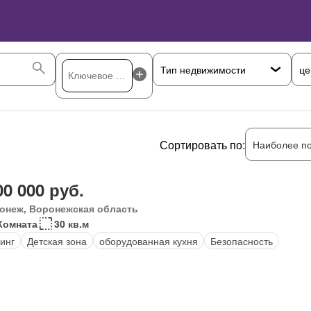
це
Сортировать по:
Наиболее п
00 000 руб.
онеж, Воронежская область
Комната
30 кв.м
инг
Детская зона
оборудованная кухня
Безопасность