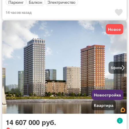
Паркинг
Балкон
Электричество
14 часов назад
Новое
5
фото
Новостройка
Квартира
14 607 000 руб.