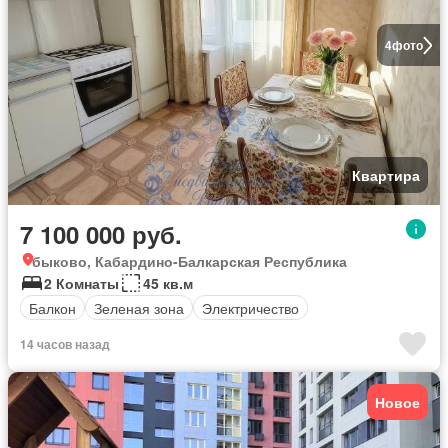
4
фото
Квартира
7 100 000 руб.
быково, Кабардино-Балкарская Республика
2 Комнаты
45 кв.м
Балкон
Зеленая зона
Электричество
14 часов назад
Новое