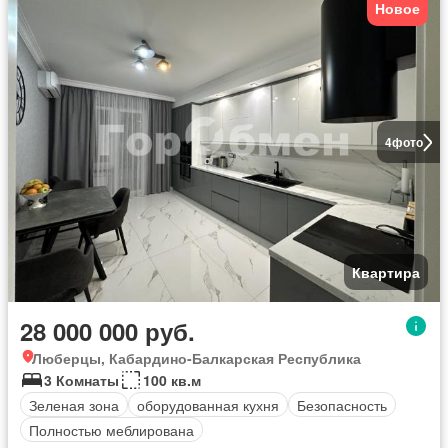
Новое
4
фото
Квартира
28 000 000 руб.
Люберцы, Кабардино-Балкарская Республика
3 Комнаты
100 кв.м
Зеленая зона
оборудованная кухня
Безопасность
Полностью меблирована