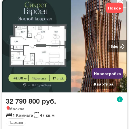
Новое
15
фото
Новостройка
Квартира
32 790 800 руб.
Москва
1 Комната
47 кв.м
Паркинг