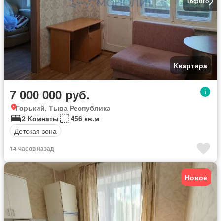
16
фото
Квартира
7 000 000 руб.
Горький, Тыва Республика
2 Комнаты
456 кв.м
Детская зона
14 часов назад
Новое