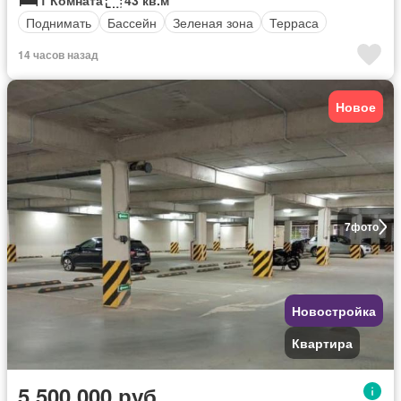
1 Комната
43 кв.м
Поднимать
Бассейн
Зеленая зона
Терраса
14 часов назад
Новое
7
фото
Новостройка
Квартира
5 500 000 руб.