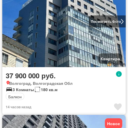
Посмотреть Фото
Квартира
37 900 000 руб.
Волгоград, Волгоградская Обл
3 Комнаты
180 кв.м
Балкон
14 часов назад
Новое