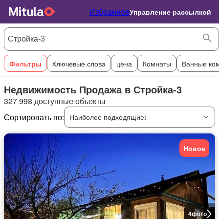
Избранное
Управление рассылкой
Фильтры
Ключевые слова
цена
Комнаты
Ванные ко
Недвижимость Продажа в Стройка-3
327 998 доступные объекты
Сортировать по:
Наиболее подходящиеt
Новое
4
фото