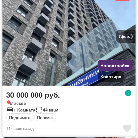
7
фото
Новостройка
Квартира
30 000 000 руб.
Москва
1 Комната
44 кв.м
Поднимать
Паркинг
14 часов назад