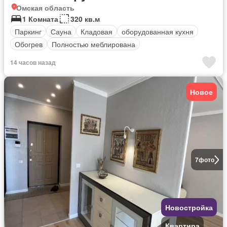
Омская область
1 Комната
320 кв.м
Паркинг
Сауна
Кладовая
оборудованная кухня
Обогрев
Полностью меблирована
14 часов назад
Новое
7
фото
Новостройка
Квартира