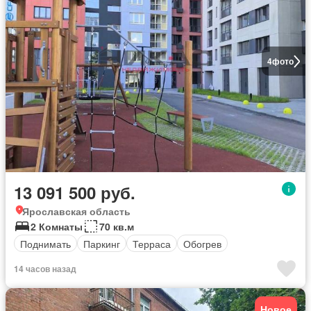
4
фото
13 091 500 руб.
Ярославская область
2 Комнаты
70 кв.м
Поднимать
Паркинг
Терраса
Обогрев
14 часов назад
Новое