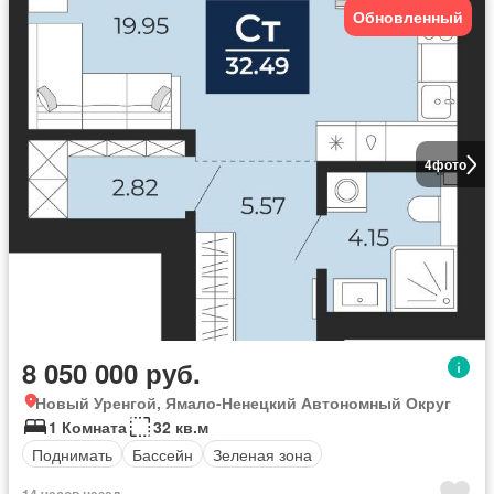
Обновленный
4
фото
8 050 000 руб.
Новый Уренгой, Ямало-Ненецкий Автономный Округ
1 Комната
32 кв.м
Поднимать
Бассейн
Зеленая зона