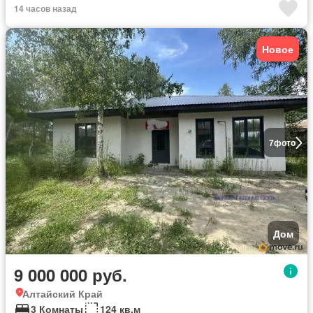
14 часов назад
Новое
7
фото
Дом
9 000 000 руб.
Алтайский Край
3 Комнаты
124 кв.м