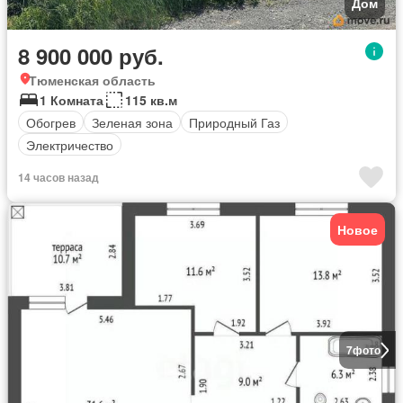
Дом
8 900 000 руб.
Тюменская область
1 Комната
115 кв.м
Обогрев
Зеленая зона
Природный Газ
Электричество
14 часов назад
Новое
7
фото