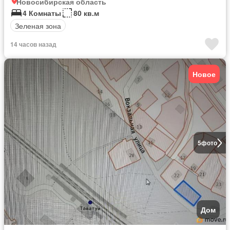
Новосибирская область
4 Комнаты
80 кв.м
Зеленая зона
14 часов назад
Новое
5
фото
Дом