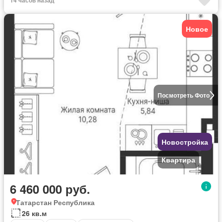
14 часов назад
Новое
Посмотреть Фото
Новостройка
Квартира
6 460 000 руб.
Татарстан Республика
26 кв.м