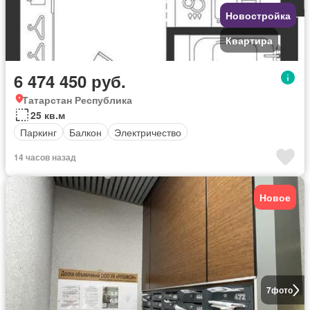
Новостройка
Квартира
6 474 450 руб.
Татарстан Республика
25 кв.м
Паркинг
Балкон
Электричество
14 часов назад
Новое
7
фото