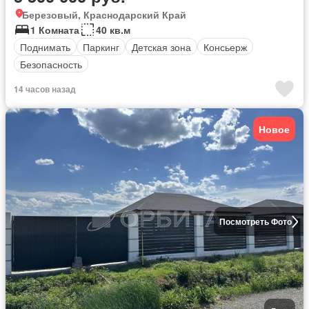
Березовый, Краснодарский Край
1 Комната
40 кв.м
Поднимать
Паркинг
Детская зона
Консьерж
Безопасность
14 часов назад
Новое
Посмотреть Фото