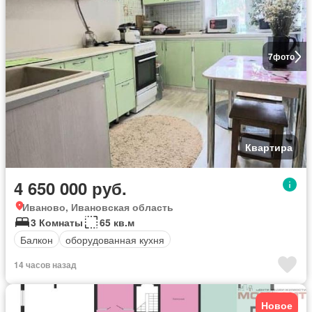
7
фото
Квартира
4 650 000 руб.
Иваново, Ивановская область
3 Комнаты
65 кв.м
Балкон
оборудованная кухня
14 часов назад
Новое