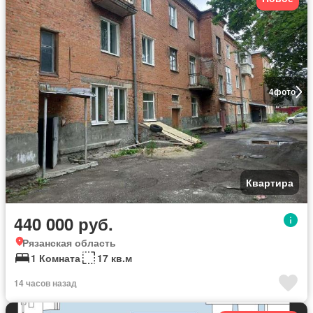
4
фото
Квартира
440 000 руб.
Рязанская область
1 Комната
17 кв.м
14 часов назад